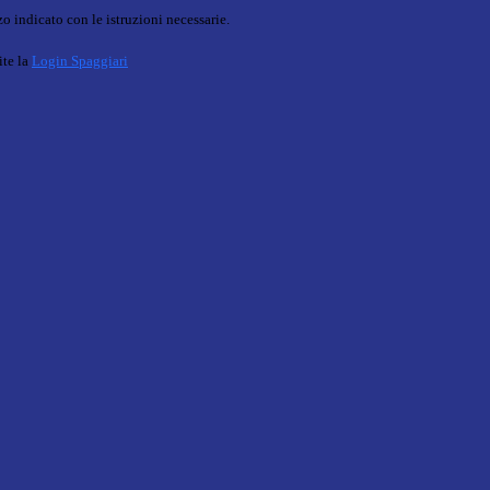
o indicato con le istruzioni necessarie.
ite la
Login Spaggiari