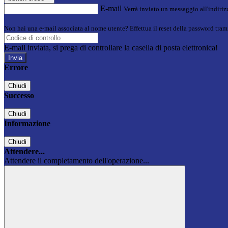
E-mail
Verrà inviato un messaggio all'indirizz
Non hai una e-mail associata al nome utente? Effettua il reset della password tram
E-mail inviata, si prega di controllare la casella di posta elettronica!
Errore
Chiudi
Successo
Chiudi
Informazione
Chiudi
Attendere...
Attendere il completamento dell'operazione...