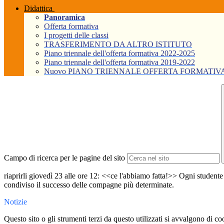
Didattica
Panoramica
Offerta formativa
I progetti delle classi
TRASFERIMENTO DA ALTRO ISTITUTO
Piano triennale dell'offerta formativa 2022-2025
Piano triennale dell'offerta formativa 2019-2022
Nuovo PIANO TRIENNALE OFFERTA FORMATIVA Tri
Campo di ricerca per le pagine del sito
riaprirli giovedì 23 alle ore 12: <<ce l'abbiamo fatta!>> Ogni studente
condiviso il successo delle compagne più determinate.
Notizie
Questo sito o gli strumenti terzi da questo utilizzati si avvalgono di coo