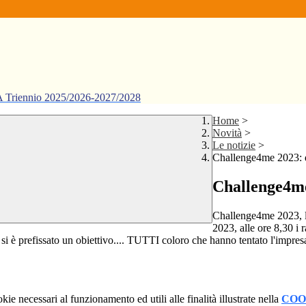
ennio 2025/2026-2027/2028
Home
>
Novità
>
Le notizie
>
Challenge4me 2023: d
Challenge4me
Challenge4me 2023, l'
2023, alle ore 8,30 i r
 si è prefissato un obiettivo.... TUTTI coloro che hanno tentato l'impres
kie necessari al funzionamento ed utili alle finalità illustrate nella
COO