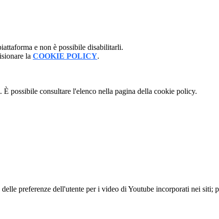
attaforma e non è possibile disabilitarli.
isionare la
COOKIE POLICY
.
 È possibile consultare l'elenco nella pagina della cookie policy.
lle preferenze dell'utente per i video di Youtube incorporati nei siti; pu