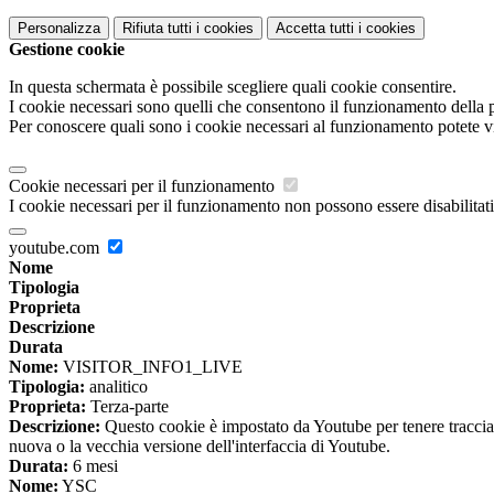
Personalizza
Rifiuta tutti
i cookies
Accetta tutti
i cookies
Gestione cookie
In questa schermata è possibile scegliere quali cookie consentire.
I cookie necessari sono quelli che consentono il funzionamento della pi
Per conoscere quali sono i cookie necessari al funzionamento potete v
Cookie necessari per il funzionamento
I cookie necessari per il funzionamento non possono essere disabilitati.
youtube.com
Nome
Tipologia
Proprieta
Descrizione
Durata
Nome:
VISITOR_INFO1_LIVE
Tipologia:
analitico
Proprieta:
Terza-parte
Descrizione:
Questo cookie è impostato da Youtube per tenere traccia de
nuova o la vecchia versione dell'interfaccia di Youtube.
Durata:
6 mesi
Nome:
YSC