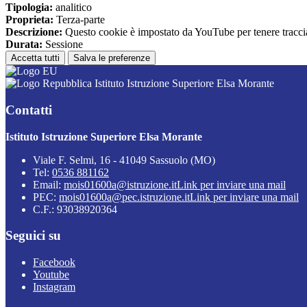
Tipologia:
analitico
Proprieta:
Terza-parte
Descrizione:
Questo cookie è impostato da YouTube per tenere traccia 
Durata:
Sessione
Accetta tutti
Salva le preferenze
Istituto Istruzione Superiore Elsa Morante
Contatti
Istituto Istruzione Superiore Elsa Morante
Viale F. Selmi, 16 - 41049 Sassuolo (MO)
Tel:
0536 881162
Email:
mois01600a@istruzione.it
Link per inviare una mail
PEC:
mois01600a@pec.istruzione.it
Link per inviare una mail
C.F.: 93038920364
Seguici su
Facebook
Youtube
Instagram