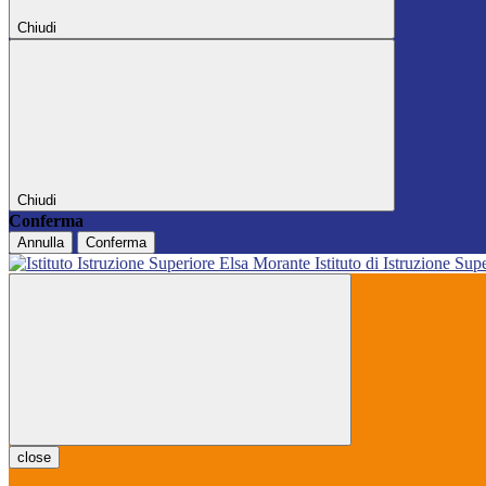
Chiudi
Chiudi
Conferma
Annulla
Conferma
Istituto di Istruzione Sup
close