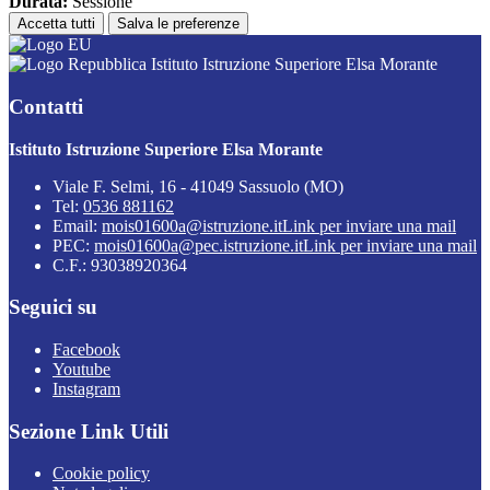
Durata:
Sessione
Accetta tutti
Salva le preferenze
Istituto Istruzione Superiore Elsa Morante
Contatti
Istituto Istruzione Superiore Elsa Morante
Viale F. Selmi, 16 - 41049 Sassuolo (MO)
Tel:
0536 881162
Email:
mois01600a@istruzione.it
Link per inviare una mail
PEC:
mois01600a@pec.istruzione.it
Link per inviare una mail
C.F.: 93038920364
Seguici su
Facebook
Youtube
Instagram
Sezione Link Utili
Cookie policy