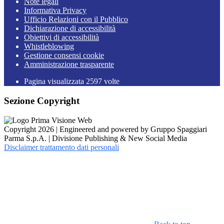
Note legali
Informativa Privacy
Ufficio Relazioni con il Pubblico
Dichiarazione di accessibilità
Obiettivi di accessibilità
Whistleblowing
Gestione consensi cookie
Amministrazione trasparente
Pagina visualizzata
2597
volte
Sezione Copyright
Copyright 2026 | Engineered and powered by Gruppo Spaggiari
Parma S.p.A. | Divisione Publishing & New Social Media
Disclaimer trattamento dati personali