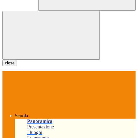
close
Scuola
Panoramica
Presentazione
I luoghi
Le persone