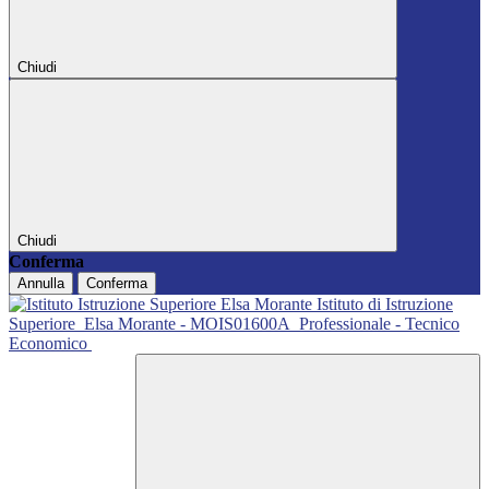
Chiudi
Chiudi
Conferma
Annulla
Conferma
Istituto di Istruzione
Superiore
Elsa Morante - MOIS01600A
Professionale - Tecnico
Economico