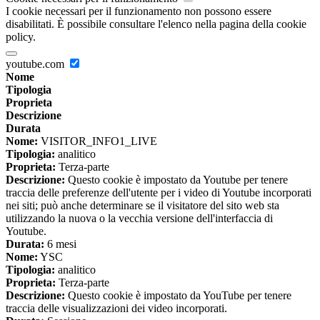
I cookie necessari per il funzionamento non possono essere
disabilitati. È possibile consultare l'elenco nella pagina della cookie
policy.
youtube.com
Nome
Tipologia
Proprieta
Descrizione
Durata
Nome:
VISITOR_INFO1_LIVE
Tipologia:
analitico
Proprieta:
Terza-parte
Descrizione:
Questo cookie è impostato da Youtube per tenere
traccia delle preferenze dell'utente per i video di Youtube incorporati
nei siti; può anche determinare se il visitatore del sito web sta
utilizzando la nuova o la vecchia versione dell'interfaccia di
Youtube.
Durata:
6 mesi
Nome:
YSC
Tipologia:
analitico
Proprieta:
Terza-parte
Descrizione:
Questo cookie è impostato da YouTube per tenere
traccia delle visualizzazioni dei video incorporati.