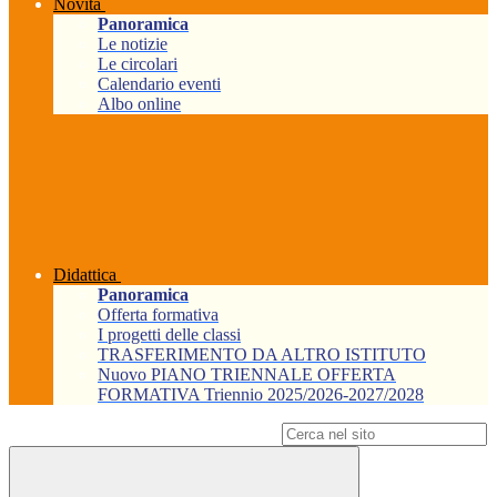
Novità
Panoramica
Le notizie
Le circolari
Calendario eventi
Albo online
Didattica
Panoramica
Offerta formativa
I progetti delle classi
TRASFERIMENTO DA ALTRO ISTITUTO
Nuovo PIANO TRIENNALE OFFERTA
FORMATIVA Triennio 2025/2026-2027/2028
Campo di ricerca per le pagine del sito