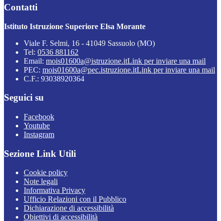
Contatti
Istituto Istruzione Superiore Elsa Morante
Viale F. Selmi, 16 - 41049 Sassuolo (MO)
Tel:
0536 881162
Email:
mois01600a@istruzione.it
Link per inviare una mail
PEC:
mois01600a@pec.istruzione.it
Link per inviare una mail
C.F.: 93038920364
Seguici su
Facebook
Youtube
Instagram
Sezione Link Utili
Cookie policy
Note legali
Informativa Privacy
Ufficio Relazioni con il Pubblico
Dichiarazione di accessibilità
Obiettivi di accessibilità