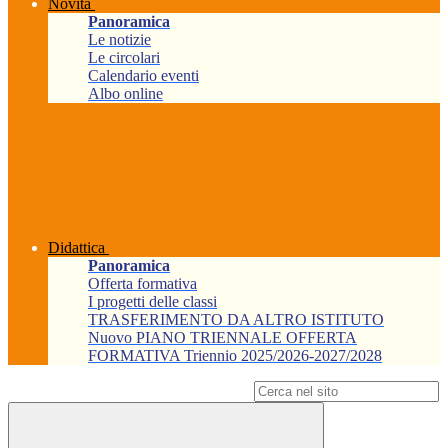
Novità
Panoramica
Le notizie
Le circolari
Calendario eventi
Albo online
Didattica
Panoramica
Offerta formativa
I progetti delle classi
TRASFERIMENTO DA ALTRO ISTITUTO
Nuovo PIANO TRIENNALE OFFERTA
FORMATIVA Triennio 2025/2026-2027/2028
Campo di ricerca per le pagine del sito