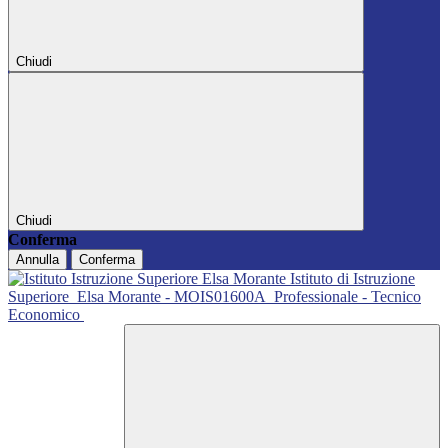
Chiudi
Chiudi
Conferma
Annulla
Conferma
Istituto di Istruzione
Superiore
Elsa Morante - MOIS01600A
Professionale - Tecnico
Economico