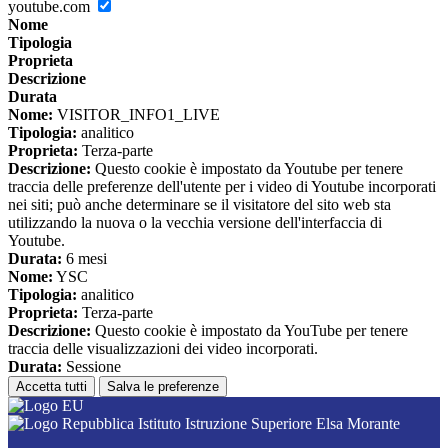
youtube.com
Nome
Tipologia
Proprieta
Descrizione
Durata
Nome:
VISITOR_INFO1_LIVE
Tipologia:
analitico
Proprieta:
Terza-parte
Descrizione:
Questo cookie è impostato da Youtube per tenere
traccia delle preferenze dell'utente per i video di Youtube incorporati
nei siti; può anche determinare se il visitatore del sito web sta
utilizzando la nuova o la vecchia versione dell'interfaccia di
Youtube.
Durata:
6 mesi
Nome:
YSC
Tipologia:
analitico
Proprieta:
Terza-parte
Descrizione:
Questo cookie è impostato da YouTube per tenere
traccia delle visualizzazioni dei video incorporati.
Durata:
Sessione
Accetta tutti
Salva le preferenze
Istituto Istruzione Superiore Elsa Morante