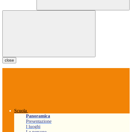
close
Scuola
Panoramica
Presentazione
I luoghi
Le persone