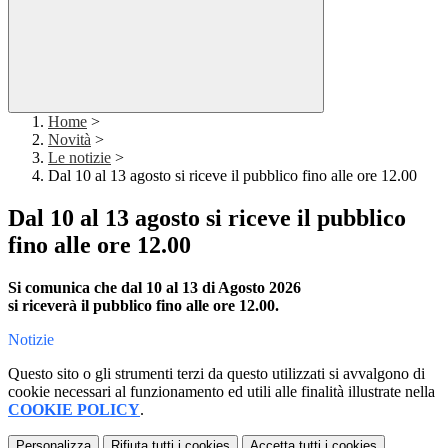
Home
>
Novità
>
Le notizie
>
Dal 10 al 13 agosto si riceve il pubblico fino alle ore 12.00
Dal 10 al 13 agosto si riceve il pubblico
fino alle ore 12.00
Si comunica che dal 10 al 13 di Agosto 2026
si riceverà il pubblico fino alle ore 12.00.
Notizie
Questo sito o gli strumenti terzi da questo utilizzati si avvalgono di
cookie necessari al funzionamento ed utili alle finalità illustrate nella
COOKIE POLICY
.
Personalizza
Rifiuta tutti
i cookies
Accetta tutti
i cookies