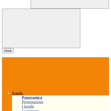
close
Scuola
Panoramica
Presentazione
I luoghi
Le persone