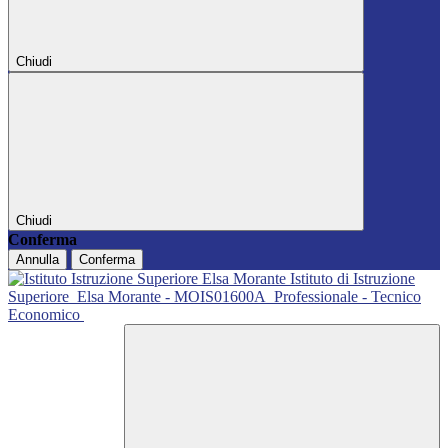
Chiudi
Chiudi
Conferma
Annulla
Conferma
Istituto di Istruzione
Superiore
Elsa Morante - MOIS01600A
Professionale - Tecnico
Economico