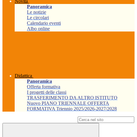
Novità
Panoramica
Le notizie
Le circolari
Calendario eventi
Albo online
Didattica
Panoramica
Offerta formativa
I progetti delle classi
TRASFERIMENTO DA ALTRO ISTITUTO
Nuovo PIANO TRIENNALE OFFERTA
FORMATIVA Triennio 2025/2026-2027/2028
Campo di ricerca per le pagine del sito