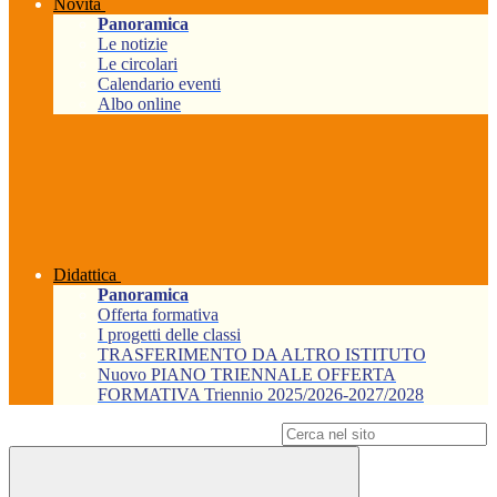
Novità
Panoramica
Le notizie
Le circolari
Calendario eventi
Albo online
Didattica
Panoramica
Offerta formativa
I progetti delle classi
TRASFERIMENTO DA ALTRO ISTITUTO
Nuovo PIANO TRIENNALE OFFERTA
FORMATIVA Triennio 2025/2026-2027/2028
Campo di ricerca per le pagine del sito