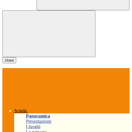
close
Scuola
Panoramica
Presentazione
I luoghi
Le persone