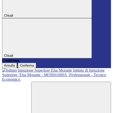
Chiudi
Chiudi
Conferma
Annulla
Conferma
Istituto di Istruzione
Superiore
Elsa Morante - MOIS01600A
Professionale - Tecnico
Economico