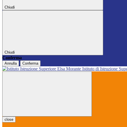
Chiudi
Chiudi
Conferma
Annulla
Conferma
Istituto di Istruzione Sup
close