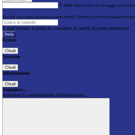
E-mail
Verrà inviato un messaggio all'indirizz
Non hai una e-mail associata al nome utente? Effettua il reset della password tram
E-mail inviata, si prega di controllare la casella di posta elettronica!
Errore
Chiudi
Successo
Chiudi
Informazione
Chiudi
Attendere...
Attendere il completamento dell'operazione...