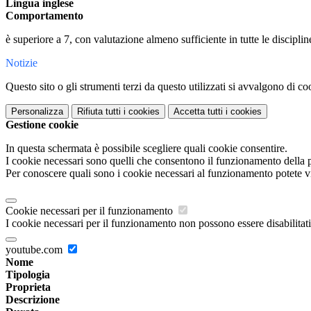
Lingua inglese
Comportamento
è superiore a 7, con valutazione almeno sufficiente in tutte le discipli
Notizie
Questo sito o gli strumenti terzi da questo utilizzati si avvalgono di coo
Personalizza
Rifiuta tutti
i cookies
Accetta tutti
i cookies
Gestione cookie
In questa schermata è possibile scegliere quali cookie consentire.
I cookie necessari sono quelli che consentono il funzionamento della pi
Per conoscere quali sono i cookie necessari al funzionamento potete v
Cookie necessari per il funzionamento
I cookie necessari per il funzionamento non possono essere disabilitati.
youtube.com
Nome
Tipologia
Proprieta
Descrizione