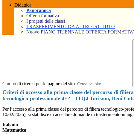
Didattica
Panoramica
Offerta formativa
I progetti delle classi
TRASFERIMENTO DA ALTRO ISTITUTO
Nuovo PIANO TRIENNALE OFFERTA FORMATIVA Tri
Campo di ricerca per le pagine del sito
Criteri di accesso alla prima classe del percorso di filiera
tecnologico-professionale 4+2 – ITQ4 Turismo, Beni Cult
Per l’accesso alla prima classe del percorso di filiera tecnologico-pr
10/02/2026), si stabilisce di accettare domande di trasferimento in ingre
Italiano
Matematica