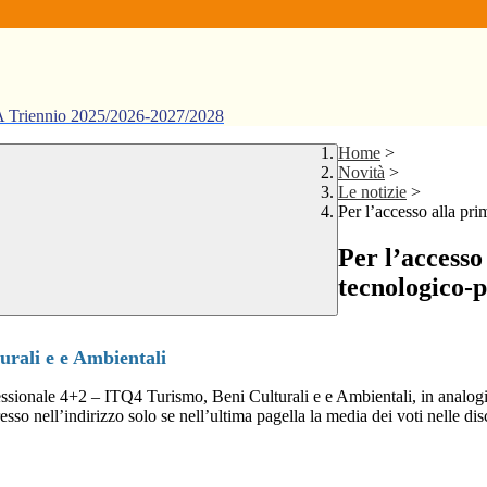
ennio 2025/2026-2027/2028
Home
>
Novità
>
Le notizie
>
Per l’accesso alla pri
Per l’accesso
tecnologico-p
urali e e Ambientali
ofessionale 4+2 – ITQ4 Turismo, Beni Culturali e e Ambientali, in a
nalogi
sso nell’indirizzo solo se nell’ultima pagella la media dei voti nelle dis