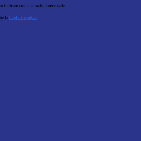
o indicato con le istruzioni necessarie.
ite la
Login Spaggiari