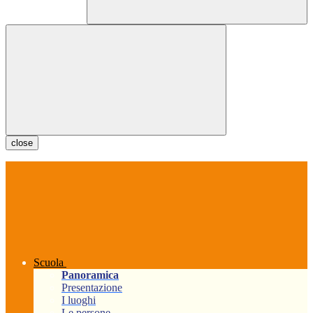
close
Scuola
Panoramica
Presentazione
I luoghi
Le persone