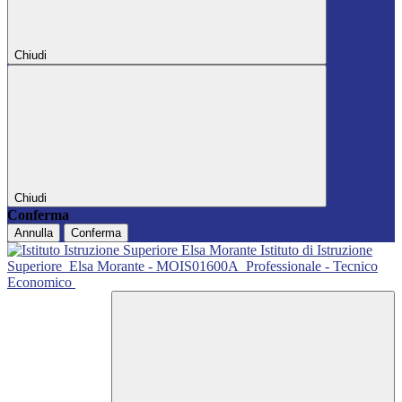
Chiudi
Chiudi
Conferma
Annulla
Conferma
Istituto di Istruzione
Superiore
Elsa Morante - MOIS01600A
Professionale - Tecnico
Economico