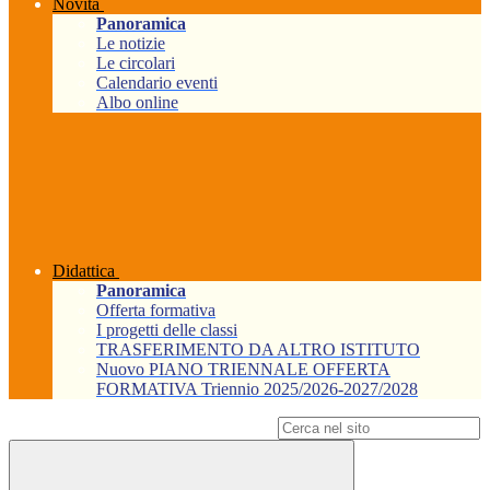
Novità
Panoramica
Le notizie
Le circolari
Calendario eventi
Albo online
Didattica
Panoramica
Offerta formativa
I progetti delle classi
TRASFERIMENTO DA ALTRO ISTITUTO
Nuovo PIANO TRIENNALE OFFERTA
FORMATIVA Triennio 2025/2026-2027/2028
Campo di ricerca per le pagine del sito