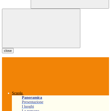
close
Scuola
Panoramica
Presentazione
I luoghi
Le persone