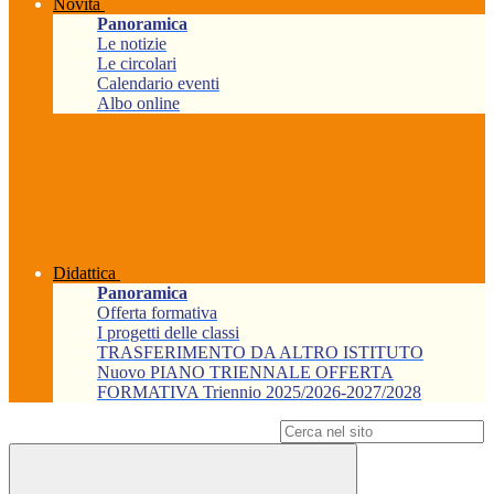
Novità
Panoramica
Le notizie
Le circolari
Calendario eventi
Albo online
Didattica
Panoramica
Offerta formativa
I progetti delle classi
TRASFERIMENTO DA ALTRO ISTITUTO
Nuovo PIANO TRIENNALE OFFERTA
FORMATIVA Triennio 2025/2026-2027/2028
Campo di ricerca per le pagine del sito