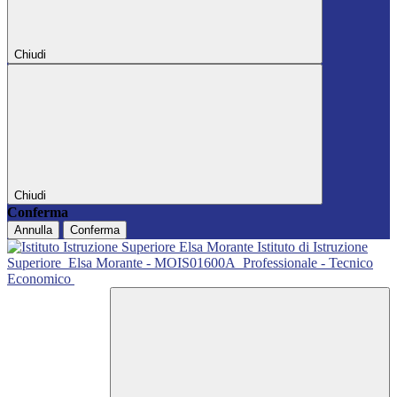
Chiudi
Chiudi
Conferma
Annulla
Conferma
Istituto di Istruzione
Superiore
Elsa Morante - MOIS01600A
Professionale - Tecnico
Economico