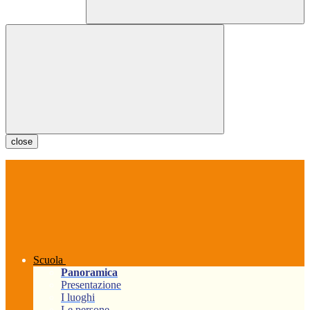
close
Scuola
Panoramica
Presentazione
I luoghi
Le persone