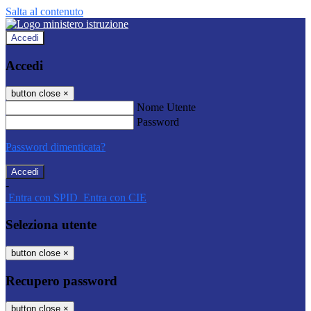
Salta al contenuto
Accedi
Accedi
button close
×
Nome Utente
Password
Password dimenticata?
-
Entra con SPID
Entra con CIE
Seleziona utente
button close
×
Recupero password
button close
×