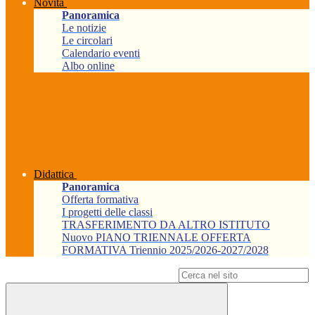
Novità
Panoramica
Le notizie
Le circolari
Calendario eventi
Albo online
Didattica
Panoramica
Offerta formativa
I progetti delle classi
TRASFERIMENTO DA ALTRO ISTITUTO
Nuovo PIANO TRIENNALE OFFERTA
FORMATIVA Triennio 2025/2026-2027/2028
Campo di ricerca per le pagine del sito