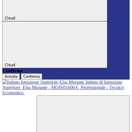
Chiudi
Chiudi
Conferma
Annulla
Conferma
Istituto di Istruzione
Superiore
Elsa Morante - MOIS01600A
Professionale - Tecnico
Economico