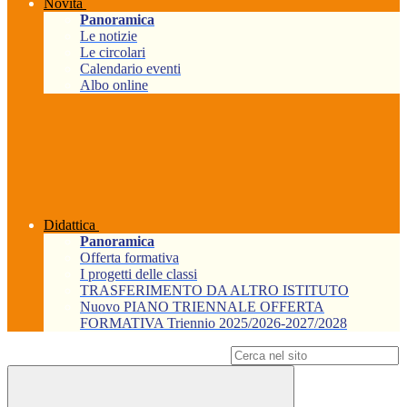
Novità
Panoramica
Le notizie
Le circolari
Calendario eventi
Albo online
Didattica
Panoramica
Offerta formativa
I progetti delle classi
TRASFERIMENTO DA ALTRO ISTITUTO
Nuovo PIANO TRIENNALE OFFERTA
FORMATIVA Triennio 2025/2026-2027/2028
Campo di ricerca per le pagine del sito