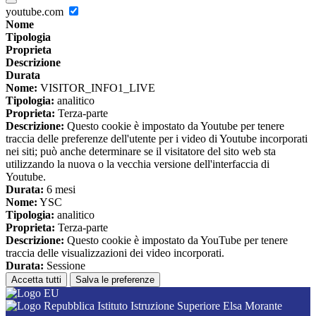
youtube.com
Nome
Tipologia
Proprieta
Descrizione
Durata
Nome:
VISITOR_INFO1_LIVE
Tipologia:
analitico
Proprieta:
Terza-parte
Descrizione:
Questo cookie è impostato da Youtube per tenere
traccia delle preferenze dell'utente per i video di Youtube incorporati
nei siti; può anche determinare se il visitatore del sito web sta
utilizzando la nuova o la vecchia versione dell'interfaccia di
Youtube.
Durata:
6 mesi
Nome:
YSC
Tipologia:
analitico
Proprieta:
Terza-parte
Descrizione:
Questo cookie è impostato da YouTube per tenere
traccia delle visualizzazioni dei video incorporati.
Durata:
Sessione
Accetta tutti
Salva le preferenze
Istituto Istruzione Superiore Elsa Morante