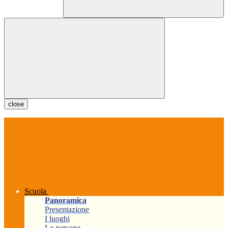
close
Scuola
Panoramica
Presentazione
I luoghi
Le persone