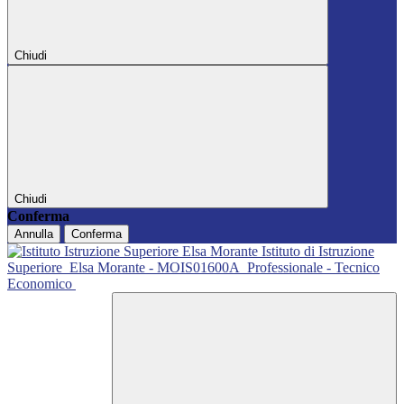
Chiudi
Chiudi
Conferma
Annulla
Conferma
Istituto di Istruzione
Superiore
Elsa Morante - MOIS01600A
Professionale - Tecnico
Economico