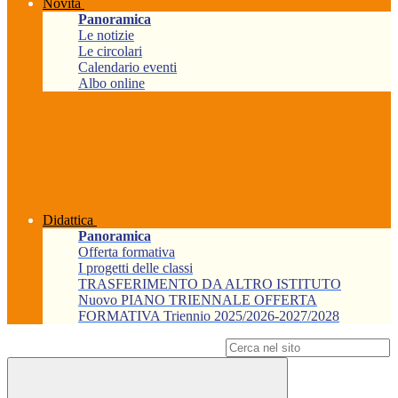
Novità
Panoramica
Le notizie
Le circolari
Calendario eventi
Albo online
Didattica
Panoramica
Offerta formativa
I progetti delle classi
TRASFERIMENTO DA ALTRO ISTITUTO
Nuovo PIANO TRIENNALE OFFERTA
FORMATIVA Triennio 2025/2026-2027/2028
Campo di ricerca per le pagine del sito