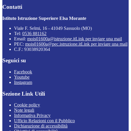
Contatti
Istituto Istruzione Superiore Elsa Morante
Viale F. Selmi, 16 - 41049 Sassuolo (MO)
Tel:
0536 881162
Email:
mois01600a@istruzione.it
Link per inviare una mail
PEC:
mois01600a@pec.istruzione.it
Link per inviare una mail
C.F.: 93038920364
Seguici su
Facebook
Youtube
Instagram
Sezione Link Utili
Cookie policy
Note legali
Informativa Privacy
Ufficio Relazioni con il Pubblico
Dichiarazione di accessibilità