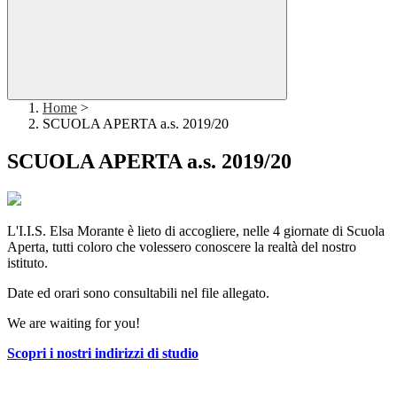
Home
>
SCUOLA APERTA a.s. 2019/20
SCUOLA APERTA a.s. 2019/20
L'I.I.S. Elsa Morante è lieto di accogliere, nelle 4 giornate di Scuola
Aperta, tutti coloro che volessero conoscere la realtà del nostro
istituto.
Date ed orari sono consultabili nel file allegato.
We are waiting for you!
Scopri i nostri indirizzi di studio