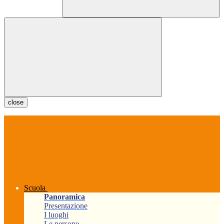
close
Scuola
Panoramica
Presentazione
I luoghi
Le persone