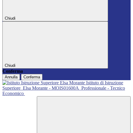
Chiudi
Chiudi
Conferma
Annulla
Conferma
Istituto di Istruzione
Superiore
Elsa Morante - MOIS01600A
Professionale - Tecnico
Economico