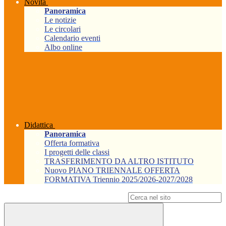
Novità
Panoramica
Le notizie
Le circolari
Calendario eventi
Albo online
Didattica
Panoramica
Offerta formativa
I progetti delle classi
TRASFERIMENTO DA ALTRO ISTITUTO
Nuovo PIANO TRIENNALE OFFERTA
FORMATIVA Triennio 2025/2026-2027/2028
Campo di ricerca per le pagine del sito