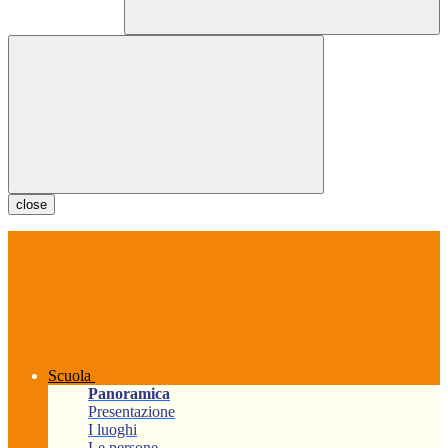
close
Scuola
Panoramica
Presentazione
I luoghi
Le persone