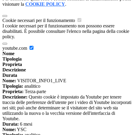
visionare la
COOKIE POLICY
.
Cookie necessari per il funzionamento
I cookie necessari per il funzionamento non possono essere
disabilitati. È possibile consultare l'elenco nella pagina della cookie
policy.
youtube.com
Nome
Tipologia
Proprieta
Descrizione
Durata
Nome:
VISITOR_INFO1_LIVE
Tipologia:
analitico
Proprieta:
Terza-parte
Descrizione:
Questo cookie è impostato da Youtube per tenere
traccia delle preferenze dell'utente per i video di Youtube incorporati
nei siti; può anche determinare se il visitatore del sito web sta
utilizzando la nuova o la vecchia versione dell'interfaccia di
Youtube.
Durata:
6 mesi
Nome:
YSC
Tipologia:
analitico