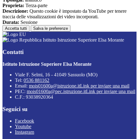
Proprieta:
Terza-parte
Descrizione:
Questo cookie è impostato da YouTube per tenere
traccia delle visualizzazioni dei video incorporati.
Durata:
Sessione
Accetta tutti
Salva le preferenze
Istituto Istruzione Superiore Elsa Morante
Contatti
Istituto Istruzione Superiore Elsa Morante
Viale F. Selmi, 16 - 41049 Sassuolo (MO)
Tel:
0536 881162
Email:
mois01600a@istruzione.it
Link per inviare una mail
PEC:
mois01600a@pec.istruzione.it
Link per inviare una mail
C.F.: 93038920364
Seguici su
Facebook
Youtube
Instagram