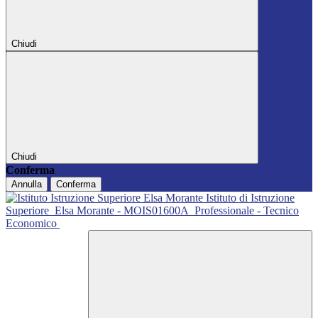
Chiudi
Chiudi
Conferma
Annulla
Conferma
Istituto di Istruzione
Superiore
Elsa Morante - MOIS01600A
Professionale - Tecnico
Economico