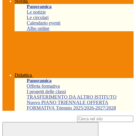
Novità
Panoramica
Le notizie
Le circolari
Calendario eventi
Albo online
Didattica
Panoramica
Offerta formativa
I progetti delle classi
TRASFERIMENTO DA ALTRO ISTITUTO
Nuovo PIANO TRIENNALE OFFERTA
FORMATIVA Triennio 2025/2026-2027/2028
Campo di ricerca per le pagine del sito