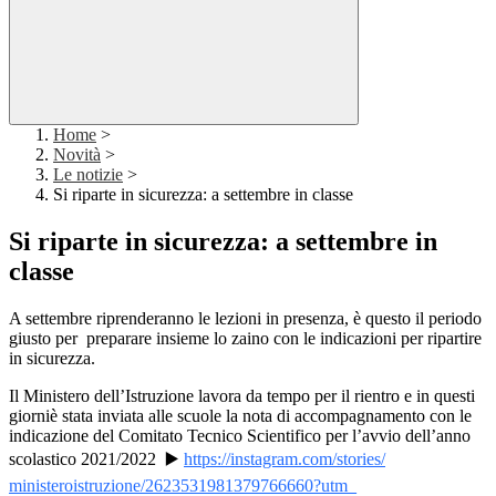
Home
>
Novità
>
Le notizie
>
Si riparte in sicurezza: a settembre in classe
Si riparte in sicurezza: a settembre in
classe
A settembre riprenderanno le lezioni in presenza, è questo il periodo
giusto per preparare insieme lo zaino con le indicazioni per ripartire
in sicurezza.
Il Ministero dell’Istruzione lavora da tempo per il rientro e in questi
giorniè stata inviata alle scuole la nota di accompagnamento con le
indicazione del Comitato Tecnico Scientifico per l’avvio dell’anno
scolastico 2021/2022 ▶️
https://instagram.com/stories/
ministeroistruzione/
2623531981379766660?utm_