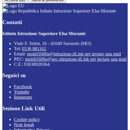
Accetta tutti
Salva le preferenze
Istituto Istruzione Superiore Elsa Morante
Contatti
Istituto Istruzione Superiore Elsa Morante
Viale F. Selmi, 16 - 41049 Sassuolo (MO)
Tel:
0536 881162
Email:
mois01600a@istruzione.it
Link per inviare una mail
PEC:
mois01600a@pec.istruzione.it
Link per inviare una mail
C.F.: 93038920364
Seguici su
Facebook
Youtube
Instagram
Sezione Link Utili
Cookie policy
Note legali
Informativa Privacy