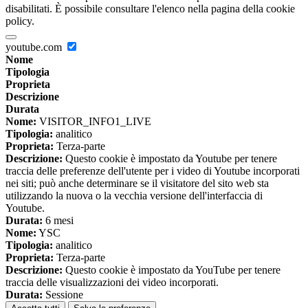
disabilitati. È possibile consultare l'elenco nella pagina della cookie
policy.
youtube.com
Nome
Tipologia
Proprieta
Descrizione
Durata
Nome:
VISITOR_INFO1_LIVE
Tipologia:
analitico
Proprieta:
Terza-parte
Descrizione:
Questo cookie è impostato da Youtube per tenere
traccia delle preferenze dell'utente per i video di Youtube incorporati
nei siti; può anche determinare se il visitatore del sito web sta
utilizzando la nuova o la vecchia versione dell'interfaccia di
Youtube.
Durata:
6 mesi
Nome:
YSC
Tipologia:
analitico
Proprieta:
Terza-parte
Descrizione:
Questo cookie è impostato da YouTube per tenere
traccia delle visualizzazioni dei video incorporati.
Durata:
Sessione