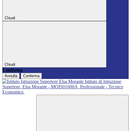
Chiudi
Chiudi
Conferma
Annulla
Conferma
Istituto di Istruzione
Superiore
Elsa Morante - MOIS01600A
Professionale - Tecnico
Economico