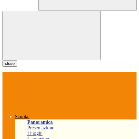
close
Scuola
Panoramica
Presentazione
I luoghi
Le persone