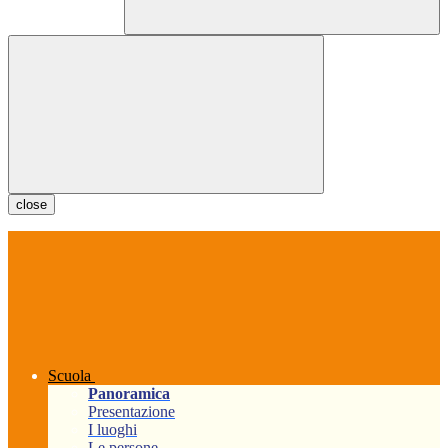
close
Scuola
Panoramica
Presentazione
I luoghi
Le persone