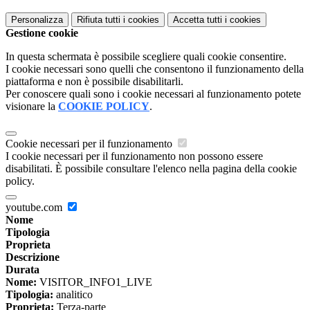
Personalizza
Rifiuta tutti
i cookies
Accetta tutti
i cookies
Gestione cookie
In questa schermata è possibile scegliere quali cookie consentire.
I cookie necessari sono quelli che consentono il funzionamento della
piattaforma e non è possibile disabilitarli.
Per conoscere quali sono i cookie necessari al funzionamento potete
visionare la
COOKIE POLICY
.
Cookie necessari per il funzionamento
I cookie necessari per il funzionamento non possono essere
disabilitati. È possibile consultare l'elenco nella pagina della cookie
policy.
youtube.com
Nome
Tipologia
Proprieta
Descrizione
Durata
Nome:
VISITOR_INFO1_LIVE
Tipologia:
analitico
Proprieta:
Terza-parte