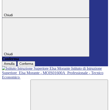
Chiudi
Chiudi
Conferma
Annulla
Conferma
Istituto di Istruzione
Superiore
Elsa Morante - MOIS01600A
Professionale - Tecnico
Economico