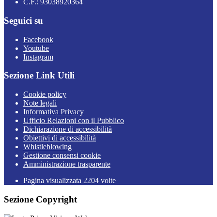
C.F.: 93038920364
Seguici su
Facebook
Youtube
Instagram
Sezione Link Utili
Cookie policy
Note legali
Informativa Privacy
Ufficio Relazioni con il Pubblico
Dichiarazione di accessibilità
Obiettivi di accessibilità
Whistleblowing
Gestione consensi cookie
Amministrazione trasparente
Pagina visualizzata
2204
volte
Sezione Copyright