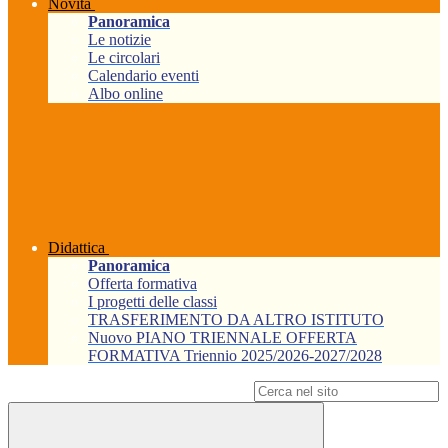
Novità
Panoramica
Le notizie
Le circolari
Calendario eventi
Albo online
Didattica
Panoramica
Offerta formativa
I progetti delle classi
TRASFERIMENTO DA ALTRO ISTITUTO
Nuovo PIANO TRIENNALE OFFERTA
FORMATIVA Triennio 2025/2026-2027/2028
Campo di ricerca per le pagine del sito