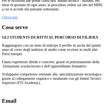
Per le iscrizioni alle prime classi dell' istituto tecnico - turismo, nel
mese di gennaio di ogni anno, la procedura online sul sito del MIM,
a cui si accede dal pulsante sottostante.
Clicca qui.
Cosa serve
GLI STUDENTI ISCRITTI AL PERCORSO DI FILIERA
Raggiungono con un anno di anticipo il profilo in uscita del quinto
anno di corso degli indirizzi di studio come avviene in molti altri
Paesi europei.
Fanno esperienze dirette e concrete, grazie al potenziamento della
formazione scuola-lavoro e
dell’apprendistato formativo.
Sviluppano competenze orientate alla
specializzazione tecnologica
grazie al collegamento organico e strutturato con gli Istituti Tecnici
Superiori (ITS Academy).
Email