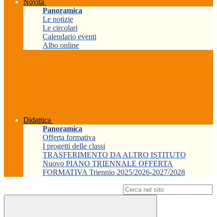
Novità
Panoramica
Le notizie
Le circolari
Calendario eventi
Albo online
Didattica
Panoramica
Offerta formativa
I progetti delle classi
TRASFERIMENTO DA ALTRO ISTITUTO
Nuovo PIANO TRIENNALE OFFERTA
FORMATIVA Triennio 2025/2026-2027/2028
Campo di ricerca per le pagine del sito