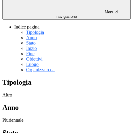
Menu di
navigazione
Indice pagina
Tipologia
Anno
Stato
Inizio
Fine
Obiettivi
Luogo
Organizzato da
Tipologia
Altro
Anno
Pluriennale
Stato