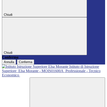
Chiudi
Chiudi
Conferma
Annulla
Conferma
Istituto di Istruzione
Superiore
Elsa Morante - MOIS01600A
Professionale - Tecnico
Economico