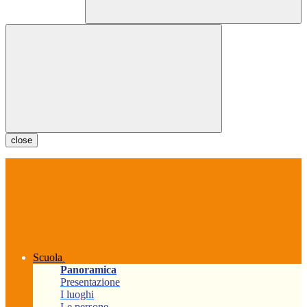
close
Scuola
Panoramica
Presentazione
I luoghi
Le persone