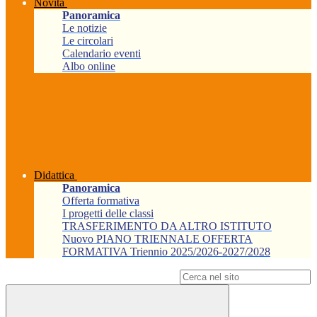
Novità
Panoramica
Le notizie
Le circolari
Calendario eventi
Albo online
Didattica
Panoramica
Offerta formativa
I progetti delle classi
TRASFERIMENTO DA ALTRO ISTITUTO
Nuovo PIANO TRIENNALE OFFERTA
FORMATIVA Triennio 2025/2026-2027/2028
Campo di ricerca per le pagine del sito