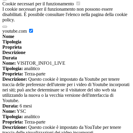
Cookie necessari per il funzionamento
I cookie necessari per il funzionamento non possono essere
disabilitati. È possibile consultare l'elenco nella pagina della cookie
policy.
youtube.com
Nome
Tipologia
Proprieta
Descrizione
Durata
Nome:
VISITOR_INFO1_LIVE
Tipologia:
analitico
Proprieta:
Terza-parte
Descrizione:
Questo cookie è impostato da Youtube per tenere
traccia delle preferenze dell'utente per i video di Youtube incorporati
nei siti; può anche determinare se il visitatore del sito web sta
utilizzando la nuova o la vecchia versione dell'interfaccia di
Youtube.
Durata:
6 mesi
Nome:
YSC
Tipologia:
analitico
Proprieta:
Terza-parte
Descrizione:
Questo cookie è impostato da YouTube per tenere
traccia delle visualizzazioni dei video incorporati.