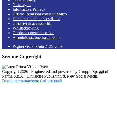
Note legali
Informativa Privacy
Ufficio Relazioni con il Pubblico
Dichiarazione di accessibilità
Obiettivi di accessibilità
Whistleblowing
Gestione consensi cookie
Amministrazione trasparente
Pagina visualizzata
2125
volte
Sezione Copyright
Copyright 2026 | Engineered and powered by Gruppo Spaggiari
Parma S.p.A. | Divisione Publishing & New Social Media
Disclaimer trattamento dati personali