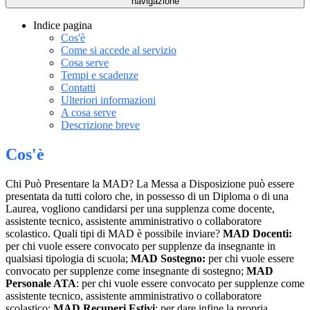
navigazione
Indice pagina
Cos'è
Come si accede al servizio
Cosa serve
Tempi e scadenze
Contatti
Ulteriori informazioni
A cosa serve
Descrizione breve
Cos'è
Chi Può Presentare la MAD? La Messa a Disposizione può essere
presentata da tutti coloro che, in possesso di un Diploma o di una
Laurea, vogliono candidarsi per una supplenza come docente,
assistente tecnico, assistente amministrativo o collaboratore
scolastico. Quali tipi di MAD è possibile inviare?
MAD Docenti:
per chi vuole essere convocato per supplenze da insegnante in
qualsiasi tipologia di scuola;
MAD Sostegno:
per chi vuole essere
convocato per supplenze come insegnante di sostegno;
MAD
Personale ATA
: per chi vuole essere convocato per supplenze come
assistente tecnico, assistente amministrativo o collaboratore
scolastico;
MAD Recuperi Estivi
: per dare infine la propria