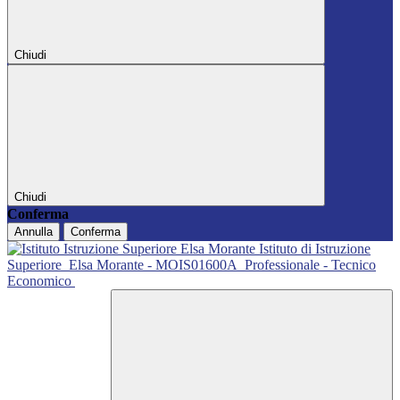
Chiudi
Chiudi
Conferma
Annulla
Conferma
Istituto di Istruzione
Superiore
Elsa Morante - MOIS01600A
Professionale - Tecnico
Economico