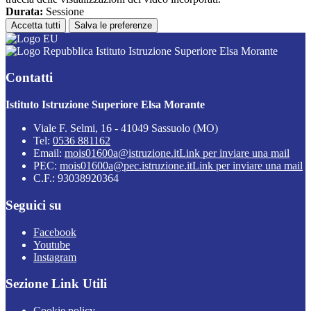
Durata:
Sessione
Accetta tutti
Salva le preferenze
Istituto Istruzione Superiore Elsa Morante
Contatti
Istituto Istruzione Superiore Elsa Morante
Viale F. Selmi, 16 - 41049 Sassuolo (MO)
Tel:
0536 881162
Email:
mois01600a@istruzione.it
Link per inviare una mail
PEC:
mois01600a@pec.istruzione.it
Link per inviare una mail
C.F.: 93038920364
Seguici su
Facebook
Youtube
Instagram
Sezione Link Utili
Cookie policy