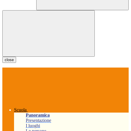
close
Scuola
Panoramica
Presentazione
I luoghi
Le persone