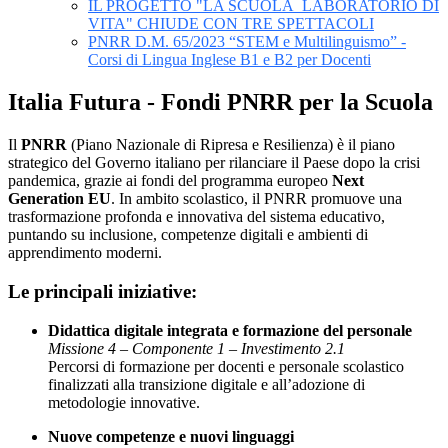
IL PROGETTO "LA SCUOLA_LABORATORIO DI
VITA" CHIUDE CON TRE SPETTACOLI
PNRR D.M. 65/2023 “STEM e Multilinguismo” -
Corsi di Lingua Inglese B1 e B2 per Docenti
Italia Futura - Fondi PNRR per la Scuola
Il
PNRR
(Piano Nazionale di Ripresa e Resilienza) è il piano
strategico del Governo italiano per rilanciare il Paese dopo la crisi
pandemica, grazie ai fondi del programma europeo
Next
Generation EU
. In ambito scolastico, il PNRR promuove una
trasformazione profonda e innovativa del sistema educativo,
puntando su inclusione, competenze digitali e ambienti di
apprendimento moderni.
Le principali iniziative:
Didattica digitale integrata e formazione del personale
Missione 4 – Componente 1 – Investimento 2.1
Percorsi di formazione per docenti e personale scolastico
finalizzati alla transizione digitale e all’adozione di
metodologie innovative.
Nuove competenze e nuovi linguaggi