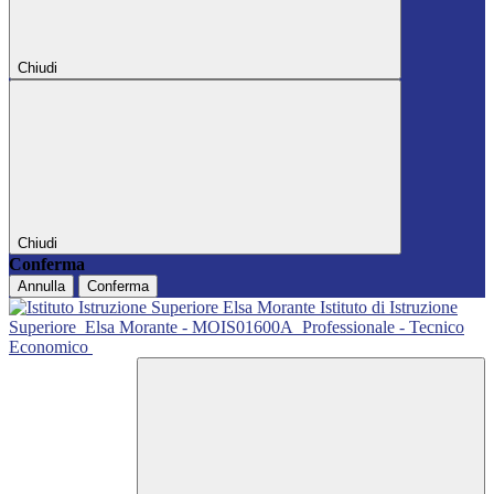
Chiudi
Chiudi
Conferma
Annulla
Conferma
Istituto di Istruzione
Superiore
Elsa Morante - MOIS01600A
Professionale - Tecnico
Economico