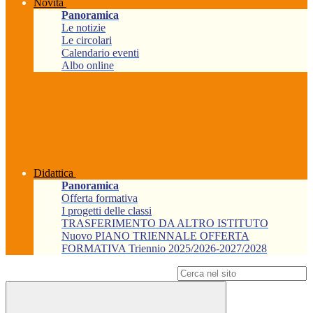
Novità
Panoramica
Le notizie
Le circolari
Calendario eventi
Albo online
Didattica
Panoramica
Offerta formativa
I progetti delle classi
TRASFERIMENTO DA ALTRO ISTITUTO
Nuovo PIANO TRIENNALE OFFERTA
FORMATIVA Triennio 2025/2026-2027/2028
Campo di ricerca per le pagine del sito