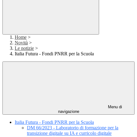
Home
>
Novità
>
Le notizie
>
Italia Futura - Fondi PNRR per la Scuola
Menu di
navigazione
Italia Futura - Fondi PNRR per la Scuola
DM 66/2023 - Laboratorio di formazione per la
transizione digitale su IA e curricolo digitale