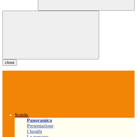
close
Scuola
Panoramica
Presentazione
I luoghi
Le persone