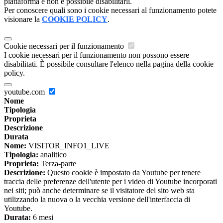
piattaforma e non è possibile disabilitarli.
Per conoscere quali sono i cookie necessari al funzionamento potete
visionare la
COOKIE POLICY
.
Cookie necessari per il funzionamento
I cookie necessari per il funzionamento non possono essere
disabilitati. È possibile consultare l'elenco nella pagina della cookie
policy.
youtube.com
Nome
Tipologia
Proprieta
Descrizione
Durata
Nome:
VISITOR_INFO1_LIVE
Tipologia:
analitico
Proprieta:
Terza-parte
Descrizione:
Questo cookie è impostato da Youtube per tenere
traccia delle preferenze dell'utente per i video di Youtube incorporati
nei siti; può anche determinare se il visitatore del sito web sta
utilizzando la nuova o la vecchia versione dell'interfaccia di
Youtube.
Durata:
6 mesi