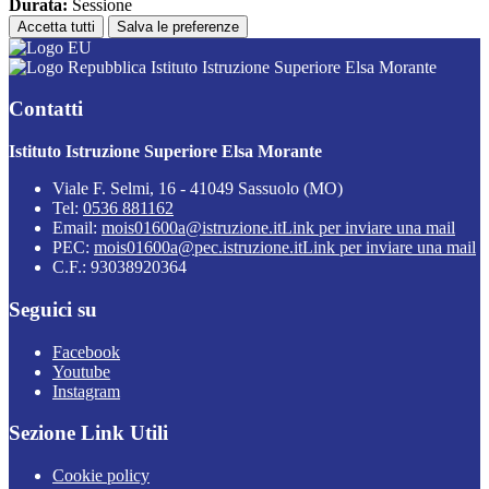
Durata:
Sessione
Accetta tutti
Salva le preferenze
Istituto Istruzione Superiore Elsa Morante
Contatti
Istituto Istruzione Superiore Elsa Morante
Viale F. Selmi, 16 - 41049 Sassuolo (MO)
Tel:
0536 881162
Email:
mois01600a@istruzione.it
Link per inviare una mail
PEC:
mois01600a@pec.istruzione.it
Link per inviare una mail
C.F.: 93038920364
Seguici su
Facebook
Youtube
Instagram
Sezione Link Utili
Cookie policy