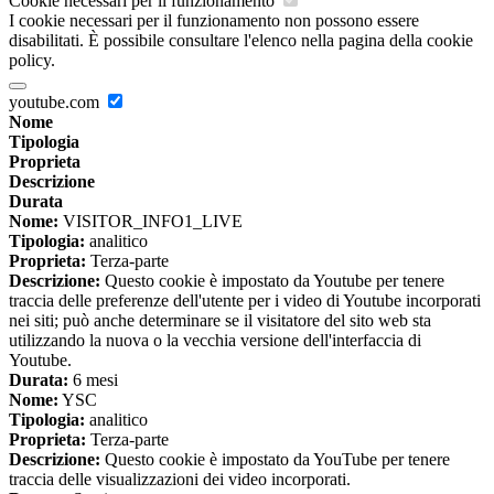
Cookie necessari per il funzionamento
I cookie necessari per il funzionamento non possono essere
disabilitati. È possibile consultare l'elenco nella pagina della cookie
policy.
youtube.com
Nome
Tipologia
Proprieta
Descrizione
Durata
Nome:
VISITOR_INFO1_LIVE
Tipologia:
analitico
Proprieta:
Terza-parte
Descrizione:
Questo cookie è impostato da Youtube per tenere
traccia delle preferenze dell'utente per i video di Youtube incorporati
nei siti; può anche determinare se il visitatore del sito web sta
utilizzando la nuova o la vecchia versione dell'interfaccia di
Youtube.
Durata:
6 mesi
Nome:
YSC
Tipologia:
analitico
Proprieta:
Terza-parte
Descrizione:
Questo cookie è impostato da YouTube per tenere
traccia delle visualizzazioni dei video incorporati.