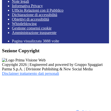
Note legali
Informativa Privacy
Ufficio Relazioni con il Pubblico
Dichiarazione di accessibilità
Obiettivi di accessibilità
Whistleblowing
Gestione consensi cookie
Amministrazione trasparente
Pagina visualizzata
3888
volte
Sezione Copyright
Copyright 2026 | Engineered and powered by Gruppo Spaggiari
Parma S.p.A. | Divisione Publishing & New Social Media
Disclaimer trattamento dati personali