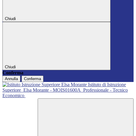
Chiudi
Chiudi
Conferma
Annulla
Conferma
Istituto di Istruzione
Superiore
Elsa Morante - MOIS01600A
Professionale - Tecnico
Economico