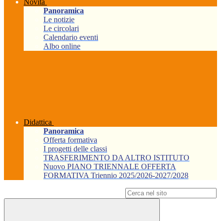
Novità
Panoramica
Le notizie
Le circolari
Calendario eventi
Albo online
Didattica
Panoramica
Offerta formativa
I progetti delle classi
TRASFERIMENTO DA ALTRO ISTITUTO
Nuovo PIANO TRIENNALE OFFERTA
FORMATIVA Triennio 2025/2026-2027/2028
Campo di ricerca per le pagine del sito