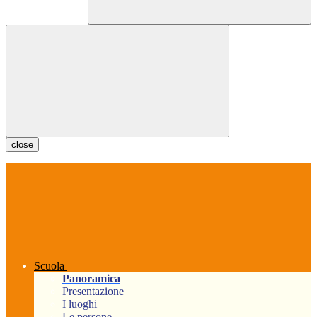
close
Scuola
Panoramica
Presentazione
I luoghi
Le persone