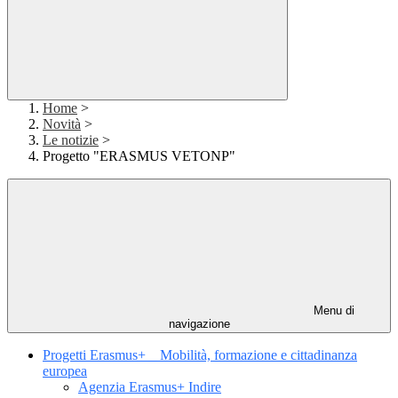
Home
>
Novità
>
Le notizie
>
Progetto "ERASMUS VETONP"
Menu di
navigazione
Progetti Erasmus+ _ Mobilità, formazione e cittadinanza
europea
Agenzia Erasmus+ Indire