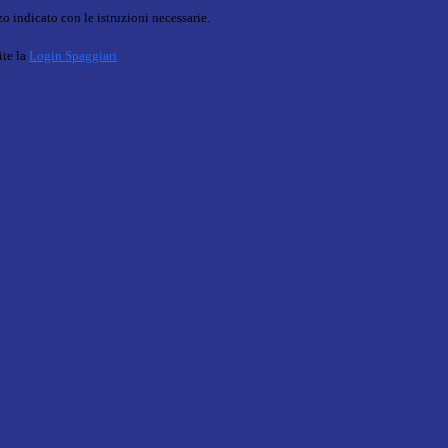
o indicato con le istruzioni necessarie.
ite la
Login Spaggiari