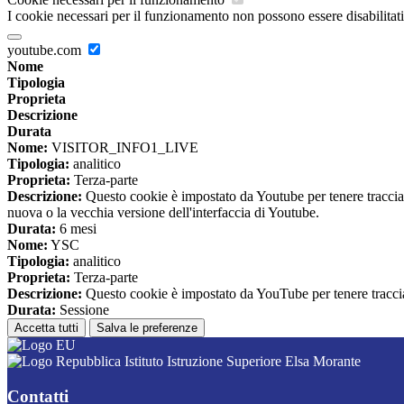
I cookie necessari per il funzionamento non possono essere disabilitati.
youtube.com
Nome
Tipologia
Proprieta
Descrizione
Durata
Nome:
VISITOR_INFO1_LIVE
Tipologia:
analitico
Proprieta:
Terza-parte
Descrizione:
Questo cookie è impostato da Youtube per tenere traccia de
nuova o la vecchia versione dell'interfaccia di Youtube.
Durata:
6 mesi
Nome:
YSC
Tipologia:
analitico
Proprieta:
Terza-parte
Descrizione:
Questo cookie è impostato da YouTube per tenere traccia 
Durata:
Sessione
Accetta tutti
Salva le preferenze
Istituto Istruzione Superiore Elsa Morante
Contatti