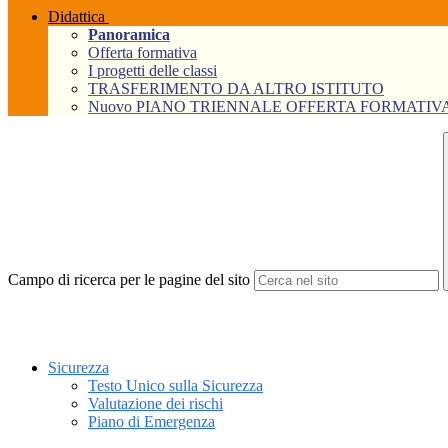
Didattica
Panoramica
Offerta formativa
I progetti delle classi
TRASFERIMENTO DA ALTRO ISTITUTO
Nuovo PIANO TRIENNALE OFFERTA FORMATIVA Tri
Campo di ricerca per le pagine del sito
Sicurezza
Testo Unico sulla Sicurezza
Valutazione dei rischi
Piano di Emergenza