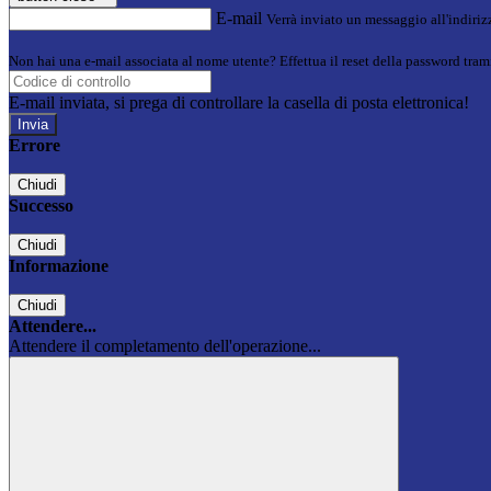
E-mail
Verrà inviato un messaggio all'indirizz
Non hai una e-mail associata al nome utente? Effettua il reset della password tram
E-mail inviata, si prega di controllare la casella di posta elettronica!
Errore
Chiudi
Successo
Chiudi
Informazione
Chiudi
Attendere...
Attendere il completamento dell'operazione...