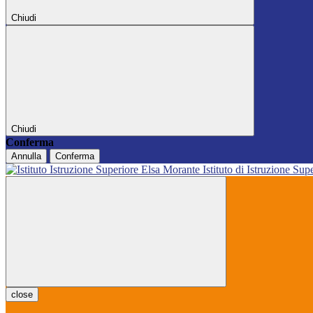
Chiudi
Chiudi
Conferma
Annulla
Conferma
Istituto di Istruzione Sup
close