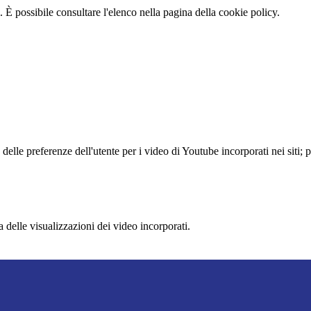
 È possibile consultare l'elenco nella pagina della cookie policy.
lle preferenze dell'utente per i video di Youtube incorporati nei siti; pu
delle visualizzazioni dei video incorporati.