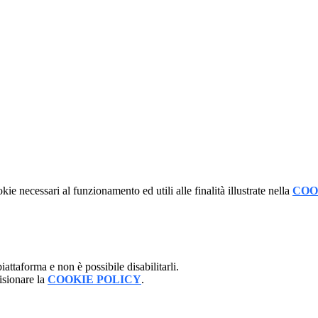
kie necessari al funzionamento ed utili alle finalità illustrate nella
COO
attaforma e non è possibile disabilitarli.
isionare la
COOKIE POLICY
.