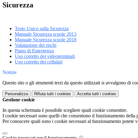
Sicurezza
Testo Unico sulla Sicurezza
Manuale Sicurezza scuole 2013
Manuale Sicurezza scuole 2018
Valutazione dei rischi
Piano di Emergenza
Uso corretto dei videoterminali
Uso corretto dei cellulari
Notizie
Questo sito o gli strumenti terzi da questo utilizzati si avvalgono di coo
Personalizza
Rifiuta tutti
i cookies
Accetta tutti
i cookies
Gestione cookie
In questa schermata è possibile scegliere quali cookie consentire.
I cookie necessari sono quelli che consentono il funzionamento della pi
Per conoscere quali sono i cookie necessari al funzionamento potete v
Cookie necessari per il funzionamento