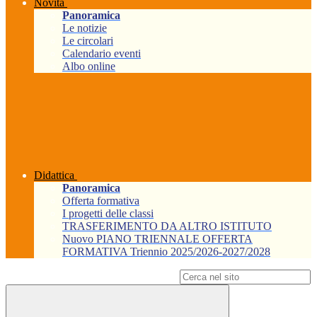
Novità
Panoramica
Le notizie
Le circolari
Calendario eventi
Albo online
Didattica
Panoramica
Offerta formativa
I progetti delle classi
TRASFERIMENTO DA ALTRO ISTITUTO
Nuovo PIANO TRIENNALE OFFERTA
FORMATIVA Triennio 2025/2026-2027/2028
Campo di ricerca per le pagine del sito