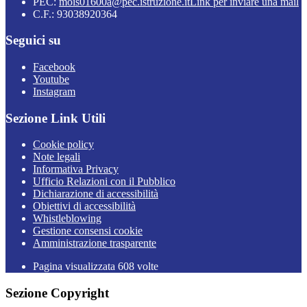
PEC:
mois01600a@pec.istruzione.it
Link per inviare una mail
C.F.: 93038920364
Seguici su
Facebook
Youtube
Instagram
Sezione Link Utili
Cookie policy
Note legali
Informativa Privacy
Ufficio Relazioni con il Pubblico
Dichiarazione di accessibilità
Obiettivi di accessibilità
Whistleblowing
Gestione consensi cookie
Amministrazione trasparente
Pagina visualizzata
608
volte
Sezione Copyright