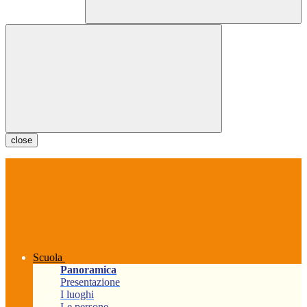
close
Scuola
Panoramica
Presentazione
I luoghi
Le persone