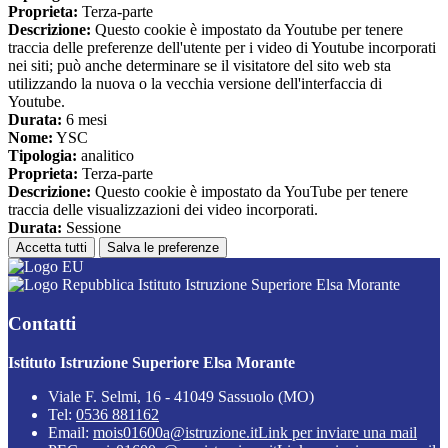
Proprieta:
Terza-parte
Descrizione:
Questo cookie è impostato da Youtube per tenere
traccia delle preferenze dell'utente per i video di Youtube incorporati
nei siti; può anche determinare se il visitatore del sito web sta
utilizzando la nuova o la vecchia versione dell'interfaccia di
Youtube.
Durata:
6 mesi
Nome:
YSC
Tipologia:
analitico
Proprieta:
Terza-parte
Descrizione:
Questo cookie è impostato da YouTube per tenere
traccia delle visualizzazioni dei video incorporati.
Durata:
Sessione
Accetta tutti
Salva le preferenze
Istituto Istruzione Superiore Elsa Morante
Contatti
Istituto Istruzione Superiore Elsa Morante
Viale F. Selmi, 16 - 41049 Sassuolo (MO)
Tel:
0536 881162
Email:
mois01600a@istruzione.it
Link per inviare una mail