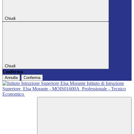
Chiudi
Chiudi
Conferma
Annulla
Conferma
Istituto di Istruzione
Superiore
Elsa Morante - MOIS01600A
Professionale - Tecnico
Economico