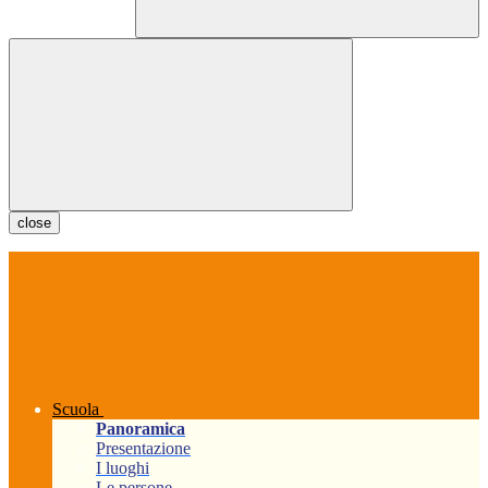
close
Scuola
Panoramica
Presentazione
I luoghi
Le persone