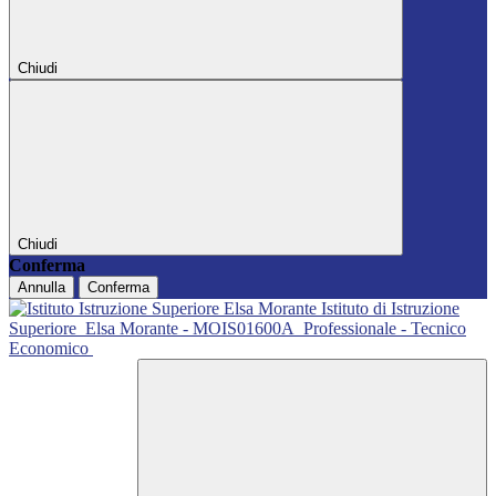
Chiudi
Chiudi
Conferma
Annulla
Conferma
Istituto di Istruzione
Superiore
Elsa Morante - MOIS01600A
Professionale - Tecnico
Economico