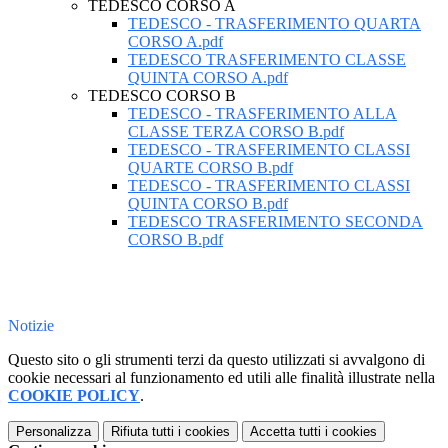
TEDESCO CORSO A
TEDESCO - TRASFERIMENTO QUARTA
CORSO A.pdf
TEDESCO TRASFERIMENTO CLASSE
QUINTA CORSO A.pdf
TEDESCO CORSO B
TEDESCO - TRASFERIMENTO ALLA
CLASSE TERZA CORSO B.pdf
TEDESCO - TRASFERIMENTO CLASSI
QUARTE CORSO B.pdf
TEDESCO - TRASFERIMENTO CLASSI
QUINTA CORSO B.pdf
TEDESCO TRASFERIMENTO SECONDA
CORSO B.pdf
Notizie
Questo sito o gli strumenti terzi da questo utilizzati si avvalgono di
cookie necessari al funzionamento ed utili alle finalità illustrate nella
COOKIE POLICY
.
Personalizza
Rifiuta tutti
i cookies
Accetta tutti
i cookies