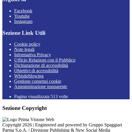
Facebook
Youtube
Instagram
Sezione Link Utili
Cookie policy
Note legali
Informativa Privacy
Ufficio Relazioni con il Pubblico
Dichiarazione di accessibilità
Obiettivi di accessibilità
Whistleblowing
Gestione consensi cookie
Amministrazione trasparente
Pagina visualizzata
513
volte
Sezione Copyright
Copyright 2026 | Engineered and powered by Gruppo Spaggiari
Parma S.p.A. | Divisione Publishing & New Social Media