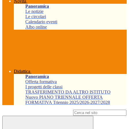
Novità
Panoramica
Le notizie
Le circolari
Calendario eventi
Albo online
Didattica
Panoramica
Offerta formativa
I progetti delle classi
TRASFERIMENTO DA ALTRO ISTITUTO
Nuovo PIANO TRIENNALE OFFERTA
FORMATIVA Triennio 2025/2026-2027/2028
Campo di ricerca per le pagine del sito