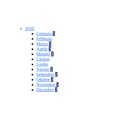
2020
Gennaio
5
Febbraio
Marzo
3
Aprile
3
Maggio
1
Giugno
Luglio
Agosto
1
Settembre
2
Ottobre
3
Novembre
3
Dicembre
2