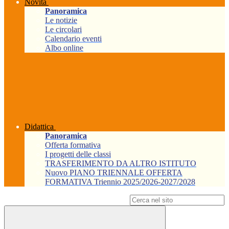
Novità
Panoramica
Le notizie
Le circolari
Calendario eventi
Albo online
Didattica
Panoramica
Offerta formativa
I progetti delle classi
TRASFERIMENTO DA ALTRO ISTITUTO
Nuovo PIANO TRIENNALE OFFERTA
FORMATIVA Triennio 2025/2026-2027/2028
Campo di ricerca per le pagine del sito