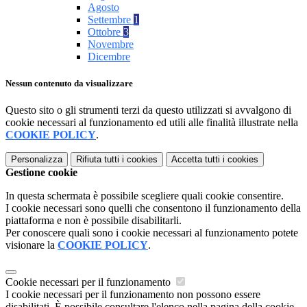
Agosto
Settembre
1
Ottobre
3
Novembre
Dicembre
Nessun contenuto da visualizzare
Questo sito o gli strumenti terzi da questo utilizzati si avvalgono di
cookie necessari al funzionamento ed utili alle finalità illustrate nella
COOKIE POLICY
.
Personalizza
Rifiuta tutti
i cookies
Accetta tutti
i cookies
Gestione cookie
In questa schermata è possibile scegliere quali cookie consentire.
I cookie necessari sono quelli che consentono il funzionamento della
piattaforma e non è possibile disabilitarli.
Per conoscere quali sono i cookie necessari al funzionamento potete
visionare la
COOKIE POLICY
.
Cookie necessari per il funzionamento
I cookie necessari per il funzionamento non possono essere
disabilitati. È possibile consultare l'elenco nella pagina della cookie