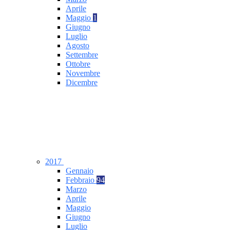
Aprile
Maggio
1
Giugno
Luglio
Agosto
Settembre
Ottobre
Novembre
Dicembre
2017
Gennaio
Febbraio
94
Marzo
Aprile
Maggio
Giugno
Luglio