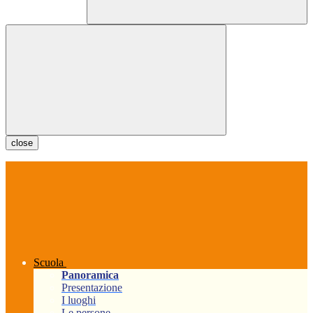
close
Scuola
Panoramica
Presentazione
I luoghi
Le persone