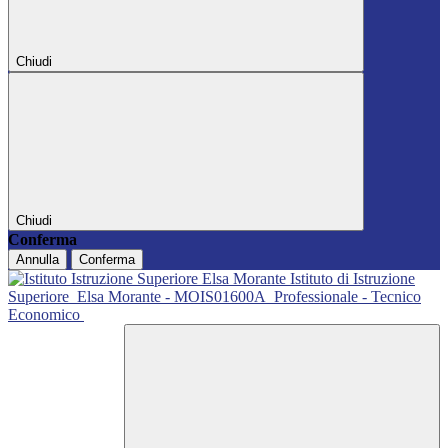
Chiudi
Chiudi
Conferma
Annulla
Conferma
Istituto di Istruzione
Superiore
Elsa Morante - MOIS01600A
Professionale - Tecnico
Economico