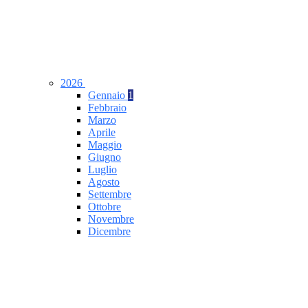
2026
Gennaio
1
Febbraio
Marzo
Aprile
Maggio
Giugno
Luglio
Agosto
Settembre
Ottobre
Novembre
Dicembre