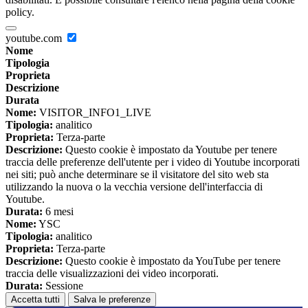
policy.
youtube.com
Nome
Tipologia
Proprieta
Descrizione
Durata
Nome:
VISITOR_INFO1_LIVE
Tipologia:
analitico
Proprieta:
Terza-parte
Descrizione:
Questo cookie è impostato da Youtube per tenere
traccia delle preferenze dell'utente per i video di Youtube incorporati
nei siti; può anche determinare se il visitatore del sito web sta
utilizzando la nuova o la vecchia versione dell'interfaccia di
Youtube.
Durata:
6 mesi
Nome:
YSC
Tipologia:
analitico
Proprieta:
Terza-parte
Descrizione:
Questo cookie è impostato da YouTube per tenere
traccia delle visualizzazioni dei video incorporati.
Durata:
Sessione
Accetta tutti
Salva le preferenze