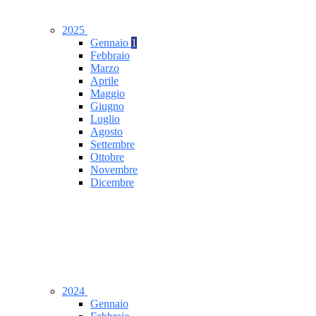
2025
Gennaio
1
Febbraio
Marzo
Aprile
Maggio
Giugno
Luglio
Agosto
Settembre
Ottobre
Novembre
Dicembre
2024
Gennaio