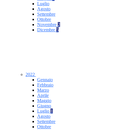
Luglio
Agosto
Settembre
Ottobre
Novembre
2
Dicembre
5
2022
Gennaio
Febbraio
Marzo
Aprile
Maggio
Giugno
Luglio
1
Agosto
Settembre
Ottobre