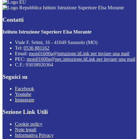
Istituto Istruzione Superiore Elsa Morante
Contatti
Istituto Istruzione Superiore Elsa Morante
Viale F. Selmi, 16 - 41049 Sassuolo (MO)
Tel:
0536 881162
Email:
mois01600a@istruzione.it
Link per inviare una mail
PEC:
mois01600a@pec.istruzione.it
Link per inviare una mail
C.F.: 93038920364
Seguici su
Facebook
Youtube
Instagram
Sezione Link Utili
Cookie policy
Note legali
Informativa Privacy