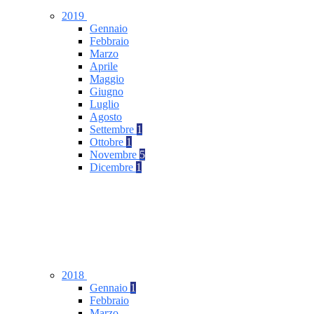
2019
Gennaio
Febbraio
Marzo
Aprile
Maggio
Giugno
Luglio
Agosto
Settembre
1
Ottobre
1
Novembre
5
Dicembre
1
2018
Gennaio
1
Febbraio
Marzo