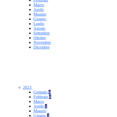
Febbraio
Marzo
Aprile
Maggio
Giugno
Luglio
Agosto
Settembre
Ottobre
Novembre
Dicembre
2023
Gennaio
4
Febbraio
4
Marzo
Aprile
1
Maggio
Giugno
1