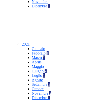
Novembre
Dicembre
1
2021
Gennaio
Febbraio
1
Marzo
1
Aprile
Maggio
Giugno
2
Luglio
1
Agosto
Settembre
3
Ottobre
Novembre
2
Dicembre
1