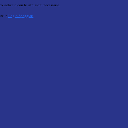
o indicato con le istruzioni necessarie.
ite la
Login Spaggiari