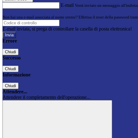
E-mail
Verrà inviato un messaggio all'indirizz
Non hai una e-mail associata al nome utente? Effettua il reset della password tram
E-mail inviata, si prega di controllare la casella di posta elettronica!
Errore
Chiudi
Successo
Chiudi
Informazione
Chiudi
Attendere...
Attendere il completamento dell'operazione...