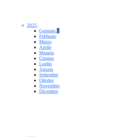
2025
Gennaio
1
Febbraio
Marzo
Aprile
Maggio
Giugno
Luglio
Agosto
Settembre
Ottobre
Novembre
Dicembre