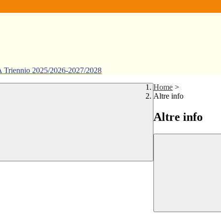
ennio 2025/2026-2027/2028
Home
>
Altre info
Altre info