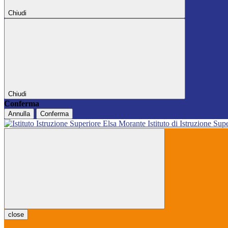
Chiudi
Chiudi
Conferma
Annulla
Conferma
Istituto di Istruzione Sup
close