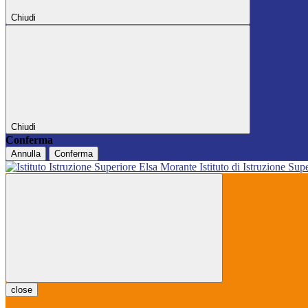
Chiudi
Chiudi
Conferma
Annulla
Conferma
Istituto di Istruzione Sup
close