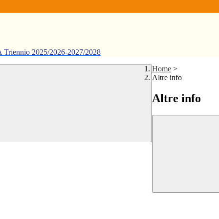
ennio 2025/2026-2027/2028
Home
>
Altre info
Altre info