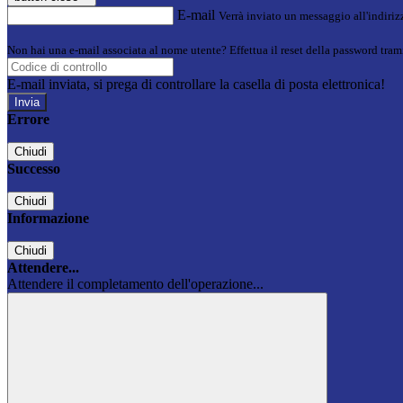
E-mail
Verrà inviato un messaggio all'indirizz
Non hai una e-mail associata al nome utente? Effettua il reset della password tram
E-mail inviata, si prega di controllare la casella di posta elettronica!
Errore
Chiudi
Successo
Chiudi
Informazione
Chiudi
Attendere...
Attendere il completamento dell'operazione...