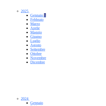
2025
Gennaio
1
Febbraio
Marzo
Aprile
Maggio
Giugno
Luglio
Agosto
Settembre
Ottobre
Novembre
Dicembre
2024
Gennaio