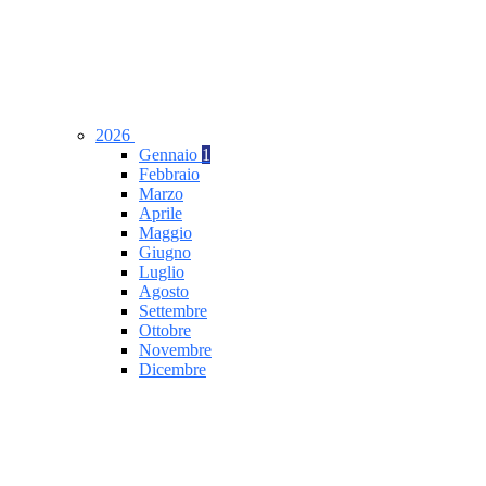
2026
Gennaio
1
Febbraio
Marzo
Aprile
Maggio
Giugno
Luglio
Agosto
Settembre
Ottobre
Novembre
Dicembre