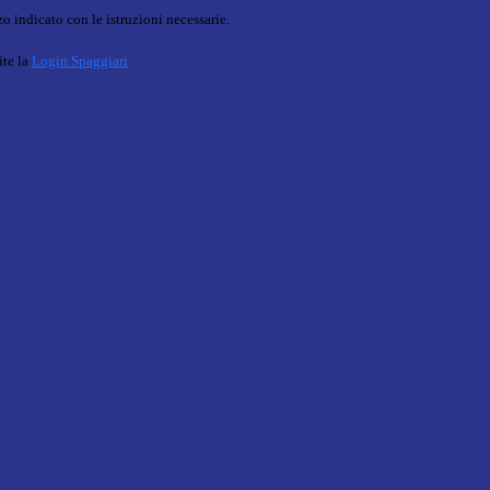
o indicato con le istruzioni necessarie.
ite la
Login Spaggiari