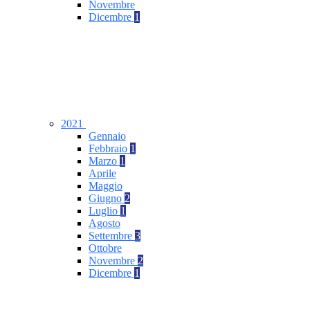
Novembre
Dicembre
1
2021
Gennaio
Febbraio
1
Marzo
1
Aprile
Maggio
Giugno
2
Luglio
1
Agosto
Settembre
3
Ottobre
Novembre
2
Dicembre
1