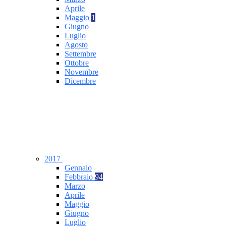
Aprile
Maggio
1
Giugno
Luglio
Agosto
Settembre
Ottobre
Novembre
Dicembre
2017
Gennaio
Febbraio
94
Marzo
Aprile
Maggio
Giugno
Luglio