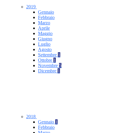
2019
Gennaio
Febbraio
Marzo
Aprile
Maggio
Giugno
Luglio
Agosto
Settembre
1
Ottobre
1
Novembre
5
Dicembre
1
2018
Gennaio
1
Febbraio
Marzo