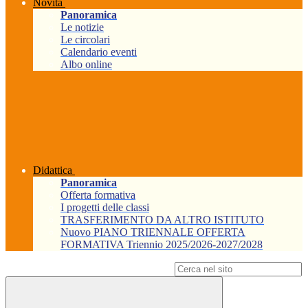
Novità
Panoramica
Le notizie
Le circolari
Calendario eventi
Albo online
Didattica
Panoramica
Offerta formativa
I progetti delle classi
TRASFERIMENTO DA ALTRO ISTITUTO
Nuovo PIANO TRIENNALE OFFERTA
FORMATIVA Triennio 2025/2026-2027/2028
Campo di ricerca per le pagine del sito