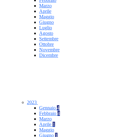
Febbraio
Marzo
Aprile
Maggio
Giugno
Luglio
Agosto
Settembre
Ottobre
Novembre
Dicembre
2023
Gennaio
4
Febbraio
4
Marzo
Aprile
1
Maggio
Giugno
1