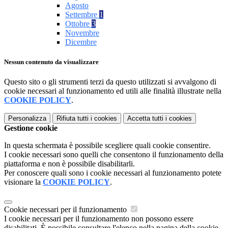
Agosto
Settembre
1
Ottobre
3
Novembre
Dicembre
Nessun contenuto da visualizzare
Questo sito o gli strumenti terzi da questo utilizzati si avvalgono di
cookie necessari al funzionamento ed utili alle finalità illustrate nella
COOKIE POLICY
.
Personalizza
Rifiuta tutti
i cookies
Accetta tutti
i cookies
Gestione cookie
In questa schermata è possibile scegliere quali cookie consentire.
I cookie necessari sono quelli che consentono il funzionamento della
piattaforma e non è possibile disabilitarli.
Per conoscere quali sono i cookie necessari al funzionamento potete
visionare la
COOKIE POLICY
.
Cookie necessari per il funzionamento
I cookie necessari per il funzionamento non possono essere
disabilitati. È possibile consultare l'elenco nella pagina della cookie