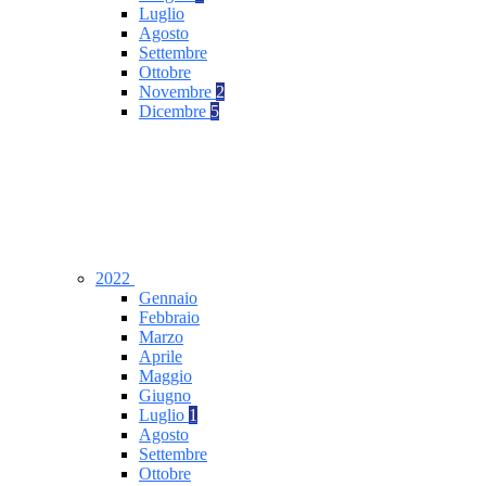
Luglio
Agosto
Settembre
Ottobre
Novembre
2
Dicembre
5
2022
Gennaio
Febbraio
Marzo
Aprile
Maggio
Giugno
Luglio
1
Agosto
Settembre
Ottobre