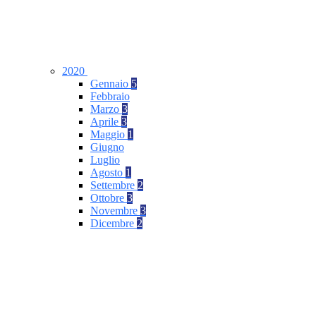
2020
Gennaio
5
Febbraio
Marzo
3
Aprile
3
Maggio
1
Giugno
Luglio
Agosto
1
Settembre
2
Ottobre
3
Novembre
3
Dicembre
2