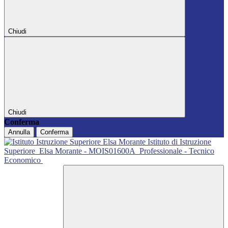
Chiudi
Chiudi
Conferma
Annulla
Conferma
Istituto di Istruzione
Superiore
Elsa Morante - MOIS01600A
Professionale - Tecnico
Economico