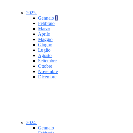
2025
Gennaio
1
Febbraio
Marzo
Aprile
Maggio
Giugno
Luglio
Agosto
Settembre
Ottobre
Novembre
Dicembre
2024
Gennaio