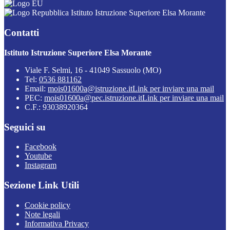
Istituto Istruzione Superiore Elsa Morante
Contatti
Istituto Istruzione Superiore Elsa Morante
Viale F. Selmi, 16 - 41049 Sassuolo (MO)
Tel:
0536 881162
Email:
mois01600a@istruzione.it
Link per inviare una mail
PEC:
mois01600a@pec.istruzione.it
Link per inviare una mail
C.F.: 93038920364
Seguici su
Facebook
Youtube
Instagram
Sezione Link Utili
Cookie policy
Note legali
Informativa Privacy