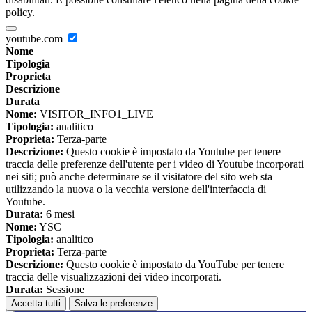
policy.
youtube.com
Nome
Tipologia
Proprieta
Descrizione
Durata
Nome:
VISITOR_INFO1_LIVE
Tipologia:
analitico
Proprieta:
Terza-parte
Descrizione:
Questo cookie è impostato da Youtube per tenere
traccia delle preferenze dell'utente per i video di Youtube incorporati
nei siti; può anche determinare se il visitatore del sito web sta
utilizzando la nuova o la vecchia versione dell'interfaccia di
Youtube.
Durata:
6 mesi
Nome:
YSC
Tipologia:
analitico
Proprieta:
Terza-parte
Descrizione:
Questo cookie è impostato da YouTube per tenere
traccia delle visualizzazioni dei video incorporati.
Durata:
Sessione
Accetta tutti
Salva le preferenze