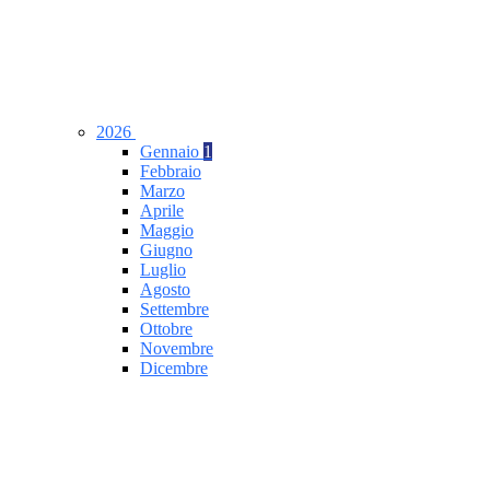
2026
Gennaio
1
Febbraio
Marzo
Aprile
Maggio
Giugno
Luglio
Agosto
Settembre
Ottobre
Novembre
Dicembre