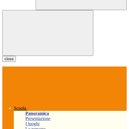
close
Scuola
Panoramica
Presentazione
I luoghi
Le persone