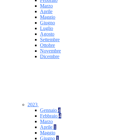
Febbraio
Marzo
Aprile
Maggio
Giugno
Luglio
Agosto
Settembre
Ottobre
Novembre
Dicembre
2023
Gennaio
4
Febbraio
4
Marzo
Aprile
1
Maggio
Giugno
1