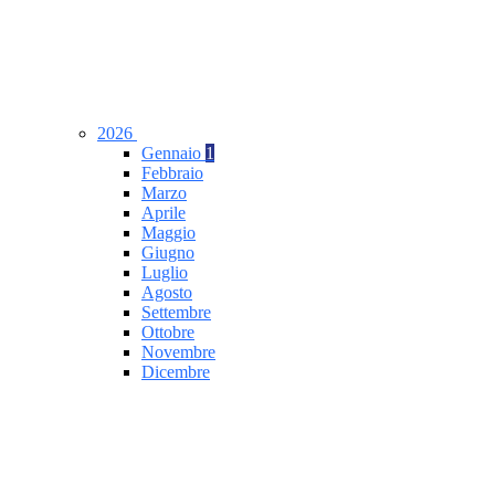
2026
Gennaio
1
Febbraio
Marzo
Aprile
Maggio
Giugno
Luglio
Agosto
Settembre
Ottobre
Novembre
Dicembre