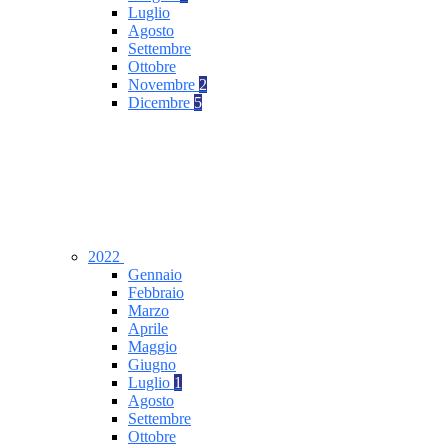
Luglio
Agosto
Settembre
Ottobre
Novembre
2
Dicembre
5
2022
Gennaio
Febbraio
Marzo
Aprile
Maggio
Giugno
Luglio
1
Agosto
Settembre
Ottobre