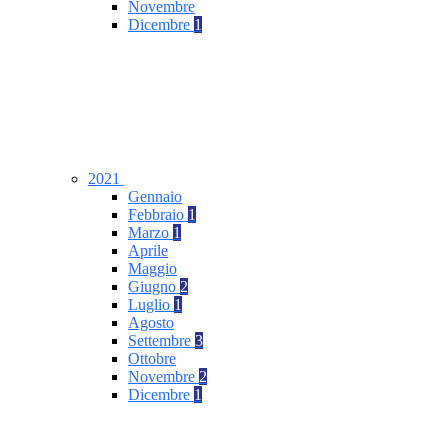
Novembre
Dicembre
1
2021
Gennaio
Febbraio
1
Marzo
1
Aprile
Maggio
Giugno
2
Luglio
1
Agosto
Settembre
3
Ottobre
Novembre
2
Dicembre
1