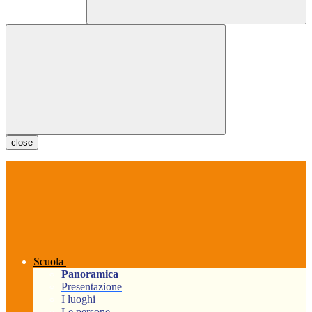
close
Scuola
Panoramica
Presentazione
I luoghi
Le persone