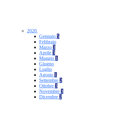
2020
Gennaio
5
Febbraio
Marzo
3
Aprile
3
Maggio
1
Giugno
Luglio
Agosto
1
Settembre
2
Ottobre
3
Novembre
3
Dicembre
2