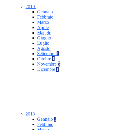
2019
Gennaio
Febbraio
Marzo
Aprile
Maggio
Giugno
Luglio
Agosto
Settembre
1
Ottobre
1
Novembre
5
Dicembre
1
2018
Gennaio
1
Febbraio
Marzo