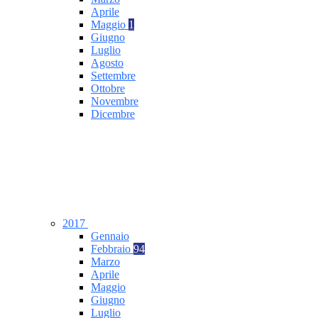
Aprile
Maggio
1
Giugno
Luglio
Agosto
Settembre
Ottobre
Novembre
Dicembre
2017
Gennaio
Febbraio
94
Marzo
Aprile
Maggio
Giugno
Luglio