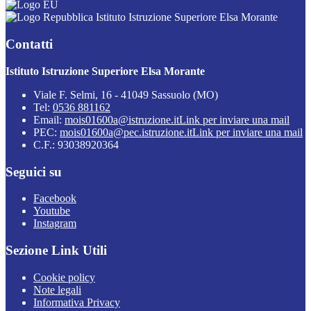
Istituto Istruzione Superiore Elsa Morante
Contatti
Istituto Istruzione Superiore Elsa Morante
Viale F. Selmi, 16 - 41049 Sassuolo (MO)
Tel:
0536 881162
Email:
mois01600a@istruzione.it
Link per inviare una mail
PEC:
mois01600a@pec.istruzione.it
Link per inviare una mail
C.F.: 93038920364
Seguici su
Facebook
Youtube
Instagram
Sezione Link Utili
Cookie policy
Note legali
Informativa Privacy