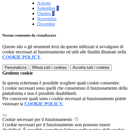
Agosto
Settembre
1
Ottobre
3
Novembre
Dicembre
Nessun contenuto da visualizzare
Questo sito o gli strumenti terzi da questo utilizzati si avvalgono di
cookie necessari al funzionamento ed utili alle finalità illustrate nella
COOKIE POLICY
.
Personalizza
Rifiuta tutti
i cookies
Accetta tutti
i cookies
Gestione cookie
In questa schermata è possibile scegliere quali cookie consentire.
I cookie necessari sono quelli che consentono il funzionamento della
piattaforma e non è possibile disabilitarli.
Per conoscere quali sono i cookie necessari al funzionamento potete
visionare la
COOKIE POLICY
.
Cookie necessari per il funzionamento
I cookie necessari per il funzionamento non possono essere
disabilitati. È possibile consultare l'elenco nella pagina della cookie