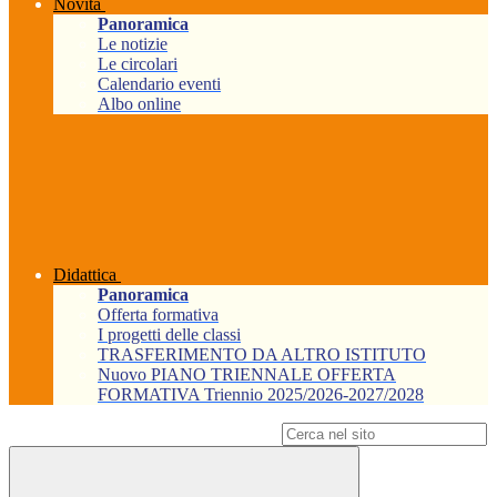
Novità
Panoramica
Le notizie
Le circolari
Calendario eventi
Albo online
Didattica
Panoramica
Offerta formativa
I progetti delle classi
TRASFERIMENTO DA ALTRO ISTITUTO
Nuovo PIANO TRIENNALE OFFERTA
FORMATIVA Triennio 2025/2026-2027/2028
Campo di ricerca per le pagine del sito