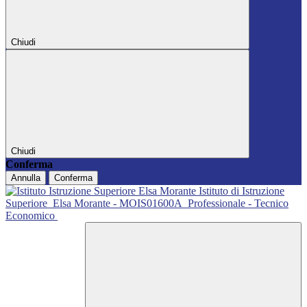
Chiudi
Chiudi
Conferma
Annulla
Conferma
Istituto di Istruzione
Superiore
Elsa Morante - MOIS01600A
Professionale - Tecnico
Economico