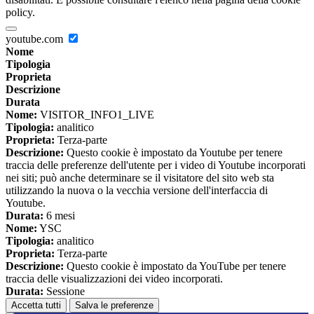
policy.
youtube.com
Nome
Tipologia
Proprieta
Descrizione
Durata
Nome:
VISITOR_INFO1_LIVE
Tipologia:
analitico
Proprieta:
Terza-parte
Descrizione:
Questo cookie è impostato da Youtube per tenere
traccia delle preferenze dell'utente per i video di Youtube incorporati
nei siti; può anche determinare se il visitatore del sito web sta
utilizzando la nuova o la vecchia versione dell'interfaccia di
Youtube.
Durata:
6 mesi
Nome:
YSC
Tipologia:
analitico
Proprieta:
Terza-parte
Descrizione:
Questo cookie è impostato da YouTube per tenere
traccia delle visualizzazioni dei video incorporati.
Durata:
Sessione
Accetta tutti
Salva le preferenze