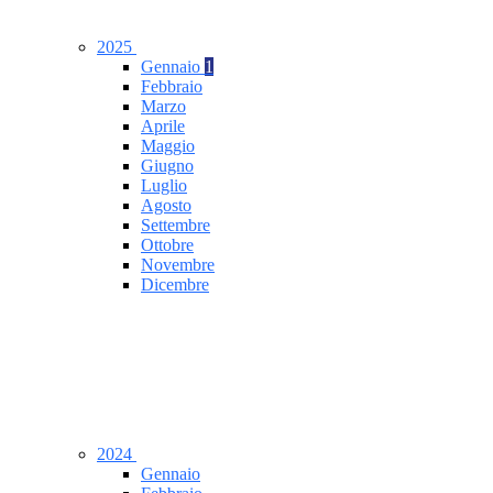
2025
Gennaio
1
Febbraio
Marzo
Aprile
Maggio
Giugno
Luglio
Agosto
Settembre
Ottobre
Novembre
Dicembre
2024
Gennaio