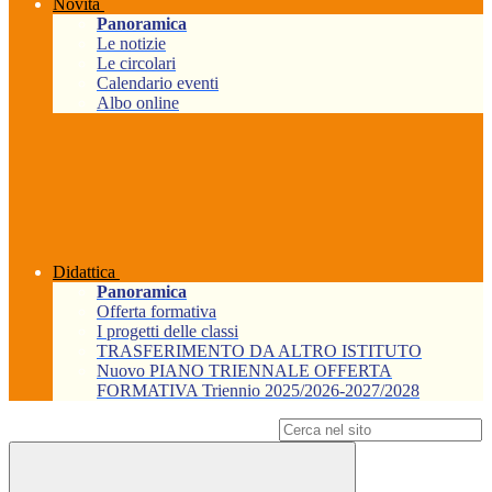
Novità
Panoramica
Le notizie
Le circolari
Calendario eventi
Albo online
Didattica
Panoramica
Offerta formativa
I progetti delle classi
TRASFERIMENTO DA ALTRO ISTITUTO
Nuovo PIANO TRIENNALE OFFERTA
FORMATIVA Triennio 2025/2026-2027/2028
Campo di ricerca per le pagine del sito