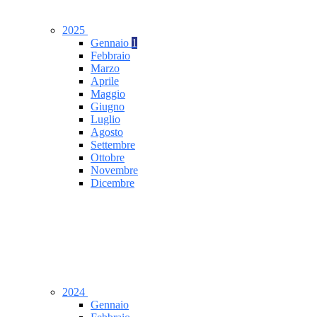
2025
Gennaio
1
Febbraio
Marzo
Aprile
Maggio
Giugno
Luglio
Agosto
Settembre
Ottobre
Novembre
Dicembre
2024
Gennaio