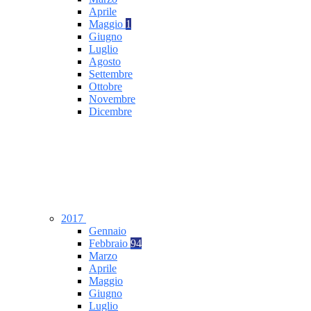
Aprile
Maggio
1
Giugno
Luglio
Agosto
Settembre
Ottobre
Novembre
Dicembre
2017
Gennaio
Febbraio
94
Marzo
Aprile
Maggio
Giugno
Luglio