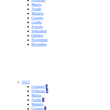
Febbraio
Marzo
Aprile
Maggio
Giugno
Luglio
Agosto
Settembre
Ottobre
Novembre
Dicembre
2023
Gennaio
4
Febbraio
4
Marzo
Aprile
1
Maggio
Giugno
1