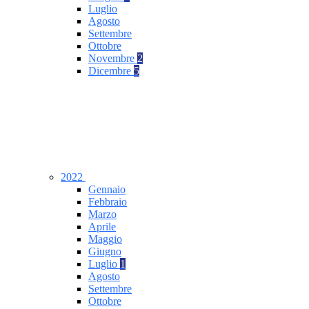
Luglio
Agosto
Settembre
Ottobre
Novembre
2
Dicembre
5
2022
Gennaio
Febbraio
Marzo
Aprile
Maggio
Giugno
Luglio
1
Agosto
Settembre
Ottobre