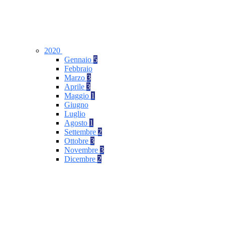
2020
Gennaio
5
Febbraio
Marzo
3
Aprile
3
Maggio
1
Giugno
Luglio
Agosto
1
Settembre
2
Ottobre
3
Novembre
3
Dicembre
2