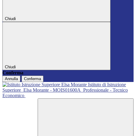
Chiudi
Chiudi
Conferma
Annulla
Conferma
Istituto di Istruzione
Superiore
Elsa Morante - MOIS01600A
Professionale - Tecnico
Economico