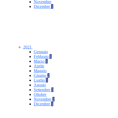
Novembre
Dicembre
1
2021
Gennaio
Febbraio
1
Marzo
1
Aprile
Maggio
Giugno
2
Luglio
1
Agosto
Settembre
3
Ottobre
Novembre
2
Dicembre
1