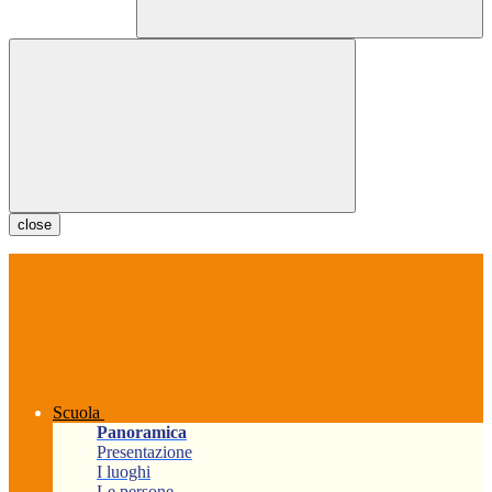
close
Scuola
Panoramica
Presentazione
I luoghi
Le persone