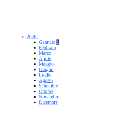
2026
Gennaio
1
Febbraio
Marzo
Aprile
Maggio
Giugno
Luglio
Agosto
Settembre
Ottobre
Novembre
Dicembre