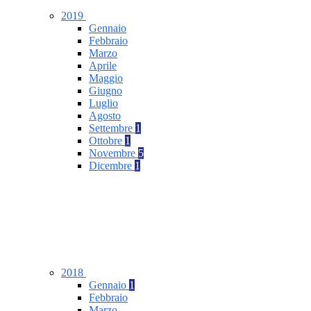
2019
Gennaio
Febbraio
Marzo
Aprile
Maggio
Giugno
Luglio
Agosto
Settembre
1
Ottobre
1
Novembre
5
Dicembre
1
2018
Gennaio
1
Febbraio
Marzo