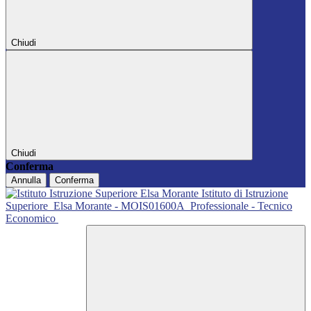
Chiudi
Chiudi
Conferma
Annulla
Conferma
Istituto di Istruzione
Superiore
Elsa Morante - MOIS01600A
Professionale - Tecnico
Economico