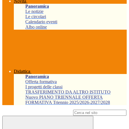
Novità
Panoramica
Le notizie
Le circolari
Calendario eventi
Albo online
Didattica
Panoramica
Offerta formativa
I progetti delle classi
TRASFERIMENTO DA ALTRO ISTITUTO
Nuovo PIANO TRIENNALE OFFERTA
FORMATIVA Triennio 2025/2026-2027/2028
Campo di ricerca per le pagine del sito