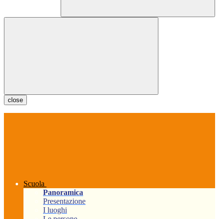
close
Scuola
Panoramica
Presentazione
I luoghi
Le persone