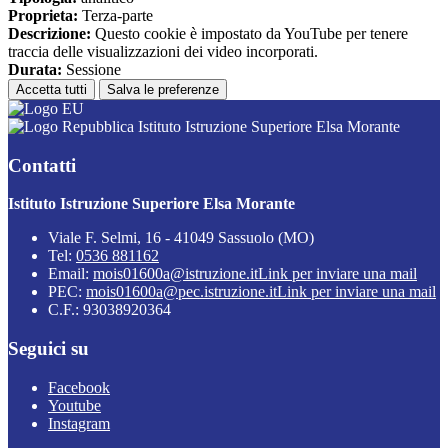
Proprieta:
Terza-parte
Descrizione:
Questo cookie è impostato da YouTube per tenere
traccia delle visualizzazioni dei video incorporati.
Durata:
Sessione
Accetta tutti
Salva le preferenze
Istituto Istruzione Superiore Elsa Morante
Contatti
Istituto Istruzione Superiore Elsa Morante
Viale F. Selmi, 16 - 41049 Sassuolo (MO)
Tel:
0536 881162
Email:
mois01600a@istruzione.it
Link per inviare una mail
PEC:
mois01600a@pec.istruzione.it
Link per inviare una mail
C.F.: 93038920364
Seguici su
Facebook
Youtube
Instagram