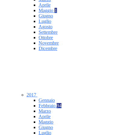
Aprile
Maggio
1
Giugno
Luglio
Agosto
Settembre
Ottobre
Novembre
Dicembre
2017
Gennaio
Febbraio
94
Marzo
Aprile
Maggio
Giugno
Luglio