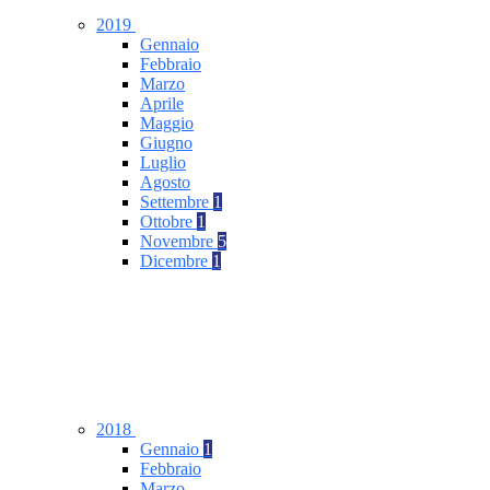
2019
Gennaio
Febbraio
Marzo
Aprile
Maggio
Giugno
Luglio
Agosto
Settembre
1
Ottobre
1
Novembre
5
Dicembre
1
2018
Gennaio
1
Febbraio
Marzo