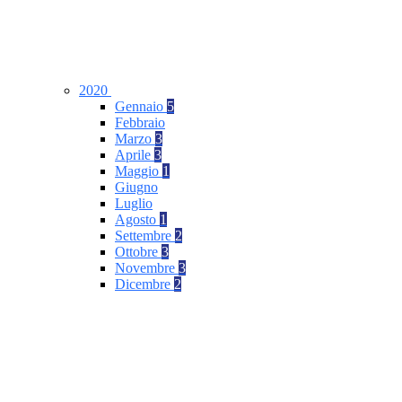
2020
Gennaio
5
Febbraio
Marzo
3
Aprile
3
Maggio
1
Giugno
Luglio
Agosto
1
Settembre
2
Ottobre
3
Novembre
3
Dicembre
2