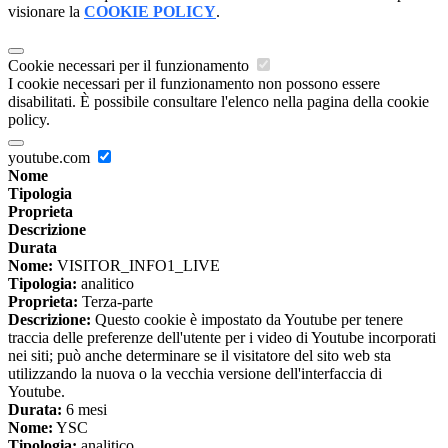
visionare la
COOKIE POLICY
.
Cookie necessari per il funzionamento
I cookie necessari per il funzionamento non possono essere
disabilitati. È possibile consultare l'elenco nella pagina della cookie
policy.
youtube.com
Nome
Tipologia
Proprieta
Descrizione
Durata
Nome:
VISITOR_INFO1_LIVE
Tipologia:
analitico
Proprieta:
Terza-parte
Descrizione:
Questo cookie è impostato da Youtube per tenere
traccia delle preferenze dell'utente per i video di Youtube incorporati
nei siti; può anche determinare se il visitatore del sito web sta
utilizzando la nuova o la vecchia versione dell'interfaccia di
Youtube.
Durata:
6 mesi
Nome:
YSC
Tipologia:
analitico