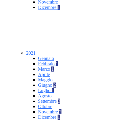
Novembre
Dicembre
1
2021
Gennaio
Febbraio
1
Marzo
1
Aprile
Maggio
Giugno
2
Luglio
1
Agosto
Settembre
3
Ottobre
Novembre
2
Dicembre
1