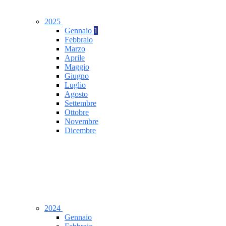
2025
Gennaio
1
Febbraio
Marzo
Aprile
Maggio
Giugno
Luglio
Agosto
Settembre
Ottobre
Novembre
Dicembre
2024
Gennaio