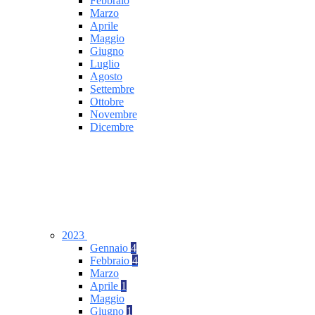
Febbraio
Marzo
Aprile
Maggio
Giugno
Luglio
Agosto
Settembre
Ottobre
Novembre
Dicembre
2023
Gennaio
4
Febbraio
4
Marzo
Aprile
1
Maggio
Giugno
1