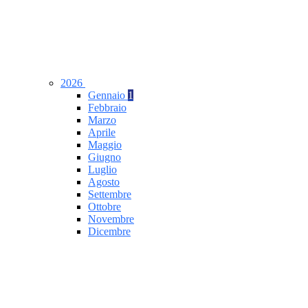
2026
Gennaio
1
Febbraio
Marzo
Aprile
Maggio
Giugno
Luglio
Agosto
Settembre
Ottobre
Novembre
Dicembre