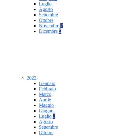
Luglio
Agosto
Settembre
Ottobre
Novembre
2
Dicembre
5
2022
Gennaio
Febbraio
Marzo
Aprile
Maggio
Giugno
Luglio
1
Agosto
Settembre
Ottobre