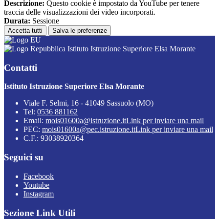
Descrizione:
Questo cookie è impostato da YouTube per tenere
traccia delle visualizzazioni dei video incorporati.
Durata:
Sessione
Accetta tutti
Salva le preferenze
Istituto Istruzione Superiore Elsa Morante
Contatti
Istituto Istruzione Superiore Elsa Morante
Viale F. Selmi, 16 - 41049 Sassuolo (MO)
Tel:
0536 881162
Email:
mois01600a@istruzione.it
Link per inviare una mail
PEC:
mois01600a@pec.istruzione.it
Link per inviare una mail
C.F.: 93038920364
Seguici su
Facebook
Youtube
Instagram
Sezione Link Utili