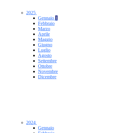
2025
Gennaio
1
Febbraio
Marzo
Aprile
Maggio
Giugno
Luglio
Agosto
Settembre
Ottobre
Novembre
Dicembre
2024
Gennaio