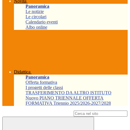
Novità
Panoramica
Le notizie
Le circolari
Calendario eventi
Albo online
Didattica
Panoramica
Offerta formativa
I progetti delle classi
TRASFERIMENTO DA ALTRO ISTITUTO
Nuovo PIANO TRIENNALE OFFERTA
FORMATIVA Triennio 2025/2026-2027/2028
Campo di ricerca per le pagine del sito