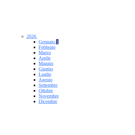
2026
Gennaio
1
Febbraio
Marzo
Aprile
Maggio
Giugno
Luglio
Agosto
Settembre
Ottobre
Novembre
Dicembre