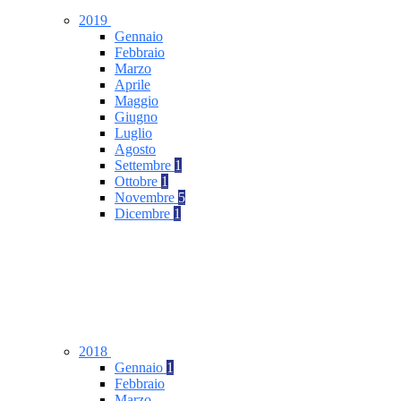
2019
Gennaio
Febbraio
Marzo
Aprile
Maggio
Giugno
Luglio
Agosto
Settembre
1
Ottobre
1
Novembre
5
Dicembre
1
2018
Gennaio
1
Febbraio
Marzo