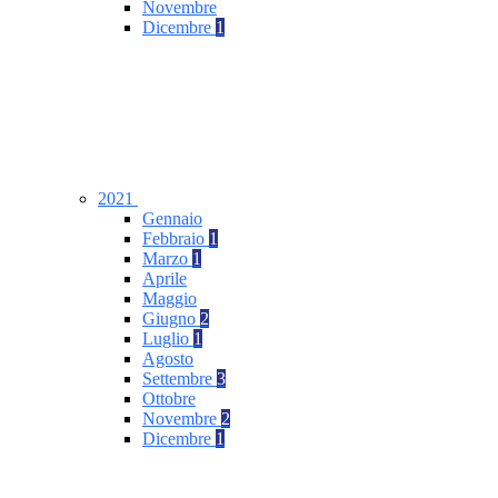
Novembre
Dicembre
1
2021
Gennaio
Febbraio
1
Marzo
1
Aprile
Maggio
Giugno
2
Luglio
1
Agosto
Settembre
3
Ottobre
Novembre
2
Dicembre
1