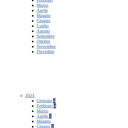
Febbraio
Marzo
Aprile
Maggio
Giugno
Luglio
Agosto
Settembre
Ottobre
Novembre
Dicembre
2023
Gennaio
4
Febbraio
4
Marzo
Aprile
1
Maggio
Giugno
1