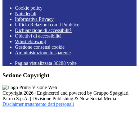
Cookie policy
Note legali
Informativa Privacy
Ufficio Relazioni con il Pubblico
Dichiarazione di accessibilità
Obiettivi di accessibilità
Whistleblowing
Gestione consensi cookie
Amministrazione trasparente
Pagina visualizzata
36288
volte
Sezione Copyright
Copyright 2026 | Engineered and powered by Gruppo Spaggiari
Parma S.p.A. | Divisione Publishing & New Social Media
Disclaimer trattamento dati personali