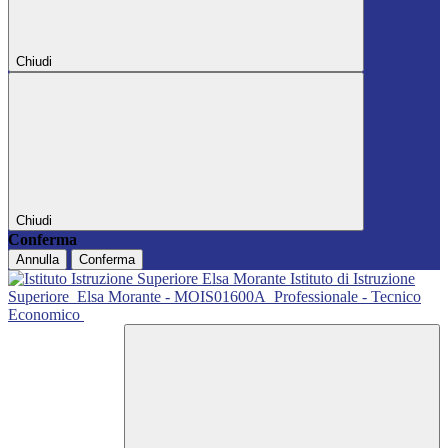
Chiudi
Chiudi
Conferma
Annulla
Conferma
Istituto di Istruzione
Superiore
Elsa Morante - MOIS01600A
Professionale - Tecnico
Economico