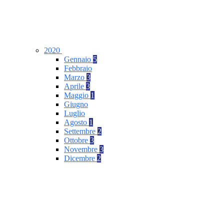
2020
Gennaio
5
Febbraio
Marzo
3
Aprile
3
Maggio
1
Giugno
Luglio
Agosto
1
Settembre
2
Ottobre
3
Novembre
3
Dicembre
2