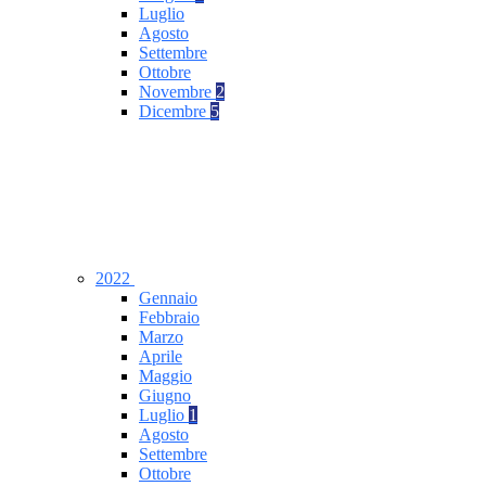
Luglio
Agosto
Settembre
Ottobre
Novembre
2
Dicembre
5
2022
Gennaio
Febbraio
Marzo
Aprile
Maggio
Giugno
Luglio
1
Agosto
Settembre
Ottobre