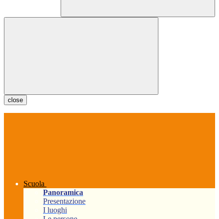
close
Scuola
Panoramica
Presentazione
I luoghi
Le persone