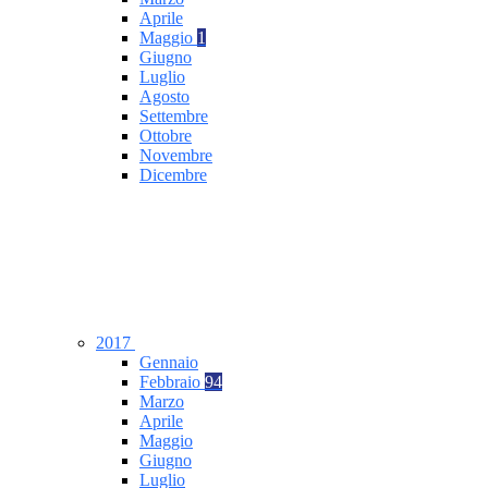
Aprile
Maggio
1
Giugno
Luglio
Agosto
Settembre
Ottobre
Novembre
Dicembre
2017
Gennaio
Febbraio
94
Marzo
Aprile
Maggio
Giugno
Luglio