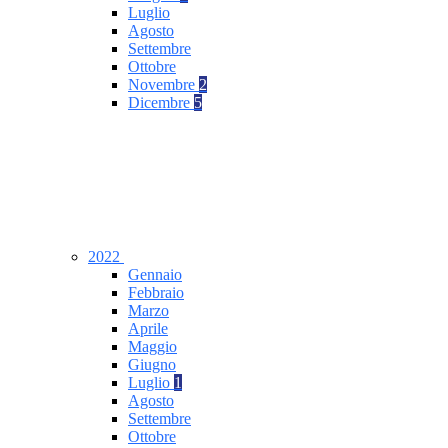
Luglio
Agosto
Settembre
Ottobre
Novembre
2
Dicembre
5
2022
Gennaio
Febbraio
Marzo
Aprile
Maggio
Giugno
Luglio
1
Agosto
Settembre
Ottobre