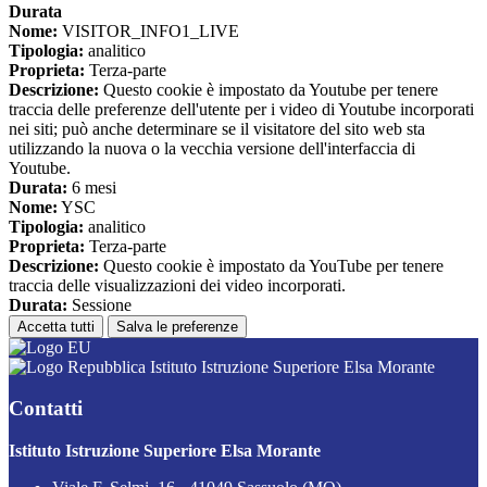
Durata
Nome:
VISITOR_INFO1_LIVE
Tipologia:
analitico
Proprieta:
Terza-parte
Descrizione:
Questo cookie è impostato da Youtube per tenere
traccia delle preferenze dell'utente per i video di Youtube incorporati
nei siti; può anche determinare se il visitatore del sito web sta
utilizzando la nuova o la vecchia versione dell'interfaccia di
Youtube.
Durata:
6 mesi
Nome:
YSC
Tipologia:
analitico
Proprieta:
Terza-parte
Descrizione:
Questo cookie è impostato da YouTube per tenere
traccia delle visualizzazioni dei video incorporati.
Durata:
Sessione
Accetta tutti
Salva le preferenze
Istituto Istruzione Superiore Elsa Morante
Contatti
Istituto Istruzione Superiore Elsa Morante