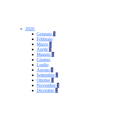
2020
Gennaio
5
Febbraio
Marzo
3
Aprile
3
Maggio
1
Giugno
Luglio
Agosto
1
Settembre
2
Ottobre
3
Novembre
3
Dicembre
2