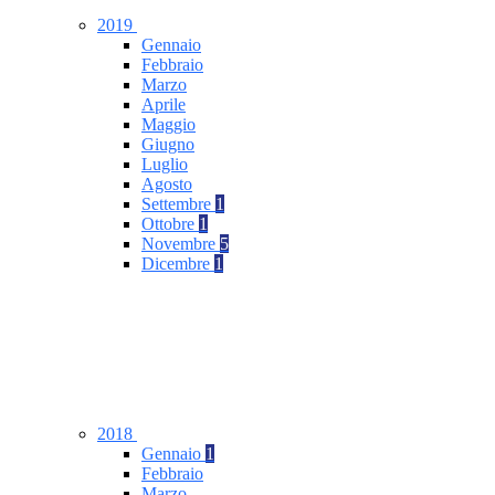
2019
Gennaio
Febbraio
Marzo
Aprile
Maggio
Giugno
Luglio
Agosto
Settembre
1
Ottobre
1
Novembre
5
Dicembre
1
2018
Gennaio
1
Febbraio
Marzo