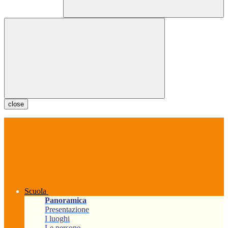
close
Scuola
Panoramica
Presentazione
I luoghi
Le persone