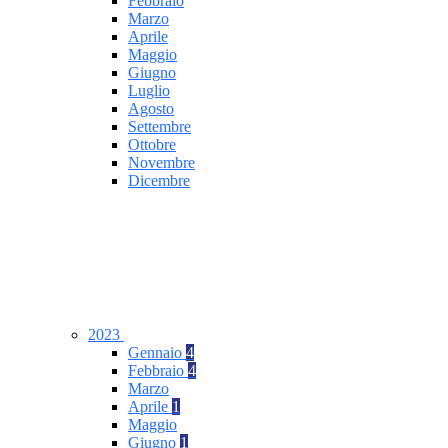
Febbraio
Marzo
Aprile
Maggio
Giugno
Luglio
Agosto
Settembre
Ottobre
Novembre
Dicembre
2023
Gennaio
4
Febbraio
4
Marzo
Aprile
1
Maggio
Giugno
1