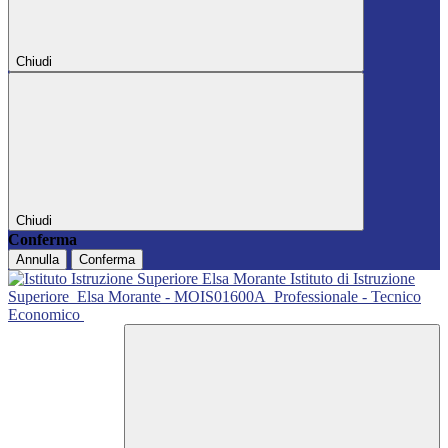
Chiudi
Chiudi
Conferma
Annulla
Conferma
Istituto di Istruzione
Superiore
Elsa Morante - MOIS01600A
Professionale - Tecnico
Economico