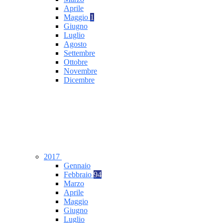
Aprile
Maggio
1
Giugno
Luglio
Agosto
Settembre
Ottobre
Novembre
Dicembre
2017
Gennaio
Febbraio
94
Marzo
Aprile
Maggio
Giugno
Luglio