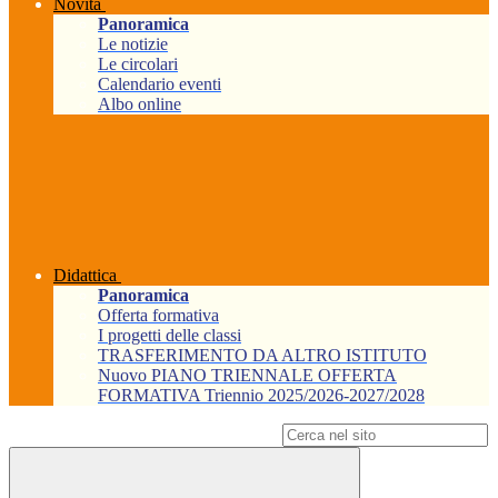
Novità
Panoramica
Le notizie
Le circolari
Calendario eventi
Albo online
Didattica
Panoramica
Offerta formativa
I progetti delle classi
TRASFERIMENTO DA ALTRO ISTITUTO
Nuovo PIANO TRIENNALE OFFERTA
FORMATIVA Triennio 2025/2026-2027/2028
Campo di ricerca per le pagine del sito