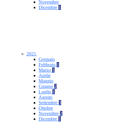
Novembre
Dicembre
1
2021
Gennaio
Febbraio
1
Marzo
1
Aprile
Maggio
Giugno
2
Luglio
1
Agosto
Settembre
3
Ottobre
Novembre
2
Dicembre
1