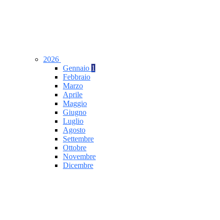
2026
Gennaio
1
Febbraio
Marzo
Aprile
Maggio
Giugno
Luglio
Agosto
Settembre
Ottobre
Novembre
Dicembre