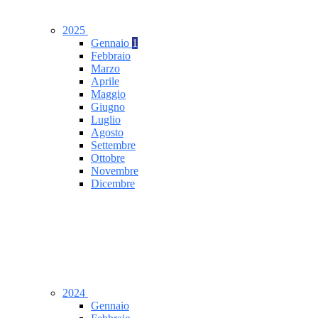
2025
Gennaio
1
Febbraio
Marzo
Aprile
Maggio
Giugno
Luglio
Agosto
Settembre
Ottobre
Novembre
Dicembre
2024
Gennaio