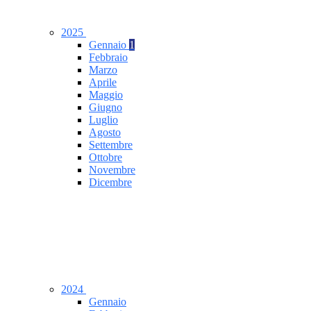
2025
Gennaio
1
Febbraio
Marzo
Aprile
Maggio
Giugno
Luglio
Agosto
Settembre
Ottobre
Novembre
Dicembre
2024
Gennaio