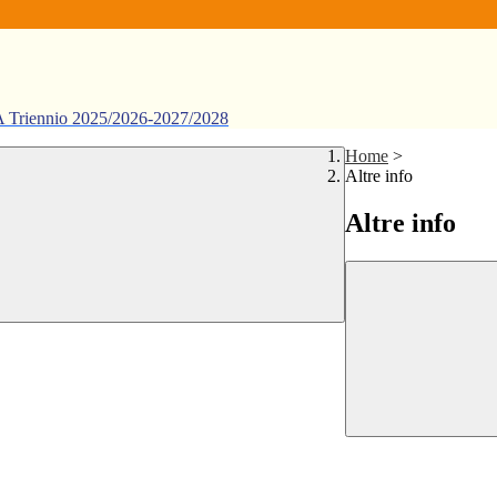
ennio 2025/2026-2027/2028
Home
>
Altre info
Altre info