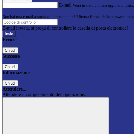
E-mail
Verrà inviato un messaggio all'indirizz
Non hai una e-mail associata al nome utente? Effettua il reset della password tram
E-mail inviata, si prega di controllare la casella di posta elettronica!
Errore
Chiudi
Successo
Chiudi
Informazione
Chiudi
Attendere...
Attendere il completamento dell'operazione...