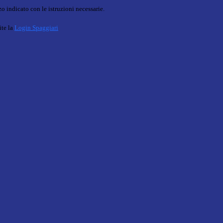
o indicato con le istruzioni necessarie.
ite la
Login Spaggiari