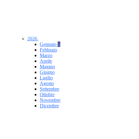
2026
Gennaio
1
Febbraio
Marzo
Aprile
Maggio
Giugno
Luglio
Agosto
Settembre
Ottobre
Novembre
Dicembre