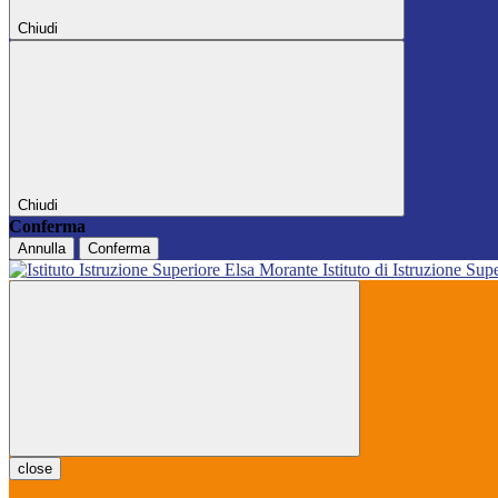
Chiudi
Chiudi
Conferma
Annulla
Conferma
Istituto di Istruzione Sup
close