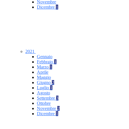
Novembre
Dicembre
1
2021
Gennaio
Febbraio
1
Marzo
1
Aprile
Maggio
Giugno
2
Luglio
1
Agosto
Settembre
3
Ottobre
Novembre
2
Dicembre
1