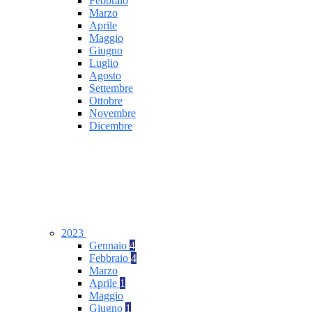
Febbraio
Marzo
Aprile
Maggio
Giugno
Luglio
Agosto
Settembre
Ottobre
Novembre
Dicembre
2023
Gennaio
4
Febbraio
4
Marzo
Aprile
1
Maggio
Giugno
1