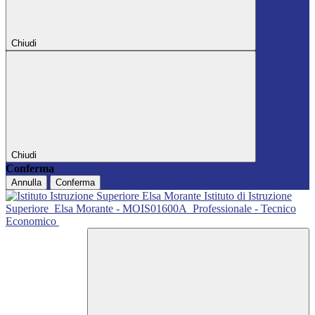
Chiudi
Chiudi
Conferma
Annulla
Conferma
Istituto di Istruzione
Superiore
Elsa Morante - MOIS01600A
Professionale - Tecnico
Economico