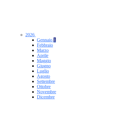
2026
Gennaio
1
Febbraio
Marzo
Aprile
Maggio
Giugno
Luglio
Agosto
Settembre
Ottobre
Novembre
Dicembre