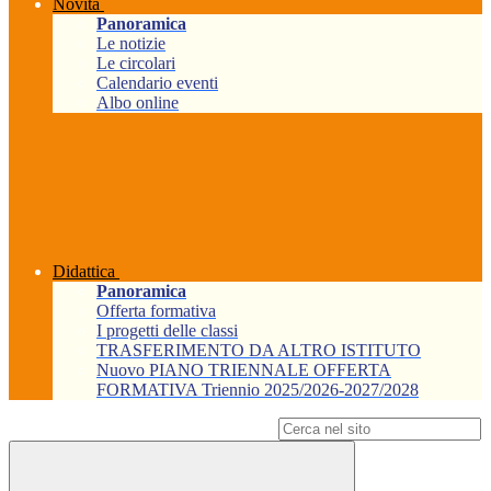
Novità
Panoramica
Le notizie
Le circolari
Calendario eventi
Albo online
Didattica
Panoramica
Offerta formativa
I progetti delle classi
TRASFERIMENTO DA ALTRO ISTITUTO
Nuovo PIANO TRIENNALE OFFERTA
FORMATIVA Triennio 2025/2026-2027/2028
Campo di ricerca per le pagine del sito