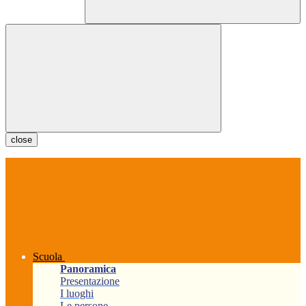
close
Scuola
Panoramica
Presentazione
I luoghi
Le persone