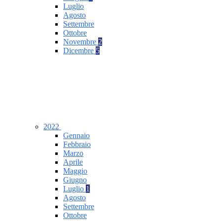
Luglio
Agosto
Settembre
Ottobre
Novembre
2
Dicembre
5
2022
Gennaio
Febbraio
Marzo
Aprile
Maggio
Giugno
Luglio
1
Agosto
Settembre
Ottobre