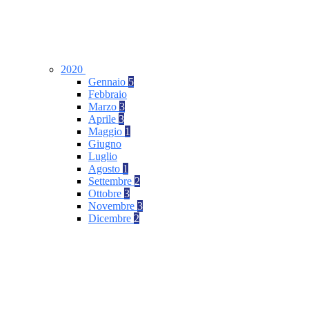
2020
Gennaio
5
Febbraio
Marzo
3
Aprile
3
Maggio
1
Giugno
Luglio
Agosto
1
Settembre
2
Ottobre
3
Novembre
3
Dicembre
2