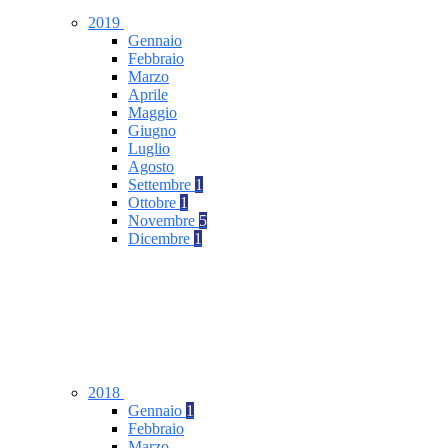
2019
Gennaio
Febbraio
Marzo
Aprile
Maggio
Giugno
Luglio
Agosto
Settembre
1
Ottobre
1
Novembre
5
Dicembre
1
2018
Gennaio
1
Febbraio
Marzo