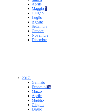
Aprile
Maggio
1
Giugno
Luglio
Agosto
Settembre
Ottobre
Novembre
Dicembre
2017
Gennaio
Febbraio
94
Marzo
Aprile
Maggio
Giugno
Luglio