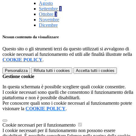
Agosto
Settembre
1
Ottobre
3
Novembre
Dicembre
Nessun contenuto da visualizzare
Questo sito o gli strumenti terzi da questo utilizzati si avvalgono di
cookie necessari al funzionamento ed utili alle finalità illustrate nella
COOKIE POLICY
.
Personalizza
Rifiuta tutti
i cookies
Accetta tutti
i cookies
Gestione cookie
In questa schermata è possibile scegliere quali cookie consentire.
I cookie necessari sono quelli che consentono il funzionamento della
piattaforma e non è possibile disabilitarli.
Per conoscere quali sono i cookie necessari al funzionamento potete
visionare la
COOKIE POLICY
.
Cookie necessari per il funzionamento
I cookie necessari per il funzionamento non possono essere
disabilitati. È possibile consultare l'elenco nella pagina della cookie