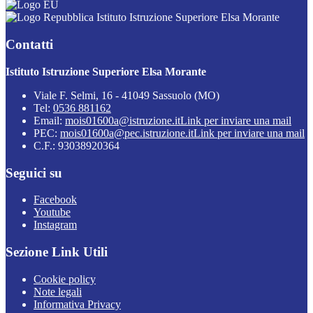
Istituto Istruzione Superiore Elsa Morante
Contatti
Istituto Istruzione Superiore Elsa Morante
Viale F. Selmi, 16 - 41049 Sassuolo (MO)
Tel:
0536 881162
Email:
mois01600a@istruzione.it
Link per inviare una mail
PEC:
mois01600a@pec.istruzione.it
Link per inviare una mail
C.F.: 93038920364
Seguici su
Facebook
Youtube
Instagram
Sezione Link Utili
Cookie policy
Note legali
Informativa Privacy