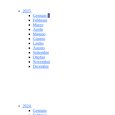
2025
Gennaio
1
Febbraio
Marzo
Aprile
Maggio
Giugno
Luglio
Agosto
Settembre
Ottobre
Novembre
Dicembre
2024
Gennaio