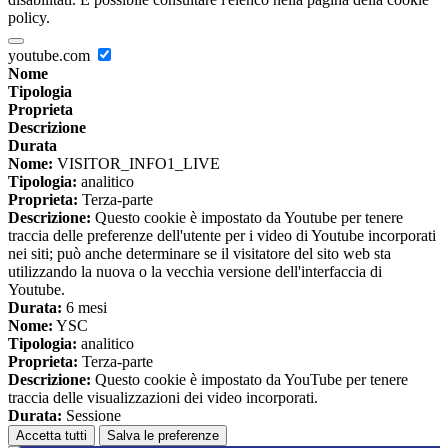
policy.
youtube.com
Nome
Tipologia
Proprieta
Descrizione
Durata
Nome:
VISITOR_INFO1_LIVE
Tipologia:
analitico
Proprieta:
Terza-parte
Descrizione:
Questo cookie è impostato da Youtube per tenere
traccia delle preferenze dell'utente per i video di Youtube incorporati
nei siti; può anche determinare se il visitatore del sito web sta
utilizzando la nuova o la vecchia versione dell'interfaccia di
Youtube.
Durata:
6 mesi
Nome:
YSC
Tipologia:
analitico
Proprieta:
Terza-parte
Descrizione:
Questo cookie è impostato da YouTube per tenere
traccia delle visualizzazioni dei video incorporati.
Durata:
Sessione
Accetta tutti
Salva le preferenze