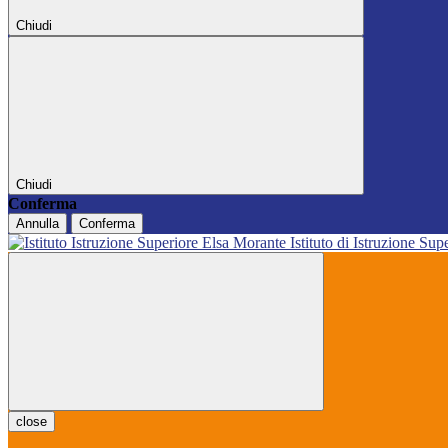
Chiudi
Chiudi
Conferma
Annulla
Conferma
Istituto di Istruzione Sup
close