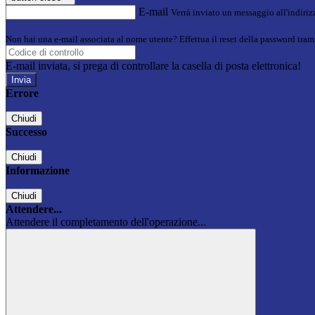
E-mail
Verrà inviato un messaggio all'indirizz
Non hai una e-mail associata al nome utente? Effettua il reset della password tram
E-mail inviata, si prega di controllare la casella di posta elettronica!
Errore
Chiudi
Successo
Chiudi
Informazione
Chiudi
Attendere...
Attendere il completamento dell'operazione...