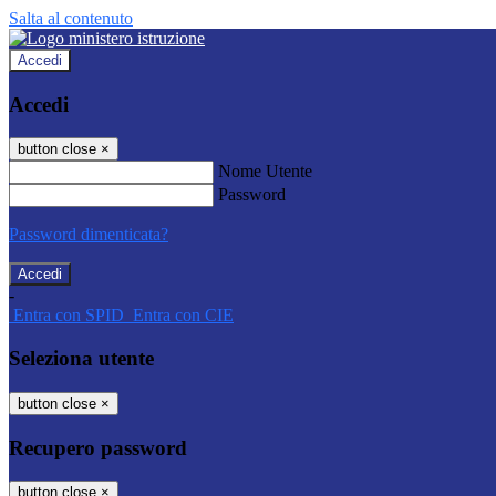
Salta al contenuto
Accedi
Accedi
button close
×
Nome Utente
Password
Password dimenticata?
-
Entra con SPID
Entra con CIE
Seleziona utente
button close
×
Recupero password
button close
×