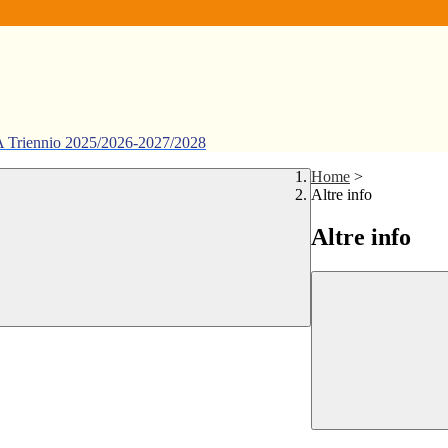
ennio 2025/2026-2027/2028
Home
>
Altre info
Altre info