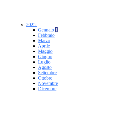
2025
Gennaio
1
Febbraio
Marzo
Aprile
Maggio
Giugno
Luglio
Agosto
Settembre
Ottobre
Novembre
Dicembre