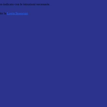
o indicato con le istruzioni necessarie.
ite la
Login Spaggiari