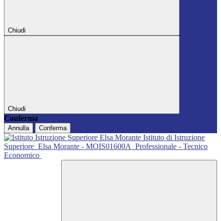
Chiudi
Chiudi
Conferma
Annulla
Conferma
Istituto di Istruzione
Superiore
Elsa Morante - MOIS01600A
Professionale - Tecnico
Economico