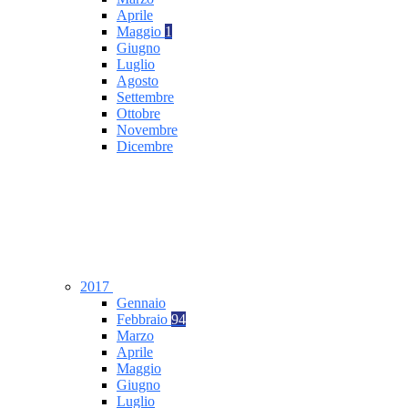
Aprile
Maggio
1
Giugno
Luglio
Agosto
Settembre
Ottobre
Novembre
Dicembre
2017
Gennaio
Febbraio
94
Marzo
Aprile
Maggio
Giugno
Luglio