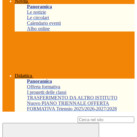
Novità
Panoramica
Le notizie
Le circolari
Calendario eventi
Albo online
Didattica
Panoramica
Offerta formativa
I progetti delle classi
TRASFERIMENTO DA ALTRO ISTITUTO
Nuovo PIANO TRIENNALE OFFERTA
FORMATIVA Triennio 2025/2026-2027/2028
Campo di ricerca per le pagine del sito