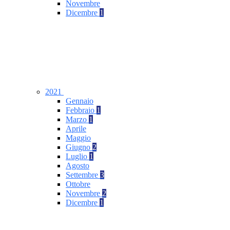
Novembre
Dicembre
1
2021
Gennaio
Febbraio
1
Marzo
1
Aprile
Maggio
Giugno
2
Luglio
1
Agosto
Settembre
3
Ottobre
Novembre
2
Dicembre
1