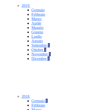
2019
Gennaio
Febbraio
Marzo
Aprile
Maggio
Giugno
Luglio
Agosto
Settembre
1
Ottobre
1
Novembre
5
Dicembre
1
2018
Gennaio
1
Febbraio
Marzo