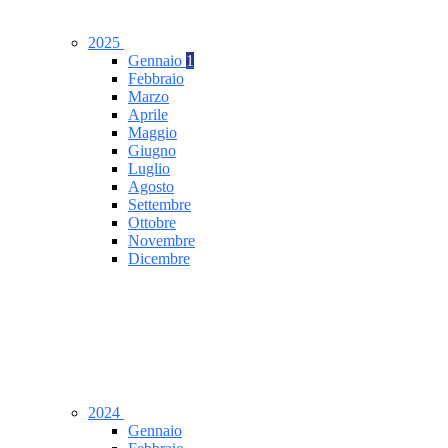
2025
Gennaio
1
Febbraio
Marzo
Aprile
Maggio
Giugno
Luglio
Agosto
Settembre
Ottobre
Novembre
Dicembre
2024
Gennaio