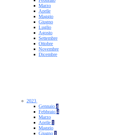
Febbraio
Marzo
Aprile
Maggio
Giugno
Luglio
Agosto
Settembre
Ottobre
Novembre
Dicembre
2023
Gennaio
4
Febbraio
4
Marzo
Aprile
1
Maggio
Giugno
1