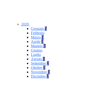
2020
Gennaio
5
Febbraio
Marzo
3
Aprile
3
Maggio
1
Giugno
Luglio
Agosto
1
Settembre
2
Ottobre
3
Novembre
3
Dicembre
2