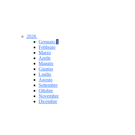
2026
Gennaio
1
Febbraio
Marzo
Aprile
Maggio
Giugno
Luglio
Agosto
Settembre
Ottobre
Novembre
Dicembre