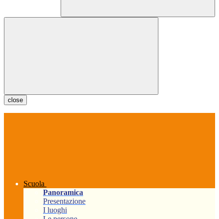
close
Scuola
Panoramica
Presentazione
I luoghi
Le persone