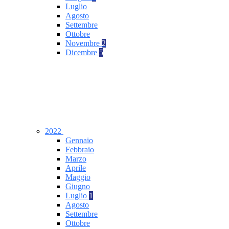
Luglio
Agosto
Settembre
Ottobre
Novembre
2
Dicembre
5
2022
Gennaio
Febbraio
Marzo
Aprile
Maggio
Giugno
Luglio
1
Agosto
Settembre
Ottobre