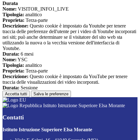
Durata
Nome:
VISITOR_INFO1_LIVE
Tipologia:
analitico
Proprieta:
Terza-parte
Descrizione:
Questo cookie è impostato da Youtube per tenere
traccia delle preferenze dell'utente per i video di Youtube incorporati
nei siti; può anche determinare se il visitatore del sito web sta
utilizzando la nuova o la vecchia versione dell'interfaccia di
Youtube.
Durata:
6 mesi
Nome:
YSC
Tipologia:
analitico
Proprieta:
Terza-parte
Descrizione:
Questo cookie è impostato da YouTube per tenere
traccia delle visualizzazioni dei video incorporati.
Durata:
Sessione
Accetta tutti
Salva le preferenze
Istituto Istruzione Superiore Elsa Morante
Contatti
Istituto Istruzione Superiore Elsa Morante