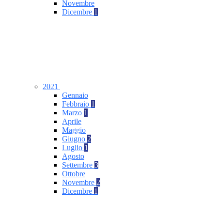
Novembre
Dicembre
1
2021
Gennaio
Febbraio
1
Marzo
1
Aprile
Maggio
Giugno
2
Luglio
1
Agosto
Settembre
3
Ottobre
Novembre
2
Dicembre
1