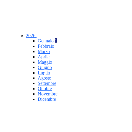
2026
Gennaio
1
Febbraio
Marzo
Aprile
Maggio
Giugno
Luglio
Agosto
Settembre
Ottobre
Novembre
Dicembre