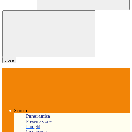
close
Scuola
Panoramica
Presentazione
I luoghi
Le persone