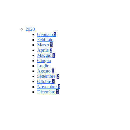
2020
Gennaio
5
Febbraio
Marzo
3
Aprile
3
Maggio
1
Giugno
Luglio
Agosto
1
Settembre
2
Ottobre
3
Novembre
3
Dicembre
2