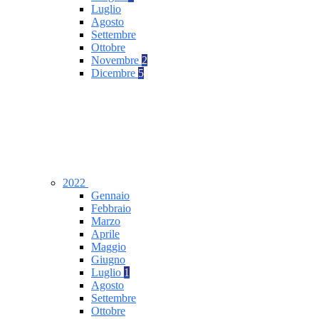
Luglio
Agosto
Settembre
Ottobre
Novembre
2
Dicembre
5
2022
Gennaio
Febbraio
Marzo
Aprile
Maggio
Giugno
Luglio
1
Agosto
Settembre
Ottobre