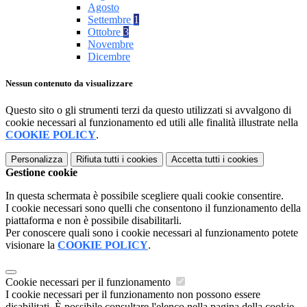
Agosto
Settembre
1
Ottobre
3
Novembre
Dicembre
Nessun contenuto da visualizzare
Questo sito o gli strumenti terzi da questo utilizzati si avvalgono di
cookie necessari al funzionamento ed utili alle finalità illustrate nella
COOKIE POLICY
.
Personalizza
Rifiuta tutti
i cookies
Accetta tutti
i cookies
Gestione cookie
In questa schermata è possibile scegliere quali cookie consentire.
I cookie necessari sono quelli che consentono il funzionamento della
piattaforma e non è possibile disabilitarli.
Per conoscere quali sono i cookie necessari al funzionamento potete
visionare la
COOKIE POLICY
.
Cookie necessari per il funzionamento
I cookie necessari per il funzionamento non possono essere
disabilitati. È possibile consultare l'elenco nella pagina della cookie