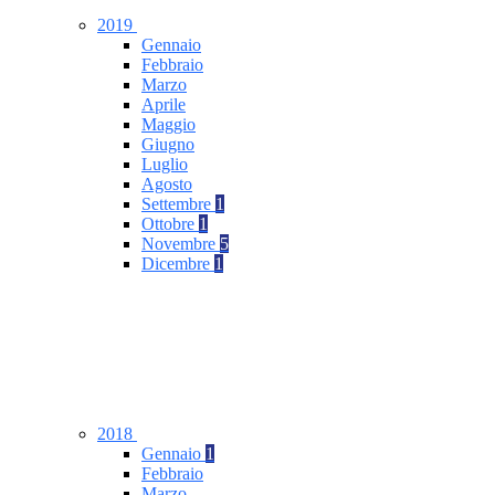
2019
Gennaio
Febbraio
Marzo
Aprile
Maggio
Giugno
Luglio
Agosto
Settembre
1
Ottobre
1
Novembre
5
Dicembre
1
2018
Gennaio
1
Febbraio
Marzo