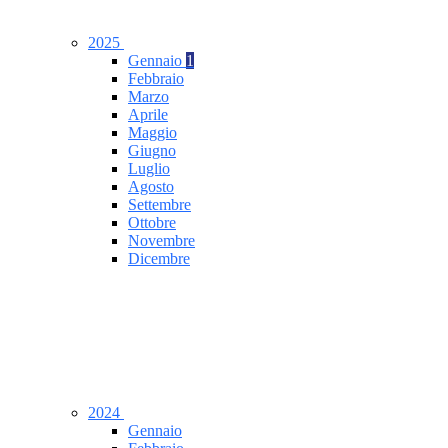
2025
Gennaio
1
Febbraio
Marzo
Aprile
Maggio
Giugno
Luglio
Agosto
Settembre
Ottobre
Novembre
Dicembre
2024
Gennaio