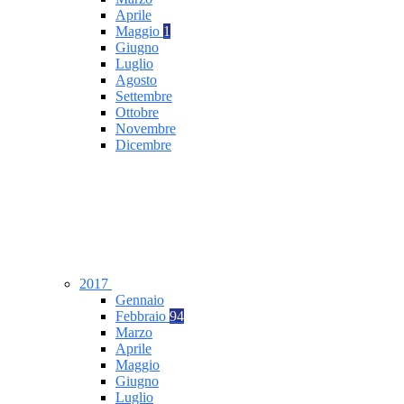
Aprile
Maggio
1
Giugno
Luglio
Agosto
Settembre
Ottobre
Novembre
Dicembre
2017
Gennaio
Febbraio
94
Marzo
Aprile
Maggio
Giugno
Luglio