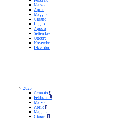
Febbraio
Marzo
Aprile
Maggio
Giugno
Luglio
Agosto
Settembre
Ottobre
Novembre
Dicembre
2023
Gennaio
4
Febbraio
4
Marzo
Aprile
1
Maggio
Giugno
1