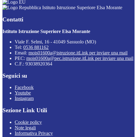
Istituto Istruzione Superiore Elsa Morante
Contatti
Istituto Istruzione Superiore Elsa Morante
Viale F. Selmi, 16 - 41049 Sassuolo (MO)
Tel:
0536 881162
Email:
mois01600a@istruzione.it
Link per inviare una mail
PEC:
mois01600a@pec.istruzione.it
Link per inviare una mail
C.F.: 93038920364
Seguici su
Facebook
Youtube
Instagram
Sezione Link Utili
Cookie policy
Note legali
Informativa Privacy