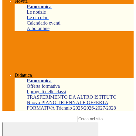
Novità
Panoramica
Le notizie
Le circolari
Calendario eventi
Albo online
Didattica
Panoramica
Offerta formativa
I progetti delle classi
TRASFERIMENTO DA ALTRO ISTITUTO
Nuovo PIANO TRIENNALE OFFERTA
FORMATIVA Triennio 2025/2026-2027/2028
Campo di ricerca per le pagine del sito