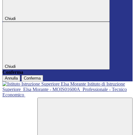
Chiudi
Chiudi
Conferma
Annulla
Conferma
Istituto di Istruzione
Superiore
Elsa Morante - MOIS01600A
Professionale - Tecnico
Economico