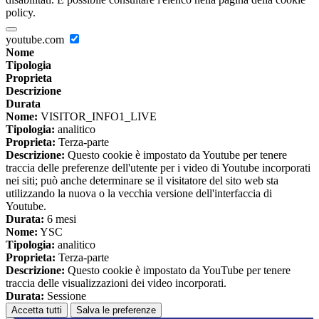
policy.
youtube.com
Nome
Tipologia
Proprieta
Descrizione
Durata
Nome:
VISITOR_INFO1_LIVE
Tipologia:
analitico
Proprieta:
Terza-parte
Descrizione:
Questo cookie è impostato da Youtube per tenere
traccia delle preferenze dell'utente per i video di Youtube incorporati
nei siti; può anche determinare se il visitatore del sito web sta
utilizzando la nuova o la vecchia versione dell'interfaccia di
Youtube.
Durata:
6 mesi
Nome:
YSC
Tipologia:
analitico
Proprieta:
Terza-parte
Descrizione:
Questo cookie è impostato da YouTube per tenere
traccia delle visualizzazioni dei video incorporati.
Durata:
Sessione
Accetta tutti
Salva le preferenze