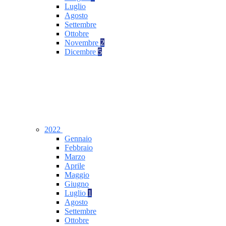
Luglio
Agosto
Settembre
Ottobre
Novembre
2
Dicembre
5
2022
Gennaio
Febbraio
Marzo
Aprile
Maggio
Giugno
Luglio
1
Agosto
Settembre
Ottobre