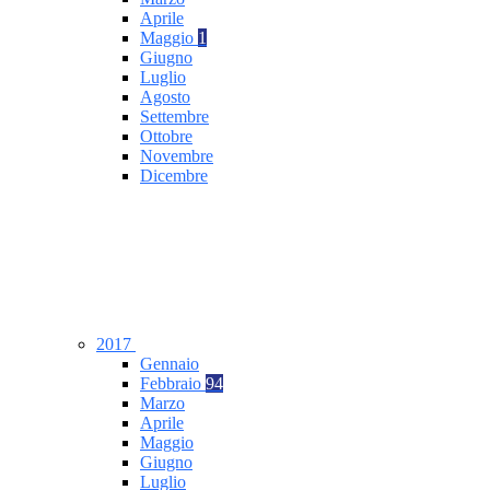
Aprile
Maggio
1
Giugno
Luglio
Agosto
Settembre
Ottobre
Novembre
Dicembre
2017
Gennaio
Febbraio
94
Marzo
Aprile
Maggio
Giugno
Luglio