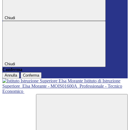
Chiudi
Chiudi
Conferma
Annulla
Conferma
Istituto di Istruzione
Superiore
Elsa Morante - MOIS01600A
Professionale - Tecnico
Economico