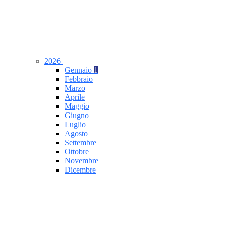
2026
Gennaio
1
Febbraio
Marzo
Aprile
Maggio
Giugno
Luglio
Agosto
Settembre
Ottobre
Novembre
Dicembre