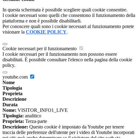
In questa schermata è possibile scegliere quali cookie consentire.
I cookie necessari sono quelli che consentono il funzionamento della
piattaforma e non è possibile disabilitarli.
Per conoscere quali sono i cookie necessari al funzionamento potete
visionare la
COOKIE POLICY
.
Cookie necessari per il funzionamento
I cookie necessari per il funzionamento non possono essere
disabilitati. È possibile consultare l'elenco nella pagina della cookie
policy.
youtube.com
Nome
Tipologia
Proprieta
Descrizione
Durata
Nome:
VISITOR_INFO1_LIVE
Tipologia:
analitico
Proprieta:
Terza-parte
Descrizione:
Questo cookie è impostato da Youtube per tenere
traccia delle preferenze dell'utente per i video di Youtube incorporati
nei siti; può anche determinare se il visitatore del sito web sta