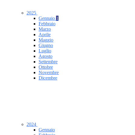
2025
Gennaio
1
Febbraio
Marzo
Aprile
Maggio
Giugno
Luglio
Agosto
Settembre
Ottobre
Novembre
Dicembre
2024
Gennaio