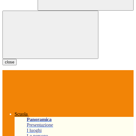
close
Scuola
Panoramica
Presentazione
I luoghi
Le persone