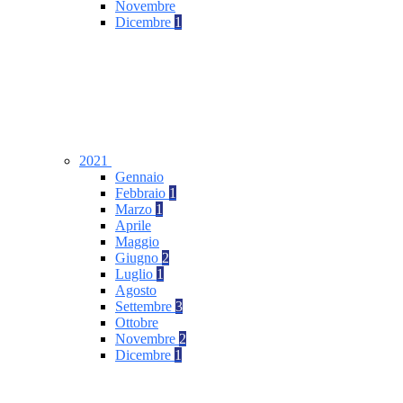
Novembre
Dicembre
1
2021
Gennaio
Febbraio
1
Marzo
1
Aprile
Maggio
Giugno
2
Luglio
1
Agosto
Settembre
3
Ottobre
Novembre
2
Dicembre
1