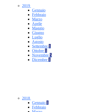
2019
Gennaio
Febbraio
Marzo
Aprile
Maggio
Giugno
Luglio
Agosto
Settembre
1
Ottobre
1
Novembre
5
Dicembre
1
2018
Gennaio
1
Febbraio
Marzo