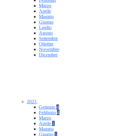
Febbraio
Marzo
Aprile
Maggio
Giugno
Luglio
Agosto
Settembre
Ottobre
Novembre
Dicembre
2023
Gennaio
4
Febbraio
4
Marzo
Aprile
1
Maggio
Giugno
1