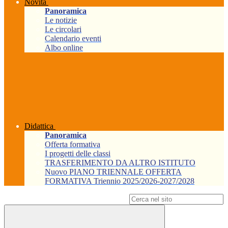
Novità
Panoramica
Le notizie
Le circolari
Calendario eventi
Albo online
Didattica
Panoramica
Offerta formativa
I progetti delle classi
TRASFERIMENTO DA ALTRO ISTITUTO
Nuovo PIANO TRIENNALE OFFERTA
FORMATIVA Triennio 2025/2026-2027/2028
Campo di ricerca per le pagine del sito