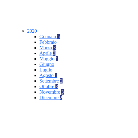
2020
Gennaio
5
Febbraio
Marzo
3
Aprile
3
Maggio
1
Giugno
Luglio
Agosto
1
Settembre
2
Ottobre
3
Novembre
3
Dicembre
2