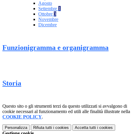
Agosto
Settembre
1
Ottobre
3
Novembre
Dicembre
Funzionigramma e organigramma
Storia
Questo sito o gli strumenti terzi da questo utilizzati si avvalgono di
cookie necessari al funzionamento ed utili alle finalità illustrate nella
COOKIE POLICY
.
Personalizza
Rifiuta tutti
i cookies
Accetta tutti
i cookies
Gestione cookie