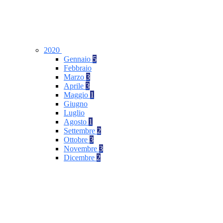
2020
Gennaio
5
Febbraio
Marzo
3
Aprile
3
Maggio
1
Giugno
Luglio
Agosto
1
Settembre
2
Ottobre
3
Novembre
3
Dicembre
2