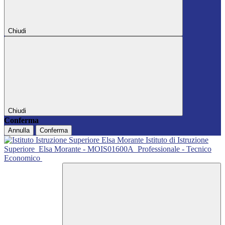
Chiudi
Chiudi
Conferma
Annulla
Conferma
Istituto di Istruzione
Superiore
Elsa Morante - MOIS01600A
Professionale - Tecnico
Economico