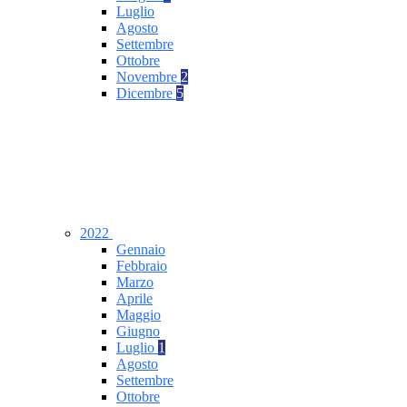
Luglio
Agosto
Settembre
Ottobre
Novembre
2
Dicembre
5
2022
Gennaio
Febbraio
Marzo
Aprile
Maggio
Giugno
Luglio
1
Agosto
Settembre
Ottobre