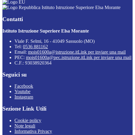
Istituto Istruzione Superiore Elsa Morante
Contatti
Istituto Istruzione Superiore Elsa Morante
Viale F. Selmi, 16 - 41049 Sassuolo (MO)
Tel:
0536 881162
Email:
mois01600a@istruzione.it
Link per inviare una mail
PEC:
mois01600a@pec.istruzione.it
Link per inviare una mail
C.F.: 93038920364
Seguici su
Facebook
Youtube
Instagram
Sezione Link Utili
Cookie policy
Note legali
Informativa Privacy