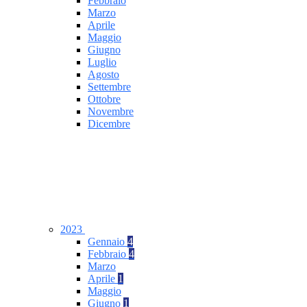
Febbraio
Marzo
Aprile
Maggio
Giugno
Luglio
Agosto
Settembre
Ottobre
Novembre
Dicembre
2023
Gennaio
4
Febbraio
4
Marzo
Aprile
1
Maggio
Giugno
1