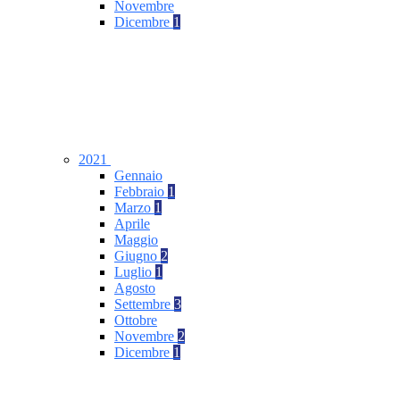
Novembre
Dicembre
1
2021
Gennaio
Febbraio
1
Marzo
1
Aprile
Maggio
Giugno
2
Luglio
1
Agosto
Settembre
3
Ottobre
Novembre
2
Dicembre
1