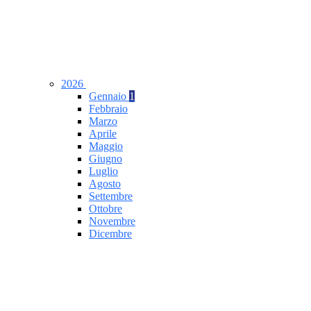
2026
Gennaio
1
Febbraio
Marzo
Aprile
Maggio
Giugno
Luglio
Agosto
Settembre
Ottobre
Novembre
Dicembre