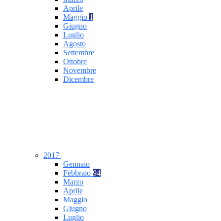
Aprile
Maggio
1
Giugno
Luglio
Agosto
Settembre
Ottobre
Novembre
Dicembre
2017
Gennaio
Febbraio
94
Marzo
Aprile
Maggio
Giugno
Luglio