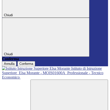
Chiudi
Chiudi
Conferma
Annulla
Conferma
Istituto di Istruzione
Superiore
Elsa Morante - MOIS01600A
Professionale - Tecnico
Economico