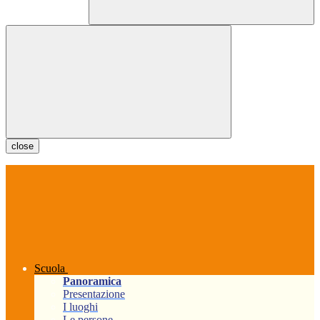
close
Scuola
Panoramica
Presentazione
I luoghi
Le persone