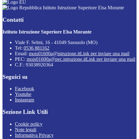
Istituto Istruzione Superiore Elsa Morante
Contatti
Istituto Istruzione Superiore Elsa Morante
Viale F. Selmi, 16 - 41049 Sassuolo (MO)
Tel:
0536 881162
Email:
mois01600a@istruzione.it
Link per inviare una mail
PEC:
mois01600a@pec.istruzione.it
Link per inviare una mail
C.F.: 93038920364
Seguici su
Facebook
Youtube
Instagram
Sezione Link Utili
Cookie policy
Note legali
Informativa Privacy