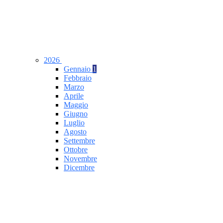
2026
Gennaio
1
Febbraio
Marzo
Aprile
Maggio
Giugno
Luglio
Agosto
Settembre
Ottobre
Novembre
Dicembre