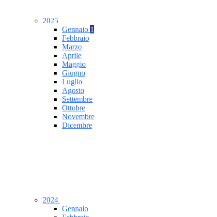
2025
Gennaio
1
Febbraio
Marzo
Aprile
Maggio
Giugno
Luglio
Agosto
Settembre
Ottobre
Novembre
Dicembre
2024
Gennaio