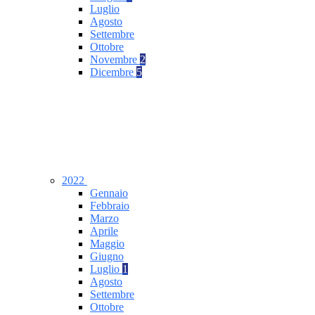
Luglio
Agosto
Settembre
Ottobre
Novembre
2
Dicembre
5
2022
Gennaio
Febbraio
Marzo
Aprile
Maggio
Giugno
Luglio
1
Agosto
Settembre
Ottobre