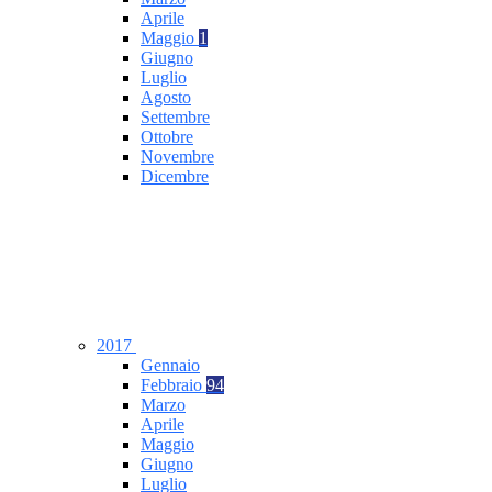
Aprile
Maggio
1
Giugno
Luglio
Agosto
Settembre
Ottobre
Novembre
Dicembre
2017
Gennaio
Febbraio
94
Marzo
Aprile
Maggio
Giugno
Luglio