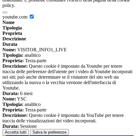
policy.
youtube.com
Nome
Tipologia
Proprieta
Descrizione
Durata
Nome:
VISITOR_INFO1_LIVE
Tipologia:
analitico
Proprieta:
Terza-parte
Descrizione:
Questo cookie è impostato da Youtube per tenere
traccia delle preferenze dell'utente per i video di Youtube incorporati
nei siti; può anche determinare se il visitatore del sito web sta
utilizzando la nuova o la vecchia versione dell'interfaccia di
Youtube.
Durata:
6 mesi
Nome:
YSC
Tipologia:
analitico
Proprieta:
Terza-parte
Descrizione:
Questo cookie è impostato da YouTube per tenere
traccia delle visualizzazioni dei video incorporati.
Durata:
Sessione
Accetta tutti
Salva le preferenze