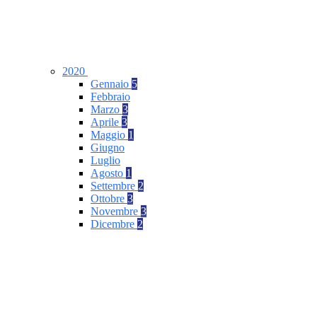
2020
Gennaio
5
Febbraio
Marzo
3
Aprile
3
Maggio
1
Giugno
Luglio
Agosto
1
Settembre
2
Ottobre
3
Novembre
3
Dicembre
2