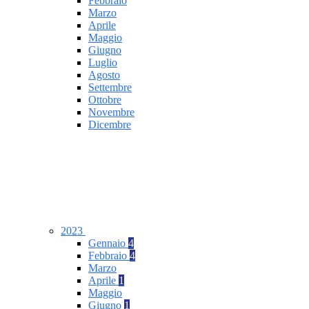
Febbraio
Marzo
Aprile
Maggio
Giugno
Luglio
Agosto
Settembre
Ottobre
Novembre
Dicembre
2023
Gennaio
4
Febbraio
4
Marzo
Aprile
1
Maggio
Giugno
1