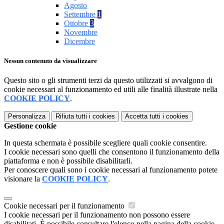
Agosto
Settembre
1
Ottobre
3
Novembre
Dicembre
Nessun contenuto da visualizzare
Questo sito o gli strumenti terzi da questo utilizzati si avvalgono di
cookie necessari al funzionamento ed utili alle finalità illustrate nella
COOKIE POLICY
.
Personalizza
Rifiuta tutti
i cookies
Accetta tutti
i cookies
Gestione cookie
In questa schermata è possibile scegliere quali cookie consentire.
I cookie necessari sono quelli che consentono il funzionamento della
piattaforma e non è possibile disabilitarli.
Per conoscere quali sono i cookie necessari al funzionamento potete
visionare la
COOKIE POLICY
.
Cookie necessari per il funzionamento
I cookie necessari per il funzionamento non possono essere
disabilitati. È possibile consultare l'elenco nella pagina della cookie