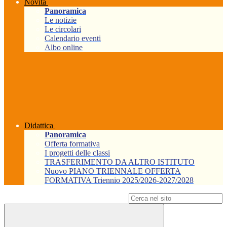
Novità
Panoramica
Le notizie
Le circolari
Calendario eventi
Albo online
Didattica
Panoramica
Offerta formativa
I progetti delle classi
TRASFERIMENTO DA ALTRO ISTITUTO
Nuovo PIANO TRIENNALE OFFERTA
FORMATIVA Triennio 2025/2026-2027/2028
Campo di ricerca per le pagine del sito