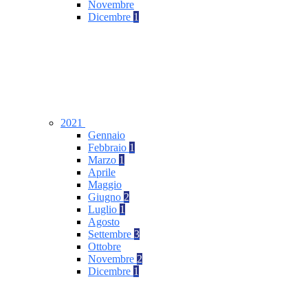
Novembre
Dicembre
1
2021
Gennaio
Febbraio
1
Marzo
1
Aprile
Maggio
Giugno
2
Luglio
1
Agosto
Settembre
3
Ottobre
Novembre
2
Dicembre
1