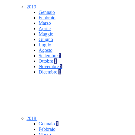
2019
Gennaio
Febbraio
Marzo
Aprile
Maggio
Giugno
Luglio
Agosto
Settembre
1
Ottobre
1
Novembre
5
Dicembre
1
2018
Gennaio
1
Febbraio
Marzo