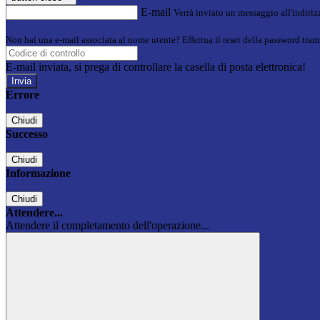
E-mail
Verrà inviato un messaggio all'indirizz
Non hai una e-mail associata al nome utente? Effettua il reset della password tram
E-mail inviata, si prega di controllare la casella di posta elettronica!
Errore
Chiudi
Successo
Chiudi
Informazione
Chiudi
Attendere...
Attendere il completamento dell'operazione...