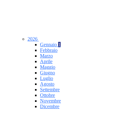
2026
Gennaio
1
Febbraio
Marzo
Aprile
Maggio
Giugno
Luglio
Agosto
Settembre
Ottobre
Novembre
Dicembre