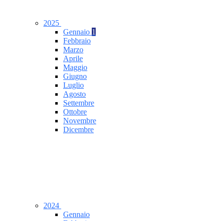
2025
Gennaio
1
Febbraio
Marzo
Aprile
Maggio
Giugno
Luglio
Agosto
Settembre
Ottobre
Novembre
Dicembre
2024
Gennaio