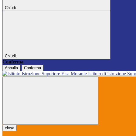
Chiudi
Chiudi
Conferma
Annulla
Conferma
Istituto di Istruzione Sup
close