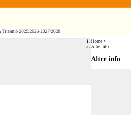
ennio 2025/2026-2027/2028
Home
>
Altre info
Altre info