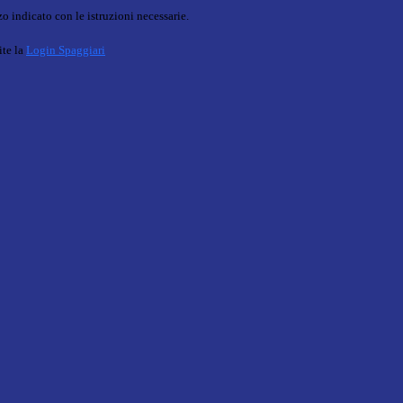
o indicato con le istruzioni necessarie.
ite la
Login Spaggiari