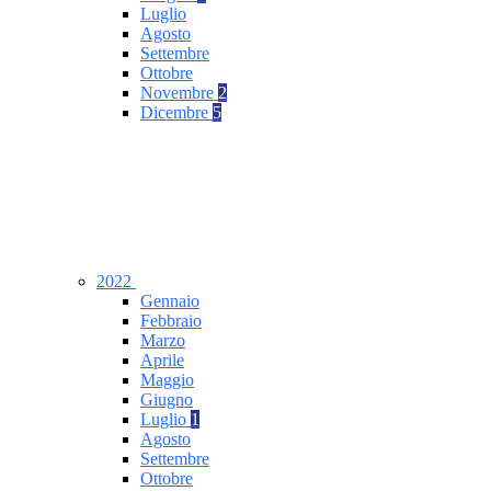
Luglio
Agosto
Settembre
Ottobre
Novembre
2
Dicembre
5
2022
Gennaio
Febbraio
Marzo
Aprile
Maggio
Giugno
Luglio
1
Agosto
Settembre
Ottobre