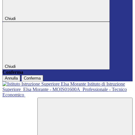
Chiudi
Chiudi
Conferma
Annulla
Conferma
Istituto di Istruzione
Superiore
Elsa Morante - MOIS01600A
Professionale - Tecnico
Economico