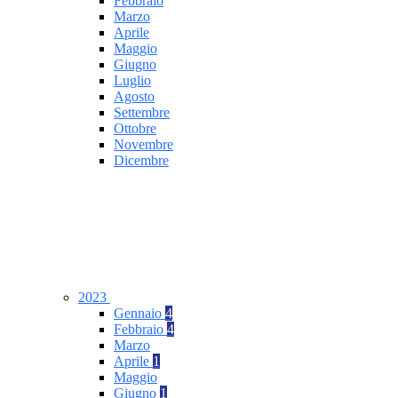
Febbraio
Marzo
Aprile
Maggio
Giugno
Luglio
Agosto
Settembre
Ottobre
Novembre
Dicembre
2023
Gennaio
4
Febbraio
4
Marzo
Aprile
1
Maggio
Giugno
1