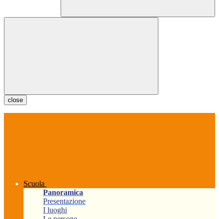
close
Scuola
Panoramica
Presentazione
I luoghi
Le persone