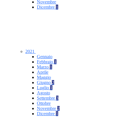
Novembre
Dicembre
1
2021
Gennaio
Febbraio
1
Marzo
1
Aprile
Maggio
Giugno
2
Luglio
1
Agosto
Settembre
3
Ottobre
Novembre
2
Dicembre
1