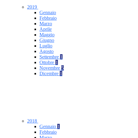
2019
Gennaio
Febbraio
Marzo
Aprile
Maggio
Giugno
Luglio
Agosto
Settembre
1
Ottobre
1
Novembre
5
Dicembre
1
2018
Gennaio
1
Febbraio
Marzo