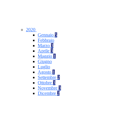
2020
Gennaio
5
Febbraio
Marzo
3
Aprile
3
Maggio
1
Giugno
Luglio
Agosto
1
Settembre
2
Ottobre
3
Novembre
3
Dicembre
2