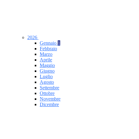
2026
Gennaio
1
Febbraio
Marzo
Aprile
Maggio
Giugno
Luglio
Agosto
Settembre
Ottobre
Novembre
Dicembre