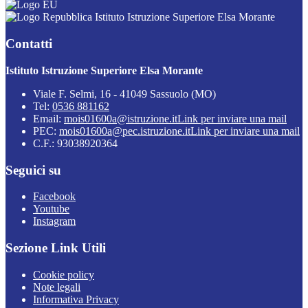
Istituto Istruzione Superiore Elsa Morante
Contatti
Istituto Istruzione Superiore Elsa Morante
Viale F. Selmi, 16 - 41049 Sassuolo (MO)
Tel:
0536 881162
Email:
mois01600a@istruzione.it
Link per inviare una mail
PEC:
mois01600a@pec.istruzione.it
Link per inviare una mail
C.F.: 93038920364
Seguici su
Facebook
Youtube
Instagram
Sezione Link Utili
Cookie policy
Note legali
Informativa Privacy