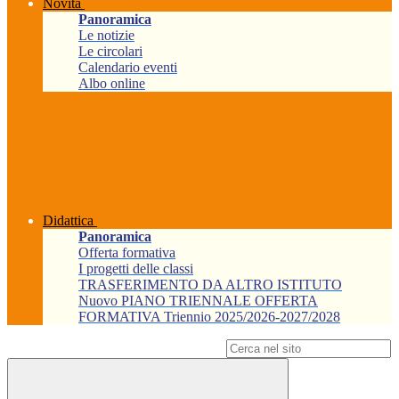
Novità
Panoramica
Le notizie
Le circolari
Calendario eventi
Albo online
Didattica
Panoramica
Offerta formativa
I progetti delle classi
TRASFERIMENTO DA ALTRO ISTITUTO
Nuovo PIANO TRIENNALE OFFERTA
FORMATIVA Triennio 2025/2026-2027/2028
Campo di ricerca per le pagine del sito