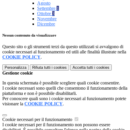
Agosto
Settembre
1
Ottobre
3
Novembre
Dicembre
Nessun contenuto da visualizzare
Questo sito o gli strumenti terzi da questo utilizzati si avvalgono di
cookie necessari al funzionamento ed utili alle finalità illustrate nella
COOKIE POLICY
.
Personalizza
Rifiuta tutti
i cookies
Accetta tutti
i cookies
Gestione cookie
In questa schermata è possibile scegliere quali cookie consentire.
I cookie necessari sono quelli che consentono il funzionamento della
piattaforma e non è possibile disabilitarli.
Per conoscere quali sono i cookie necessari al funzionamento potete
visionare la
COOKIE POLICY
.
Cookie necessari per il funzionamento
I cookie necessari per il funzionamento non possono essere
disabilitati. È possibile consultare l'elenco nella pagina della cookie