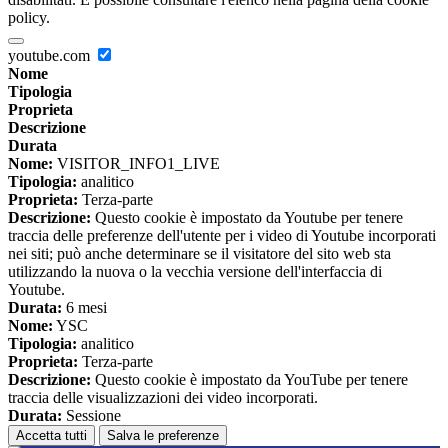
policy.
youtube.com
Nome
Tipologia
Proprieta
Descrizione
Durata
Nome:
VISITOR_INFO1_LIVE
Tipologia:
analitico
Proprieta:
Terza-parte
Descrizione:
Questo cookie è impostato da Youtube per tenere
traccia delle preferenze dell'utente per i video di Youtube incorporati
nei siti; può anche determinare se il visitatore del sito web sta
utilizzando la nuova o la vecchia versione dell'interfaccia di
Youtube.
Durata:
6 mesi
Nome:
YSC
Tipologia:
analitico
Proprieta:
Terza-parte
Descrizione:
Questo cookie è impostato da YouTube per tenere
traccia delle visualizzazioni dei video incorporati.
Durata:
Sessione
Accetta tutti
Salva le preferenze