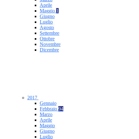
Aprile
Maggio
1
Giugno
Luglio
Agosto
Settembre
Ottobre
Novembre
Dicembre
2017
Gennaio
Febbraio
94
Marzo
Aprile
Maggio
Giugno
Luglio