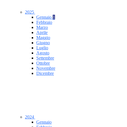
2025
Gennaio
1
Febbraio
Marzo
Aprile
Maggio
Giugno
Luglio
Agosto
Settembre
Ottobre
Novembre
Dicembre
2024
Gennaio