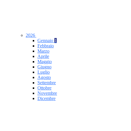
2026
Gennaio
1
Febbraio
Marzo
Aprile
Maggio
Giugno
Luglio
Agosto
Settembre
Ottobre
Novembre
Dicembre