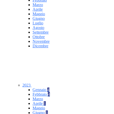
Febbraio
Marzo
Aprile
Maggio
Giugno
Luglio
Agosto
Settembre
Ottobre
Novembre
Dicembre
2023
Gennaio
4
Febbraio
4
Marzo
Aprile
1
Maggio
Giugno
1