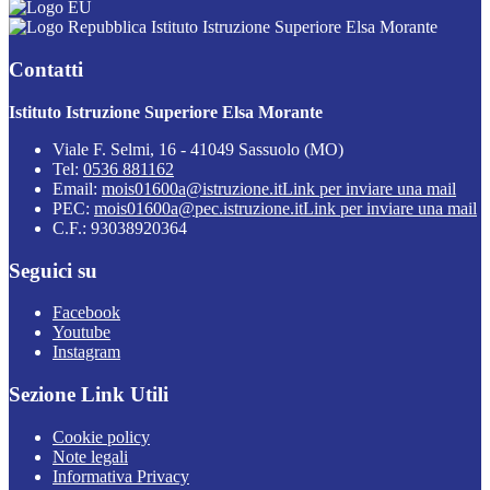
Istituto Istruzione Superiore Elsa Morante
Contatti
Istituto Istruzione Superiore Elsa Morante
Viale F. Selmi, 16 - 41049 Sassuolo (MO)
Tel:
0536 881162
Email:
mois01600a@istruzione.it
Link per inviare una mail
PEC:
mois01600a@pec.istruzione.it
Link per inviare una mail
C.F.: 93038920364
Seguici su
Facebook
Youtube
Instagram
Sezione Link Utili
Cookie policy
Note legali
Informativa Privacy