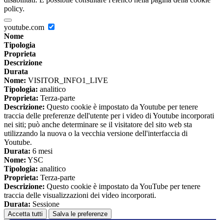
policy.
youtube.com
Nome
Tipologia
Proprieta
Descrizione
Durata
Nome:
VISITOR_INFO1_LIVE
Tipologia:
analitico
Proprieta:
Terza-parte
Descrizione:
Questo cookie è impostato da Youtube per tenere
traccia delle preferenze dell'utente per i video di Youtube incorporati
nei siti; può anche determinare se il visitatore del sito web sta
utilizzando la nuova o la vecchia versione dell'interfaccia di
Youtube.
Durata:
6 mesi
Nome:
YSC
Tipologia:
analitico
Proprieta:
Terza-parte
Descrizione:
Questo cookie è impostato da YouTube per tenere
traccia delle visualizzazioni dei video incorporati.
Durata:
Sessione
Accetta tutti
Salva le preferenze