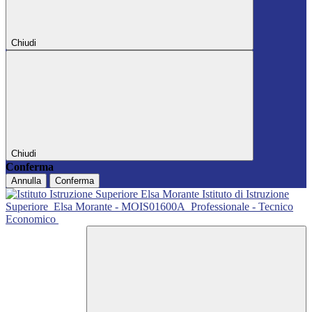
Chiudi
Chiudi
Conferma
Annulla
Conferma
Istituto di Istruzione
Superiore
Elsa Morante - MOIS01600A
Professionale - Tecnico
Economico