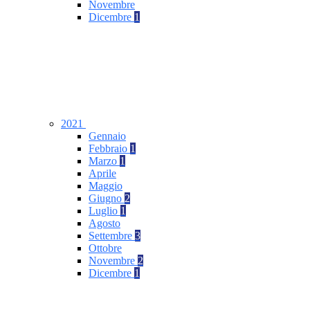
Novembre
Dicembre
1
2021
Gennaio
Febbraio
1
Marzo
1
Aprile
Maggio
Giugno
2
Luglio
1
Agosto
Settembre
3
Ottobre
Novembre
2
Dicembre
1