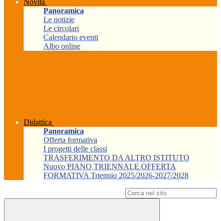
Novità
Panoramica
Le notizie
Le circolari
Calendario eventi
Albo online
Didattica
Panoramica
Offerta formativa
I progetti delle classi
TRASFERIMENTO DA ALTRO ISTITUTO
Nuovo PIANO TRIENNALE OFFERTA
FORMATIVA Triennio 2025/2026-2027/2028
Campo di ricerca per le pagine del sito