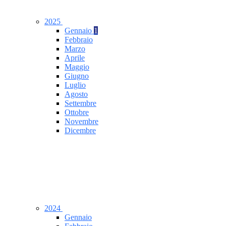
2025
Gennaio
1
Febbraio
Marzo
Aprile
Maggio
Giugno
Luglio
Agosto
Settembre
Ottobre
Novembre
Dicembre
2024
Gennaio