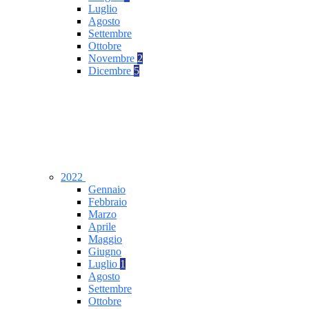
Luglio
Agosto
Settembre
Ottobre
Novembre
2
Dicembre
5
2022
Gennaio
Febbraio
Marzo
Aprile
Maggio
Giugno
Luglio
1
Agosto
Settembre
Ottobre