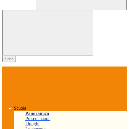
close
Scuola
Panoramica
Presentazione
I luoghi
Le persone