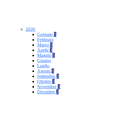
2020
Gennaio
5
Febbraio
Marzo
3
Aprile
3
Maggio
1
Giugno
Luglio
Agosto
1
Settembre
2
Ottobre
3
Novembre
3
Dicembre
2