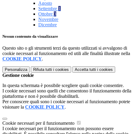
Agosto
Settembre
1
Ottobre
3
Novembre
Dicembre
Nessun contenuto da visualizzare
Questo sito o gli strumenti terzi da questo utilizzati si avvalgono di
cookie necessari al funzionamento ed utili alle finalità illustrate nella
COOKIE POLICY
.
Personalizza
Rifiuta tutti
i cookies
Accetta tutti
i cookies
Gestione cookie
In questa schermata è possibile scegliere quali cookie consentire.
I cookie necessari sono quelli che consentono il funzionamento della
piattaforma e non è possibile disabilitarli.
Per conoscere quali sono i cookie necessari al funzionamento potete
visionare la
COOKIE POLICY
.
Cookie necessari per il funzionamento
I cookie necessari per il funzionamento non possono essere
disabilitati. È possibile consultare l'elenco nella pagina della cookie