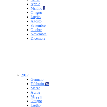
Aprile
Maggio
1
Giugno
Luglio
Agosto
Settembre
Ottobre
Novembre
Dicembre
2017
Gennaio
Febbraio
94
Marzo
Aprile
Maggio
Giugno
Luglio