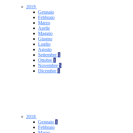
2019
Gennaio
Febbraio
Marzo
Aprile
Maggio
Giugno
Luglio
Agosto
Settembre
1
Ottobre
1
Novembre
5
Dicembre
1
2018
Gennaio
1
Febbraio
Marzo