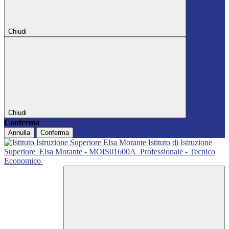
Chiudi
Chiudi
Conferma
Annulla
Conferma
Istituto di Istruzione
Superiore
Elsa Morante - MOIS01600A
Professionale - Tecnico
Economico