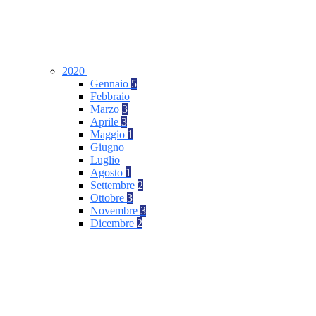
2020
Gennaio
5
Febbraio
Marzo
3
Aprile
3
Maggio
1
Giugno
Luglio
Agosto
1
Settembre
2
Ottobre
3
Novembre
3
Dicembre
2