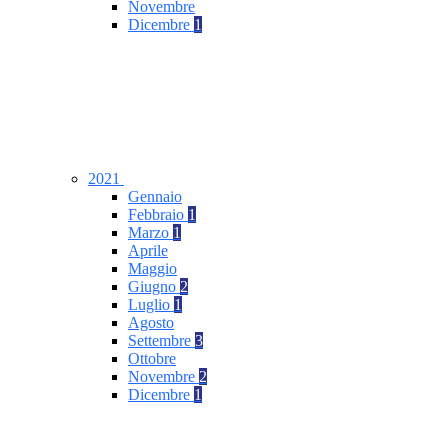
Novembre
Dicembre
1
2021
Gennaio
Febbraio
1
Marzo
1
Aprile
Maggio
Giugno
2
Luglio
1
Agosto
Settembre
3
Ottobre
Novembre
2
Dicembre
1