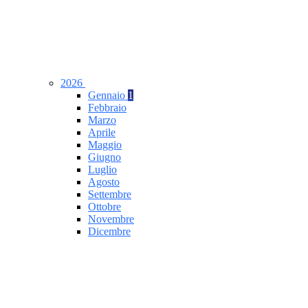
2026
Gennaio
1
Febbraio
Marzo
Aprile
Maggio
Giugno
Luglio
Agosto
Settembre
Ottobre
Novembre
Dicembre