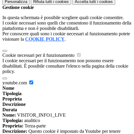
Personalizza
Rifiuta tutti
i cookies
Accetta tutti
i cookies
Gestione cookie
In questa schermata è possibile scegliere quali cookie consentire.
I cookie necessari sono quelli che consentono il funzionamento della
piattaforma e non è possibile disabilitarli.
Per conoscere quali sono i cookie necessari al funzionamento potete
visionare la
COOKIE POLICY
.
Cookie necessari per il funzionamento
I cookie necessari per il funzionamento non possono essere
disabilitati. È possibile consultare l'elenco nella pagina della cookie
policy.
youtube.com
Nome
Tipologia
Proprieta
Descrizione
Durata
Nome:
VISITOR_INFO1_LIVE
Tipologia:
analitico
Proprieta:
Terza-parte
Descrizione:
Questo cookie è impostato da Youtube per tenere