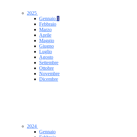
2025
Gennaio
1
Febbraio
Marzo
Aprile
Maggio
Giugno
Luglio
Agosto
Settembre
Ottobre
Novembre
Dicembre
2024
Gennaio