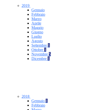
2019
Gennaio
Febbraio
Marzo
Aprile
Maggio
Giugno
Luglio
Agosto
Settembre
1
Ottobre
1
Novembre
5
Dicembre
1
2018
Gennaio
1
Febbraio
Marzo