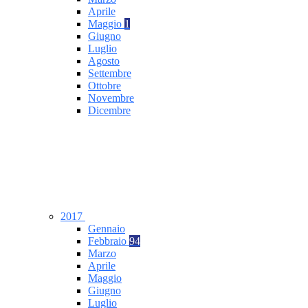
Aprile
Maggio
1
Giugno
Luglio
Agosto
Settembre
Ottobre
Novembre
Dicembre
2017
Gennaio
Febbraio
94
Marzo
Aprile
Maggio
Giugno
Luglio