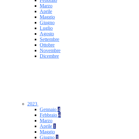
Febbraio
Marzo
Aprile
Maggio
Giugno
Luglio
Agosto
Settembre
Ottobre
Novembre
Dicembre
2023
Gennaio
4
Febbraio
4
Marzo
Aprile
1
Maggio
Giugno
1