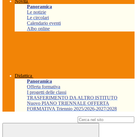
Novità
Panoramica
Le notizie
Le circolari
Calendario eventi
Albo online
Didattica
Panoramica
Offerta formativa
I progetti delle classi
TRASFERIMENTO DA ALTRO ISTITUTO
Nuovo PIANO TRIENNALE OFFERTA
FORMATIVA Triennio 2025/2026-2027/2028
Campo di ricerca per le pagine del sito