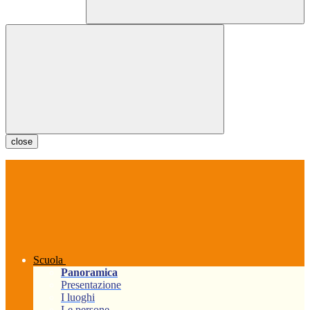
close
Scuola
Panoramica
Presentazione
I luoghi
Le persone