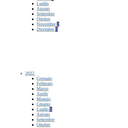
Luglio
Agosto
Settembre
Ottobre
Novembre
2
Dicembre
5
2022
Gennaio
Febbraio
Marzo
Aprile
Maggio
Giugno
Luglio
1
Agosto
Settembre
Ottobre