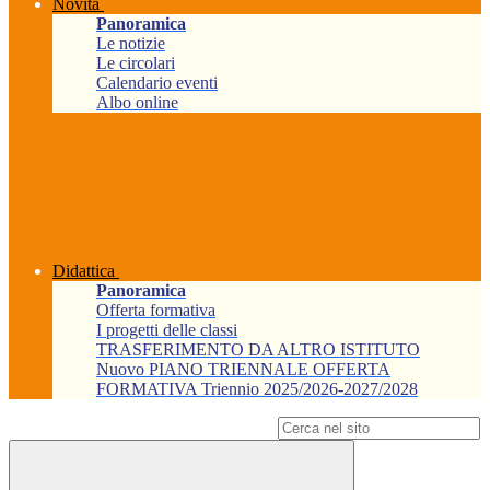
Novità
Panoramica
Le notizie
Le circolari
Calendario eventi
Albo online
Didattica
Panoramica
Offerta formativa
I progetti delle classi
TRASFERIMENTO DA ALTRO ISTITUTO
Nuovo PIANO TRIENNALE OFFERTA
FORMATIVA Triennio 2025/2026-2027/2028
Campo di ricerca per le pagine del sito