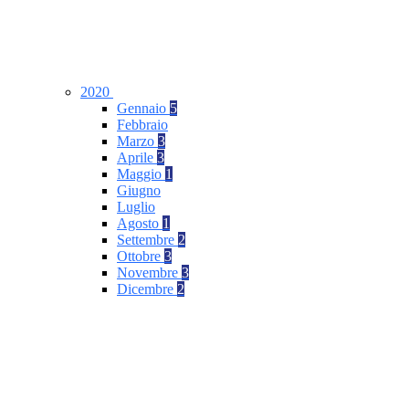
2020
Gennaio
5
Febbraio
Marzo
3
Aprile
3
Maggio
1
Giugno
Luglio
Agosto
1
Settembre
2
Ottobre
3
Novembre
3
Dicembre
2