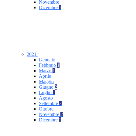
Novembre
Dicembre
1
2021
Gennaio
Febbraio
1
Marzo
1
Aprile
Maggio
Giugno
2
Luglio
1
Agosto
Settembre
3
Ottobre
Novembre
2
Dicembre
1