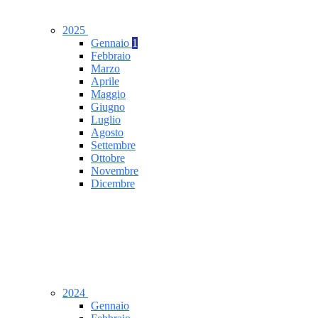
2025
Gennaio
1
Febbraio
Marzo
Aprile
Maggio
Giugno
Luglio
Agosto
Settembre
Ottobre
Novembre
Dicembre
2024
Gennaio