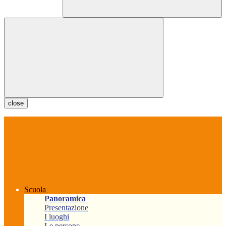
close
Scuola
Panoramica
Presentazione
I luoghi
Le persone