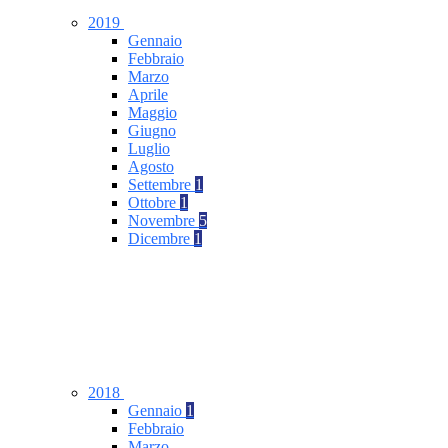
2019
Gennaio
Febbraio
Marzo
Aprile
Maggio
Giugno
Luglio
Agosto
Settembre
1
Ottobre
1
Novembre
5
Dicembre
1
2018
Gennaio
1
Febbraio
Marzo