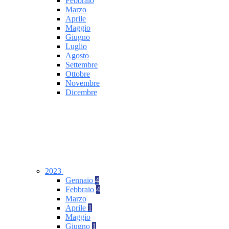
Febbraio
Marzo
Aprile
Maggio
Giugno
Luglio
Agosto
Settembre
Ottobre
Novembre
Dicembre
2023
Gennaio
4
Febbraio
4
Marzo
Aprile
1
Maggio
Giugno
1