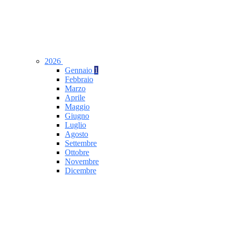
2026
Gennaio
1
Febbraio
Marzo
Aprile
Maggio
Giugno
Luglio
Agosto
Settembre
Ottobre
Novembre
Dicembre