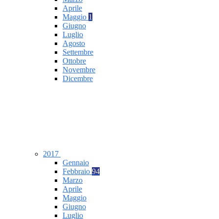
Aprile
Maggio
1
Giugno
Luglio
Agosto
Settembre
Ottobre
Novembre
Dicembre
2017
Gennaio
Febbraio
94
Marzo
Aprile
Maggio
Giugno
Luglio