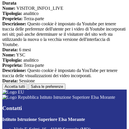
Durata
Nome:
VISITOR_INFO1_LIVE
Tipologia:
analitico
Proprieta:
Terza-parte
Descrizione:
Questo cookie è impostato da Youtube per tenere
traccia delle preferenze dell'utente per i video di Youtube incorporati
nei siti; può anche determinare se il visitatore del sito web sta
utilizzando la nuova o la vecchia versione dell'interfaccia di
Youtube.
Durata:
6 mesi
Nome:
YSC
Tipologia:
analitico
Proprieta:
Terza-parte
Descrizione:
Questo cookie è impostato da YouTube per tenere
traccia delle visualizzazioni dei video incorporati.
Durata:
Sessione
Accetta tutti
Salva le preferenze
Istituto Istruzione Superiore Elsa Morante
Contatti
Istituto Istruzione Superiore Elsa Morante