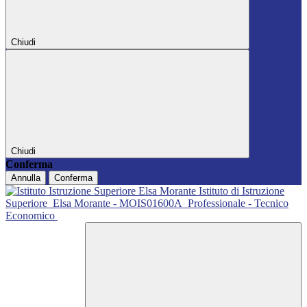
Chiudi
Chiudi
Conferma
Annulla
Conferma
Istituto di Istruzione
Superiore
Elsa Morante - MOIS01600A
Professionale - Tecnico
Economico