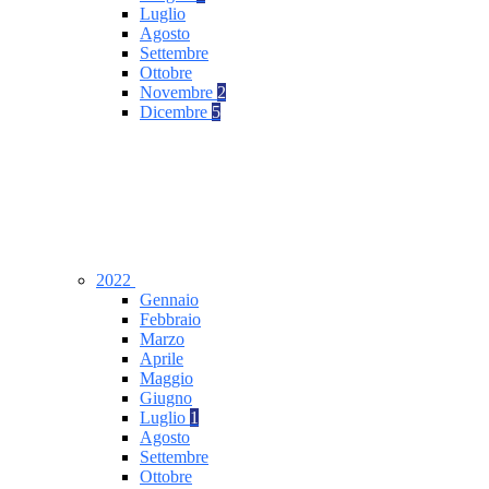
Luglio
Agosto
Settembre
Ottobre
Novembre
2
Dicembre
5
2022
Gennaio
Febbraio
Marzo
Aprile
Maggio
Giugno
Luglio
1
Agosto
Settembre
Ottobre