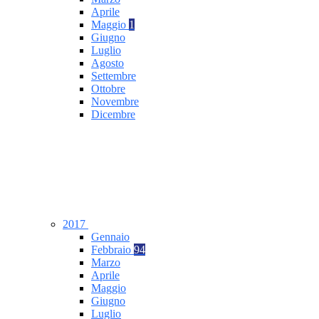
Aprile
Maggio
1
Giugno
Luglio
Agosto
Settembre
Ottobre
Novembre
Dicembre
2017
Gennaio
Febbraio
94
Marzo
Aprile
Maggio
Giugno
Luglio