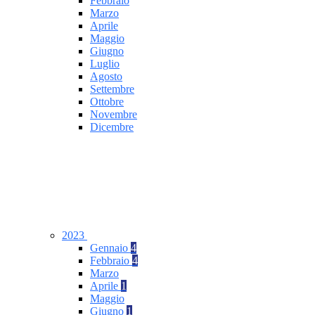
Febbraio
Marzo
Aprile
Maggio
Giugno
Luglio
Agosto
Settembre
Ottobre
Novembre
Dicembre
2023
Gennaio
4
Febbraio
4
Marzo
Aprile
1
Maggio
Giugno
1