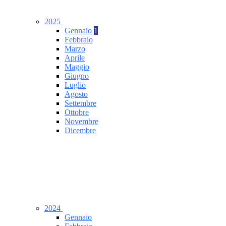
2025
Gennaio
1
Febbraio
Marzo
Aprile
Maggio
Giugno
Luglio
Agosto
Settembre
Ottobre
Novembre
Dicembre
2024
Gennaio