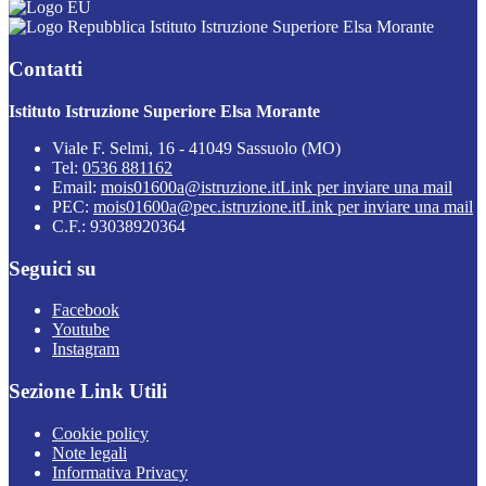
Istituto Istruzione Superiore Elsa Morante
Contatti
Istituto Istruzione Superiore Elsa Morante
Viale F. Selmi, 16 - 41049 Sassuolo (MO)
Tel:
0536 881162
Email:
mois01600a@istruzione.it
Link per inviare una mail
PEC:
mois01600a@pec.istruzione.it
Link per inviare una mail
C.F.: 93038920364
Seguici su
Facebook
Youtube
Instagram
Sezione Link Utili
Cookie policy
Note legali
Informativa Privacy