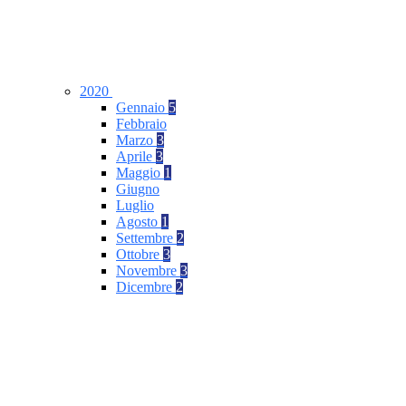
2020
Gennaio
5
Febbraio
Marzo
3
Aprile
3
Maggio
1
Giugno
Luglio
Agosto
1
Settembre
2
Ottobre
3
Novembre
3
Dicembre
2