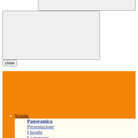
close
Scuola
Panoramica
Presentazione
I luoghi
Le persone