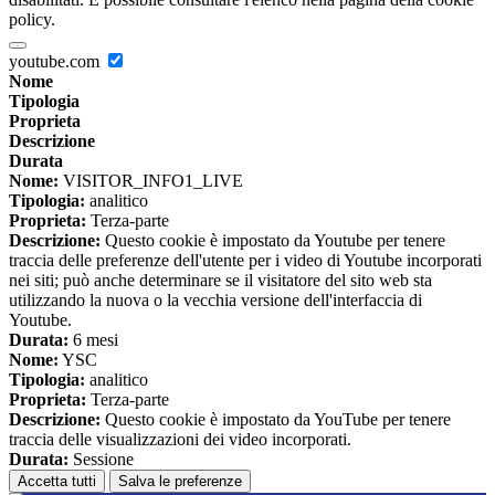
policy.
youtube.com
Nome
Tipologia
Proprieta
Descrizione
Durata
Nome:
VISITOR_INFO1_LIVE
Tipologia:
analitico
Proprieta:
Terza-parte
Descrizione:
Questo cookie è impostato da Youtube per tenere
traccia delle preferenze dell'utente per i video di Youtube incorporati
nei siti; può anche determinare se il visitatore del sito web sta
utilizzando la nuova o la vecchia versione dell'interfaccia di
Youtube.
Durata:
6 mesi
Nome:
YSC
Tipologia:
analitico
Proprieta:
Terza-parte
Descrizione:
Questo cookie è impostato da YouTube per tenere
traccia delle visualizzazioni dei video incorporati.
Durata:
Sessione
Accetta tutti
Salva le preferenze