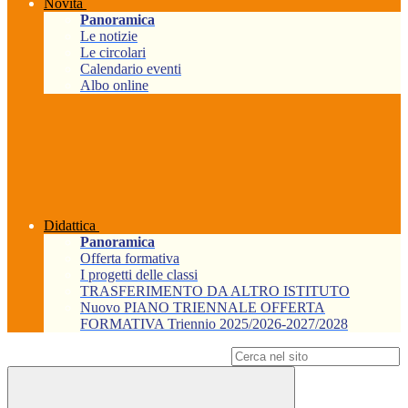
Novità
Panoramica
Le notizie
Le circolari
Calendario eventi
Albo online
Didattica
Panoramica
Offerta formativa
I progetti delle classi
TRASFERIMENTO DA ALTRO ISTITUTO
Nuovo PIANO TRIENNALE OFFERTA
FORMATIVA Triennio 2025/2026-2027/2028
Campo di ricerca per le pagine del sito