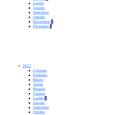
Luglio
Agosto
Settembre
Ottobre
Novembre
2
Dicembre
5
2022
Gennaio
Febbraio
Marzo
Aprile
Maggio
Giugno
Luglio
1
Agosto
Settembre
Ottobre