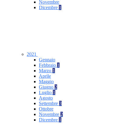
Novembre
Dicembre
1
2021
Gennaio
Febbraio
1
Marzo
1
Aprile
Maggio
Giugno
2
Luglio
1
Agosto
Settembre
3
Ottobre
Novembre
2
Dicembre
1