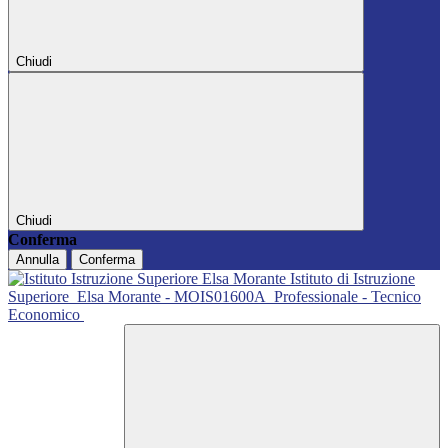
Chiudi
Chiudi
Conferma
Annulla
Conferma
Istituto di Istruzione
Superiore
Elsa Morante - MOIS01600A
Professionale - Tecnico
Economico