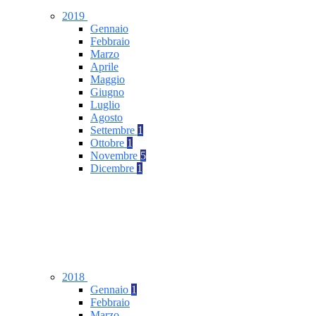
2019
Gennaio
Febbraio
Marzo
Aprile
Maggio
Giugno
Luglio
Agosto
Settembre
1
Ottobre
1
Novembre
5
Dicembre
1
2018
Gennaio
1
Febbraio
Marzo