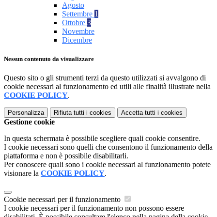
Agosto
Settembre
1
Ottobre
3
Novembre
Dicembre
Nessun contenuto da visualizzare
Questo sito o gli strumenti terzi da questo utilizzati si avvalgono di
cookie necessari al funzionamento ed utili alle finalità illustrate nella
COOKIE POLICY
.
Personalizza
Rifiuta tutti
i cookies
Accetta tutti
i cookies
Gestione cookie
In questa schermata è possibile scegliere quali cookie consentire.
I cookie necessari sono quelli che consentono il funzionamento della
piattaforma e non è possibile disabilitarli.
Per conoscere quali sono i cookie necessari al funzionamento potete
visionare la
COOKIE POLICY
.
Cookie necessari per il funzionamento
I cookie necessari per il funzionamento non possono essere
disabilitati. È possibile consultare l'elenco nella pagina della cookie