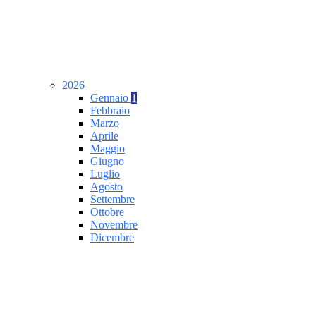
2026
Gennaio
1
Febbraio
Marzo
Aprile
Maggio
Giugno
Luglio
Agosto
Settembre
Ottobre
Novembre
Dicembre