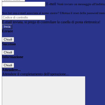
E-mail
Verrà inviato un messaggio all'indirizz
Non hai una e-mail associata al nome utente? Effettua il reset della password tram
E-mail inviata, si prega di controllare la casella di posta elettronica!
Errore
Chiudi
Successo
Chiudi
Informazione
Chiudi
Attendere...
Attendere il completamento dell'operazione...