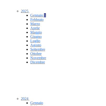
2025
Gennaio
1
Febbraio
Marzo
Aprile
Maggio
Giugno
Luglio
Agosto
Settembre
Ottobre
Novembre
Dicembre
2024
Gennaio