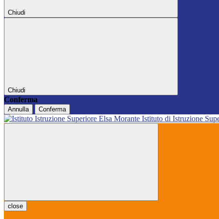
Chiudi
Chiudi
Conferma
Annulla
Conferma
Istituto di Istruzione Sup
close