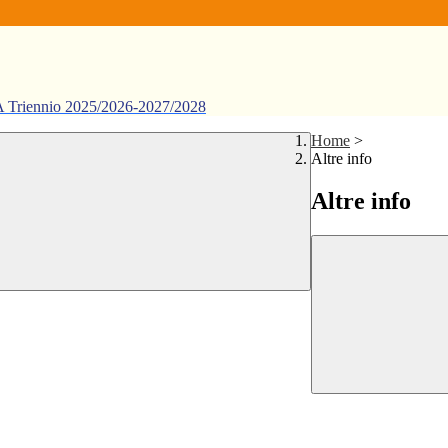
ennio 2025/2026-2027/2028
Home
>
Altre info
Altre info