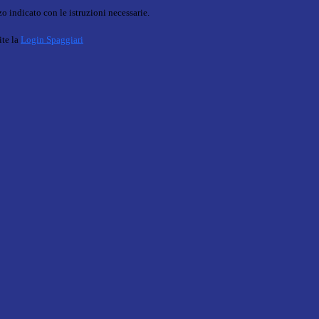
o indicato con le istruzioni necessarie.
ite la
Login Spaggiari