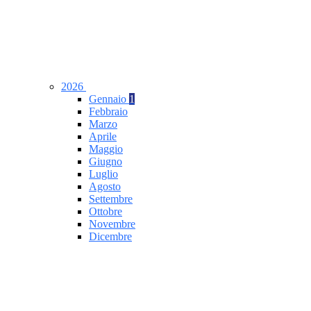
2026
Gennaio
1
Febbraio
Marzo
Aprile
Maggio
Giugno
Luglio
Agosto
Settembre
Ottobre
Novembre
Dicembre