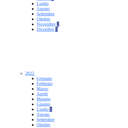
Luglio
Agosto
Settembre
Ottobre
Novembre
2
Dicembre
5
2022
Gennaio
Febbraio
Marzo
Aprile
Maggio
Giugno
Luglio
1
Agosto
Settembre
Ottobre