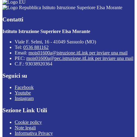
Istituto Istruzione Superiore Elsa Morante
Contatti
Istituto Istruzione Superiore Elsa Morante
Viale F. Selmi, 16 - 41049 Sassuolo (MO)
Tel:
0536 881162
Email:
mois01600a@istruzione.it
Link per inviare una mail
PEC:
mois01600a@pec.istruzione.it
Link per inviare una mail
C.F.: 93038920364
Seguici su
Facebook
Youtube
Instagram
Sezione Link Utili
Cookie policy
Note legali
Informativa Privacy