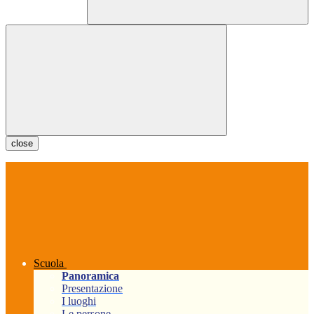
close
Scuola
Panoramica
Presentazione
I luoghi
Le persone