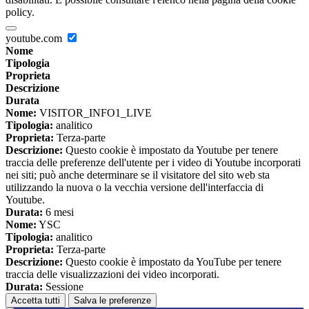
policy.
youtube.com
Nome
Tipologia
Proprieta
Descrizione
Durata
Nome:
VISITOR_INFO1_LIVE
Tipologia:
analitico
Proprieta:
Terza-parte
Descrizione:
Questo cookie è impostato da Youtube per tenere
traccia delle preferenze dell'utente per i video di Youtube incorporati
nei siti; può anche determinare se il visitatore del sito web sta
utilizzando la nuova o la vecchia versione dell'interfaccia di
Youtube.
Durata:
6 mesi
Nome:
YSC
Tipologia:
analitico
Proprieta:
Terza-parte
Descrizione:
Questo cookie è impostato da YouTube per tenere
traccia delle visualizzazioni dei video incorporati.
Durata:
Sessione
Accetta tutti
Salva le preferenze