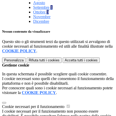
Agosto
Settembre
1
Ottobre
3
Novembre
Dicembre
Nessun contenuto da visualizzare
Questo sito o gli strumenti terzi da questo utilizzati si avvalgono di
cookie necessari al funzionamento ed utili alle finalità illustrate nella
COOKIE POLICY
.
Personalizza
Rifiuta tutti
i cookies
Accetta tutti
i cookies
Gestione cookie
In questa schermata è possibile scegliere quali cookie consentire.
I cookie necessari sono quelli che consentono il funzionamento della
piattaforma e non è possibile disabilitarli.
Per conoscere quali sono i cookie necessari al funzionamento potete
visionare la
COOKIE POLICY
.
Cookie necessari per il funzionamento
I cookie necessari per il funzionamento non possono essere
disabilitati. È possibile consultare l'elenco nella pagina della cookie