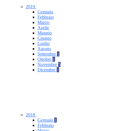
2019
Gennaio
Febbraio
Marzo
Aprile
Maggio
Giugno
Luglio
Agosto
Settembre
1
Ottobre
1
Novembre
5
Dicembre
1
2018
Gennaio
1
Febbraio
Marzo