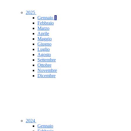
2025
Gennaio
1
Febbraio
Marzo
Aprile
Maggio
Giugno
Luglio
Agosto
Settembre
Ottobre
Novembre
Dicembre
2024
Gennaio