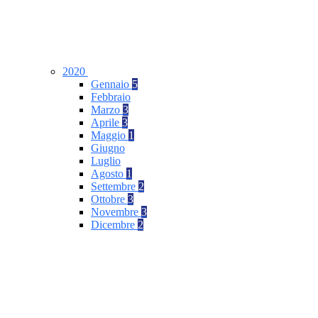
2020
Gennaio
5
Febbraio
Marzo
3
Aprile
3
Maggio
1
Giugno
Luglio
Agosto
1
Settembre
2
Ottobre
3
Novembre
3
Dicembre
2