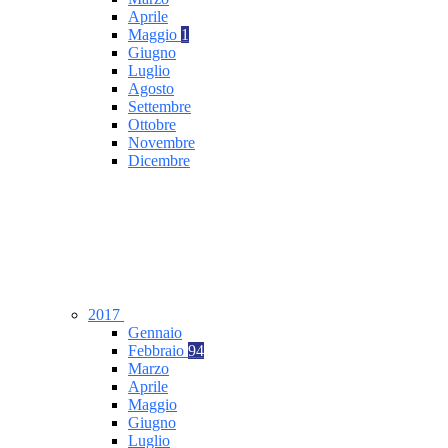
Aprile
Maggio
1
Giugno
Luglio
Agosto
Settembre
Ottobre
Novembre
Dicembre
2017
Gennaio
Febbraio
94
Marzo
Aprile
Maggio
Giugno
Luglio