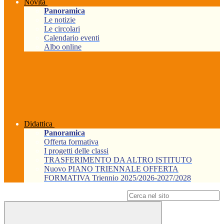
Novità
Panoramica
Le notizie
Le circolari
Calendario eventi
Albo online
Didattica
Panoramica
Offerta formativa
I progetti delle classi
TRASFERIMENTO DA ALTRO ISTITUTO
Nuovo PIANO TRIENNALE OFFERTA
FORMATIVA Triennio 2025/2026-2027/2028
Campo di ricerca per le pagine del sito