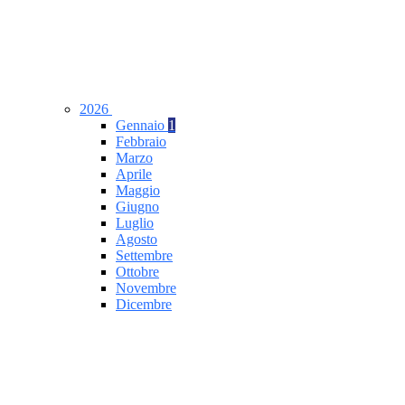
2026
Gennaio
1
Febbraio
Marzo
Aprile
Maggio
Giugno
Luglio
Agosto
Settembre
Ottobre
Novembre
Dicembre