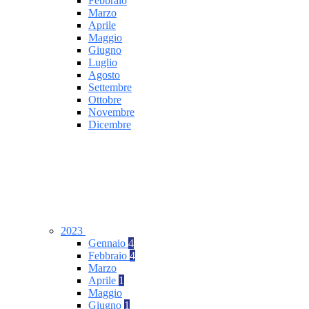
Febbraio
Marzo
Aprile
Maggio
Giugno
Luglio
Agosto
Settembre
Ottobre
Novembre
Dicembre
2023
Gennaio
4
Febbraio
4
Marzo
Aprile
1
Maggio
Giugno
1