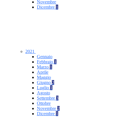
Novembre
Dicembre
1
2021
Gennaio
Febbraio
1
Marzo
1
Aprile
Maggio
Giugno
2
Luglio
1
Agosto
Settembre
3
Ottobre
Novembre
2
Dicembre
1