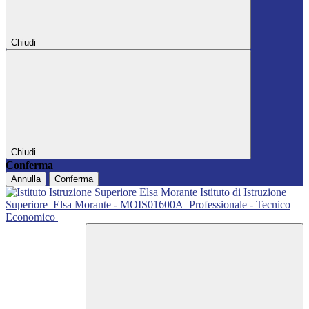
Chiudi
Chiudi
Conferma
Annulla
Conferma
Istituto di Istruzione
Superiore
Elsa Morante - MOIS01600A
Professionale - Tecnico
Economico