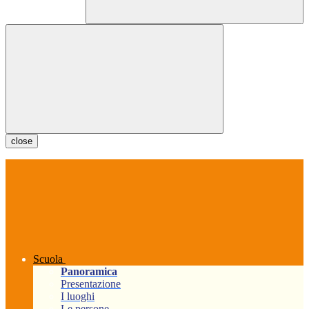
close
Scuola
Panoramica
Presentazione
I luoghi
Le persone