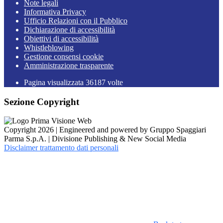
Note legali
Informativa Privacy
Ufficio Relazioni con il Pubblico
Dichiarazione di accessibilità
Obiettivi di accessibilità
Whistleblowing
Gestione consensi cookie
Amministrazione trasparente
Pagina visualizzata
36187
volte
Sezione Copyright
Copyright 2026 | Engineered and powered by Gruppo Spaggiari
Parma S.p.A. | Divisione Publishing & New Social Media
Disclaimer trattamento dati personali