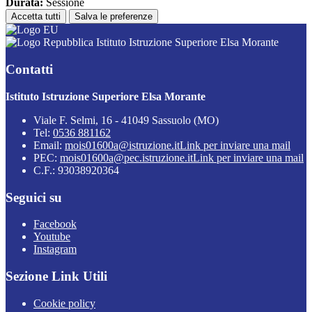
Durata:
Sessione
Accetta tutti
Salva le preferenze
Istituto Istruzione Superiore Elsa Morante
Contatti
Istituto Istruzione Superiore Elsa Morante
Viale F. Selmi, 16 - 41049 Sassuolo (MO)
Tel:
0536 881162
Email:
mois01600a@istruzione.it
Link per inviare una mail
PEC:
mois01600a@pec.istruzione.it
Link per inviare una mail
C.F.: 93038920364
Seguici su
Facebook
Youtube
Instagram
Sezione Link Utili
Cookie policy