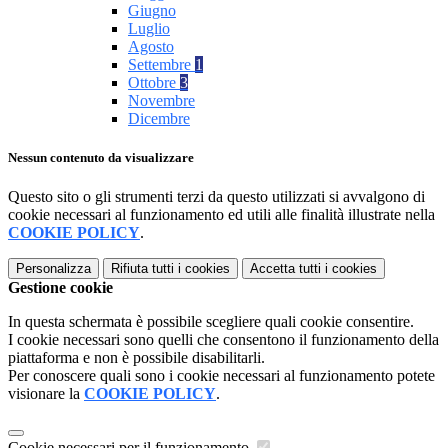
Giugno
Luglio
Agosto
Settembre
1
Ottobre
3
Novembre
Dicembre
Nessun contenuto da visualizzare
Questo sito o gli strumenti terzi da questo utilizzati si avvalgono di
cookie necessari al funzionamento ed utili alle finalità illustrate nella
COOKIE POLICY
.
Personalizza
Rifiuta tutti
i cookies
Accetta tutti
i cookies
Gestione cookie
In questa schermata è possibile scegliere quali cookie consentire.
I cookie necessari sono quelli che consentono il funzionamento della
piattaforma e non è possibile disabilitarli.
Per conoscere quali sono i cookie necessari al funzionamento potete
visionare la
COOKIE POLICY
.
Cookie necessari per il funzionamento