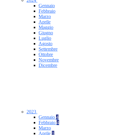
2024
Gennaio
Febbraio
Marzo
Aprile
Maggio
Giugno
Luglio
Agosto
Settembre
Ottobre
Novembre
Dicembre
2023
Gennaio
4
Febbraio
4
Marzo
Aprile
1