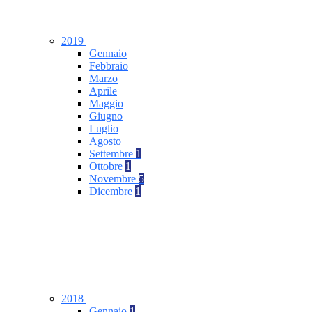
2019
Gennaio
Febbraio
Marzo
Aprile
Maggio
Giugno
Luglio
Agosto
Settembre
1
Ottobre
1
Novembre
5
Dicembre
1
2018
Gennaio
1