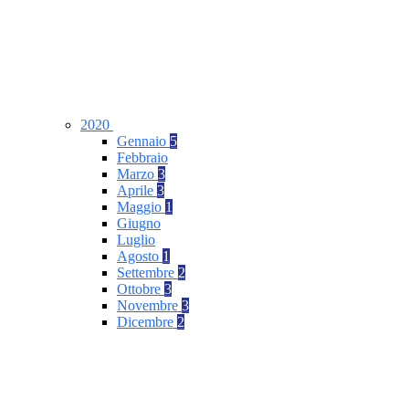
2020
Gennaio
5
Febbraio
Marzo
3
Aprile
3
Maggio
1
Giugno
Luglio
Agosto
1
Settembre
2
Ottobre
3
Novembre
3
Dicembre
2