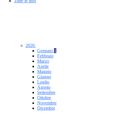
Tutte le info
2026
Gennaio
1
Febbraio
Marzo
Aprile
Maggio
Giugno
Luglio
Agosto
Settembre
Ottobre
Novembre
Dicembre