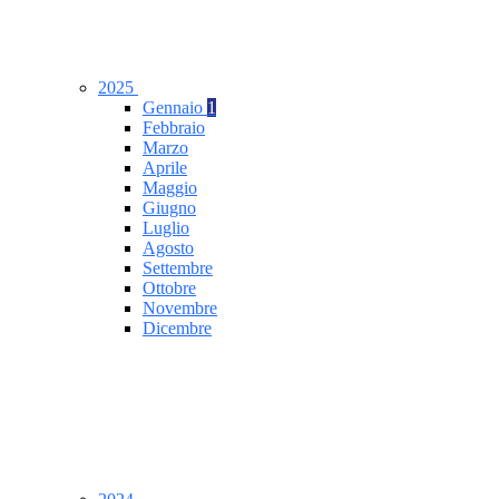
2025
Gennaio
1
Febbraio
Marzo
Aprile
Maggio
Giugno
Luglio
Agosto
Settembre
Ottobre
Novembre
Dicembre