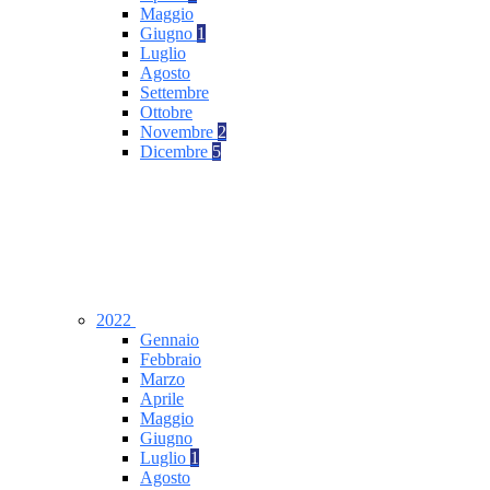
Maggio
Giugno
1
Luglio
Agosto
Settembre
Ottobre
Novembre
2
Dicembre
5
2022
Gennaio
Febbraio
Marzo
Aprile
Maggio
Giugno
Luglio
1
Agosto