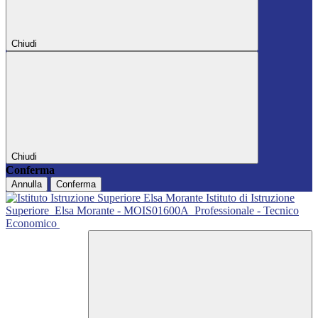
Chiudi
Chiudi
Conferma
Annulla
Conferma
Istituto di Istruzione
Superiore
Elsa Morante - MOIS01600A
Professionale - Tecnico
Economico