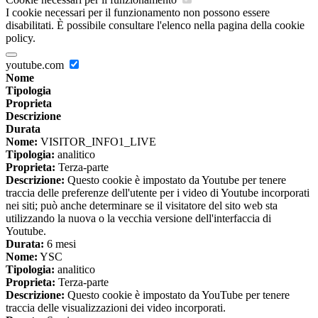
I cookie necessari per il funzionamento non possono essere
disabilitati. È possibile consultare l'elenco nella pagina della cookie
policy.
youtube.com
Nome
Tipologia
Proprieta
Descrizione
Durata
Nome:
VISITOR_INFO1_LIVE
Tipologia:
analitico
Proprieta:
Terza-parte
Descrizione:
Questo cookie è impostato da Youtube per tenere
traccia delle preferenze dell'utente per i video di Youtube incorporati
nei siti; può anche determinare se il visitatore del sito web sta
utilizzando la nuova o la vecchia versione dell'interfaccia di
Youtube.
Durata:
6 mesi
Nome:
YSC
Tipologia:
analitico
Proprieta:
Terza-parte
Descrizione:
Questo cookie è impostato da YouTube per tenere
traccia delle visualizzazioni dei video incorporati.