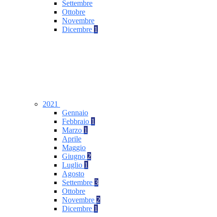
Settembre
Ottobre
Novembre
Dicembre
1
2021
Gennaio
Febbraio
1
Marzo
1
Aprile
Maggio
Giugno
2
Luglio
1
Agosto
Settembre
3
Ottobre
Novembre
2
Dicembre
1