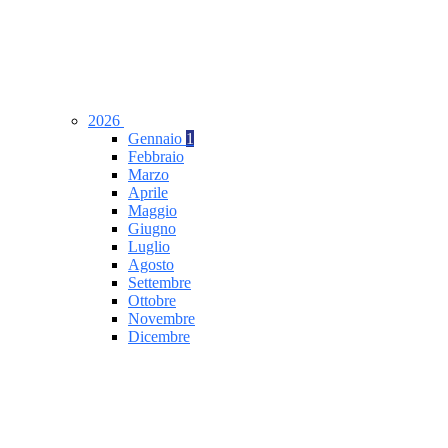
2026
Gennaio
1
Febbraio
Marzo
Aprile
Maggio
Giugno
Luglio
Agosto
Settembre
Ottobre
Novembre
Dicembre