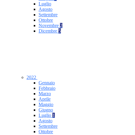
Luglio
Agosto
Settembre
Ottobre
Novembre
2
Dicembre
5
2022
Gennaio
Febbraio
Marzo
Aprile
Maggio
Giugno
Luglio
1
Agosto
Settembre
Ottobre