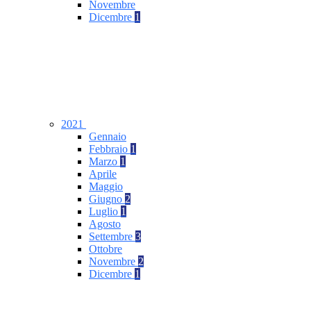
Novembre
Dicembre
1
2021
Gennaio
Febbraio
1
Marzo
1
Aprile
Maggio
Giugno
2
Luglio
1
Agosto
Settembre
3
Ottobre
Novembre
2
Dicembre
1