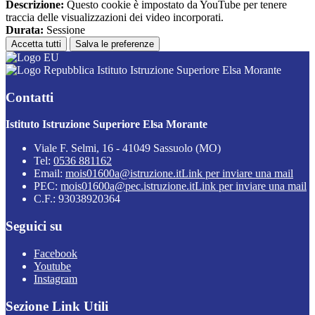
Descrizione:
Questo cookie è impostato da YouTube per tenere
traccia delle visualizzazioni dei video incorporati.
Durata:
Sessione
Accetta tutti
Salva le preferenze
Istituto Istruzione Superiore Elsa Morante
Contatti
Istituto Istruzione Superiore Elsa Morante
Viale F. Selmi, 16 - 41049 Sassuolo (MO)
Tel:
0536 881162
Email:
mois01600a@istruzione.it
Link per inviare una mail
PEC:
mois01600a@pec.istruzione.it
Link per inviare una mail
C.F.: 93038920364
Seguici su
Facebook
Youtube
Instagram
Sezione Link Utili