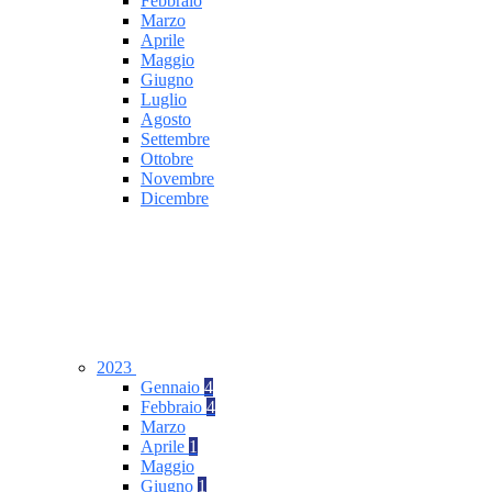
Febbraio
Marzo
Aprile
Maggio
Giugno
Luglio
Agosto
Settembre
Ottobre
Novembre
Dicembre
2023
Gennaio
4
Febbraio
4
Marzo
Aprile
1
Maggio
Giugno
1