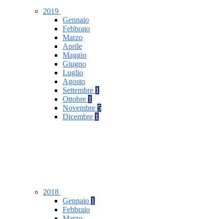
2019
Gennaio
Febbraio
Marzo
Aprile
Maggio
Giugno
Luglio
Agosto
Settembre
1
Ottobre
1
Novembre
5
Dicembre
1
2018
Gennaio
1
Febbraio
Marzo