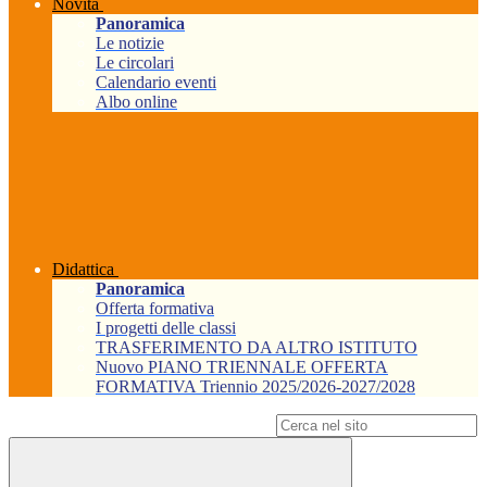
Novità
Panoramica
Le notizie
Le circolari
Calendario eventi
Albo online
Didattica
Panoramica
Offerta formativa
I progetti delle classi
TRASFERIMENTO DA ALTRO ISTITUTO
Nuovo PIANO TRIENNALE OFFERTA
FORMATIVA Triennio 2025/2026-2027/2028
Campo di ricerca per le pagine del sito