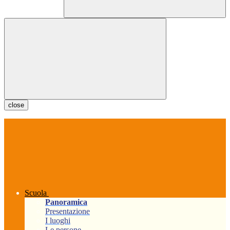
close
Scuola
Panoramica
Presentazione
I luoghi
Le persone