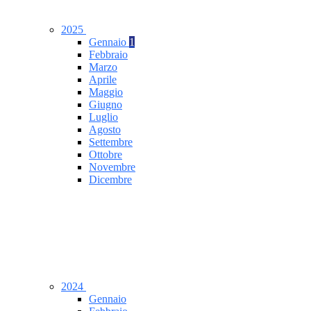
2025
Gennaio
1
Febbraio
Marzo
Aprile
Maggio
Giugno
Luglio
Agosto
Settembre
Ottobre
Novembre
Dicembre
2024
Gennaio