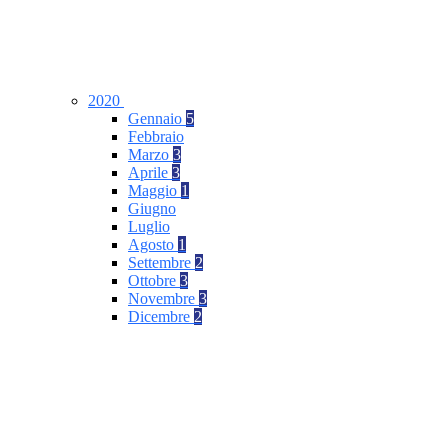
2020
Gennaio
5
Febbraio
Marzo
3
Aprile
3
Maggio
1
Giugno
Luglio
Agosto
1
Settembre
2
Ottobre
3
Novembre
3
Dicembre
2