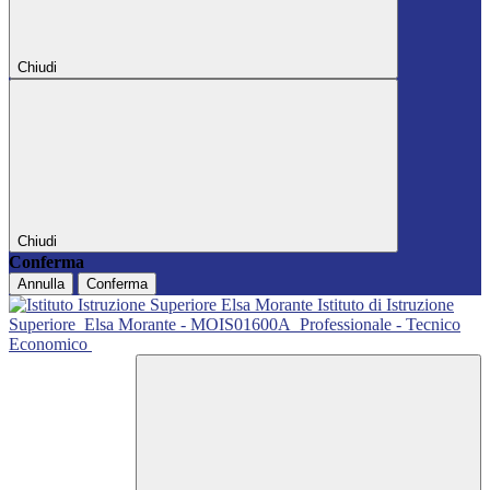
Chiudi
Chiudi
Conferma
Annulla
Conferma
Istituto di Istruzione
Superiore
Elsa Morante - MOIS01600A
Professionale - Tecnico
Economico