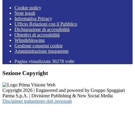
Cookie policy
Note legali
Informativa Privacy
Ufficio Relazioni con il Pubblico
Dichiarazione di accessibilità
Obiettivi di accessibilità
Whistleblowing
Gestione consensi cookie
Amministrazione trasparente
Pagina visualizzata
36278
volte
Sezione Copyright
Copyright 2026 | Engineered and powered by Gruppo Spaggiari
Parma S.p.A. | Divisione Publishing & New Social Media
Disclaimer trattamento dati personali