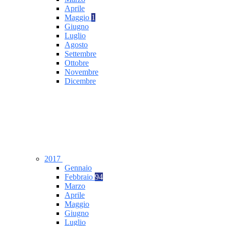
Aprile
Maggio
1
Giugno
Luglio
Agosto
Settembre
Ottobre
Novembre
Dicembre
2017
Gennaio
Febbraio
94
Marzo
Aprile
Maggio
Giugno
Luglio